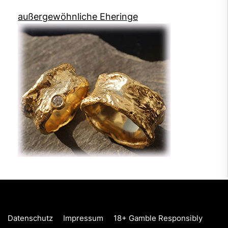
außergewöhnliche Eheringe
Datenschutz
Impressum
18+ Gamble Responsibly