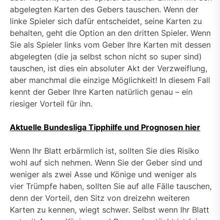
abgelegten Karten des Gebers tauschen. Wenn der
linke Spieler sich dafür entscheidet, seine Karten zu
behalten, geht die Option an den dritten Spieler. Wenn
Sie als Spieler links vom Geber Ihre Karten mit dessen
abgelegten (die ja selbst schon nicht so super sind)
tauschen, ist dies ein absoluter Akt der Verzweiflung,
aber manchmal die einzige Möglichkeit! In diesem Fall
kennt der Geber Ihre Karten natürlich genau – ein
riesiger Vorteil für ihn.
Aktuelle Bundesliga Tipphilfe und Prognosen hier
Wenn Ihr Blatt erbärmlich ist, sollten Sie dies Risiko
wohl auf sich nehmen. Wenn Sie der Geber sind und
weniger als zwei Asse und Könige und weniger als
vier Trümpfe haben, sollten Sie auf alle Fälle tauschen,
denn der Vorteil, den Sitz von dreizehn weiteren
Karten zu kennen, wiegt schwer. Selbst wenn Ihr Blatt