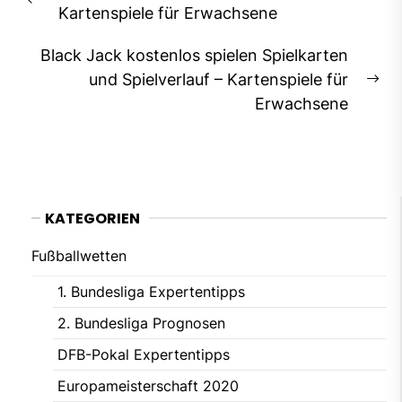
Previous
Kartenspiele für Erwachsene
post:
Black Jack kostenlos spielen Spielkarten
und Spielverlauf – Kartenspiele für
Ne
Erwachsene
pos
KATEGORIEN
Fußballwetten
1. Bundesliga Expertentipps
2. Bundesliga Prognosen
DFB-Pokal Expertentipps
Europameisterschaft 2020