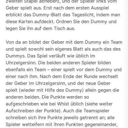
zweiten Stapel abheben), und der Spieler links vom
Geber spielt aus. Erst nach dem ersten Ausspiel
erblickt das Dummy-Blatt das Tageslicht, indem man
diese Karten aufdeckt. Ordnen Sie den Dummy und
legen Sie ihn auf dem Tisch aus.
Von da an bildet der Geber mit dem Dummy ein Team
und spielt sowohl sein eigenes Blatt als auch das des
Dummys. Das Spiel verläuft wie üblich im
Uhrzeigersinn. Die beiden anderen Spieler bilden
ebenfalls ein Team – einer spielt vor dem Dummy und
einer nach ihm. Nach dem Ende der Runde wechselt
der Geber im Uhrzeigersinn, und der neue Geber
spielt (wieder mit Hilfe des Dummy) allein gegen die
anderen beiden. Die Punkte werden so
aufgeschrieben wie bei Whist üblich (siehe weiter
Aufschreiben der Punkte). Auch die Teamspieler
schreiben sich ihre Punkte jeweils getrennt an; alle
Spieler wetteifern mit ihren Punkten gegeneinander,