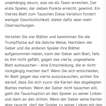
unabhängig davon, was sie als Team erreichen. Der
erste Spieler, der sieben Punkte erreicht, gewinnt. Ein
Viertes Blatt zum Tauschen Diese Variation fordert
weniger Geschicklichkeit, bietet dafür aber mehr
Überraschungen.
Verteilen Sie vier Blätter und bestimmen Sie die
Trumpffarbe auf die übliche Weise. Nachdem der
Geber und die anderen Spieler ihre Blätter
aufgenommen haben, kann der Geber sein Blatt, falls
es ihm nicht gefällt, gegen das vierte, ungesehene
Blatt austauschen – eine Entscheidung, die er nicht
rückgängig machen darf. Wenn Sie sich entscheiden,
Ihr Blatt gegen das vierte auszutauschen, achten Sie
darauf, dass Sie sich zuvor die Karten des abgelegten
Blattes merken. Wenn der Geber nicht tauschen will,
geht die Tauschoption an den Spieler zu seiner Linken
und dann an den dritten. Wenn der Geber seine Karten
aber tauscht, darf der Spieler zu seiner Linken mit den