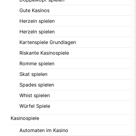
Gute Kasinos
Herzein spielen
Herzeln spielen
Kartenspiele Grundlagen
Riskante Kasinospiele
Romme spielen
Skat spielen
Spades spielen
Whist spielen
Würfel Spiele
Kasinospiele
Automaten im Kasino