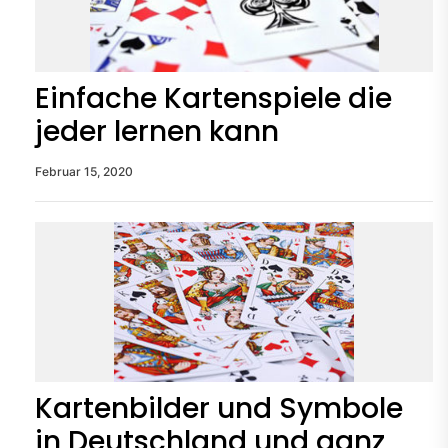
Einfache Kartenspiele die
jeder lernen kann
Februar 15, 2020
Kartenbilder und Symbole
in Deutschland und ganz