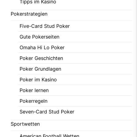
Tipps im Kasino
Pokerstrategien
Five-Card Stud Poker
Gute Pokerseiten
Omaha Hi Lo Poker
Poker Geschichten
Poker Grundlagen
Poker im Kasino
Poker lernen
Pokerregeln
Seven-Card Stud Poker
Sportwetten
American Football Wetten