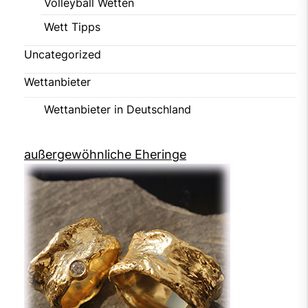
Volleyball Wetten
Wett Tipps
Uncategorized
Wettanbieter
Wettanbieter in Deutschland
außergewöhnliche Eheringe