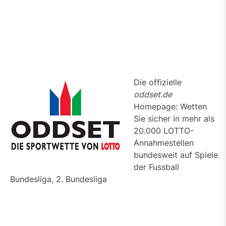
Die offizielle
oddset
.
de
Homepage: Wetten
Sie sicher in mehr als
20.000 LOTTO-
Annahmestellen
bundesweit auf Spiele
der Fussball
Bundesliga, 2. Bundesliga