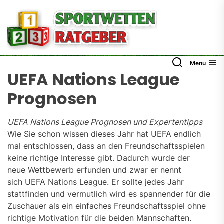
Skip
to
the
content
Menu
UEFA Nations League
Prognosen
UEFA Nations League Prognosen und Expertentipps
Wie Sie schon wissen dieses Jahr hat UEFA endlich
mal entschlossen, dass an den Freundschaftsspielen
keine richtige Interesse gibt. Dadurch wurde der
neue Wettbewerb erfunden und zwar er nennt
sich UEFA Nations League. Er sollte jedes Jahr
stattfinden und vermutlich wird es spannender für die
Zuschauer als ein einfaches Freundschaftsspiel ohne
richtige Motivation für die beiden Mannschaften.