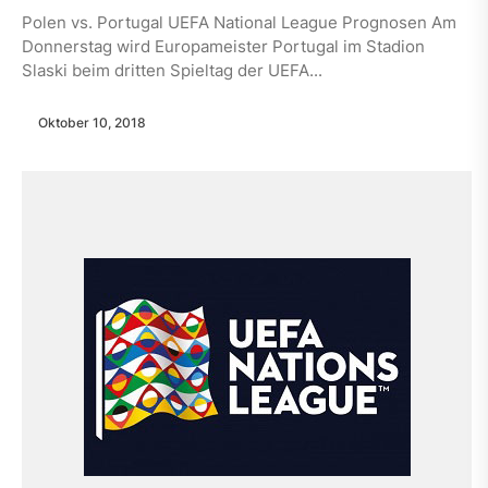
Polen vs. Portugal UEFA National League Prognosen Am
Donnerstag wird Europameister Portugal im Stadion
Slaski beim dritten Spieltag der UEFA...
Oktober 10, 2018