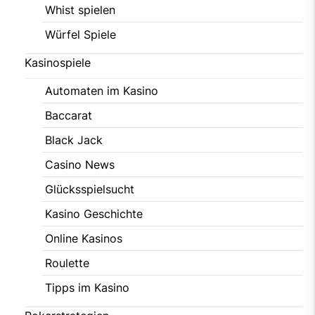
Whist spielen
Würfel Spiele
Kasinospiele
Automaten im Kasino
Baccarat
Black Jack
Casino News
Glücksspielsucht
Kasino Geschichte
Online Kasinos
Roulette
Tipps im Kasino