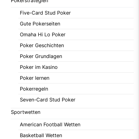
Pokerstrategien
Five-Card Stud Poker
Gute Pokerseiten
Omaha Hi Lo Poker
Poker Geschichten
Poker Grundlagen
Poker im Kasino
Poker lernen
Pokerregeln
Seven-Card Stud Poker
Sportwetten
American Football Wetten
Basketball Wetten