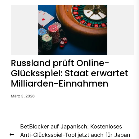
Russland prüft Online-
Glücksspiel: Staat erwartet
Milliarden-Einnahmen
März 3, 2026
Beitragsnavigation
BetBlocker auf Japanisch: Kostenloses
Anti-Glücksspiel-Tool jetzt auch für Japan
Previous