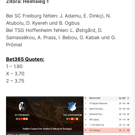
Zitora: Heimsieg 1
Bei SC Freiburg fehlen: J. Adamu, E. Dinkçi, N.
Atubolu, D. Kyereh und B. Ogbus
Bei TSG Hoffenheim fehlen: L. Østigård, D.
Samassékou, A. Prass, I. Bebou, O. Kabak und G.
Prömel
Bet365 Quoten:
1 – 1.90
X – 3.70
2 – 3.75