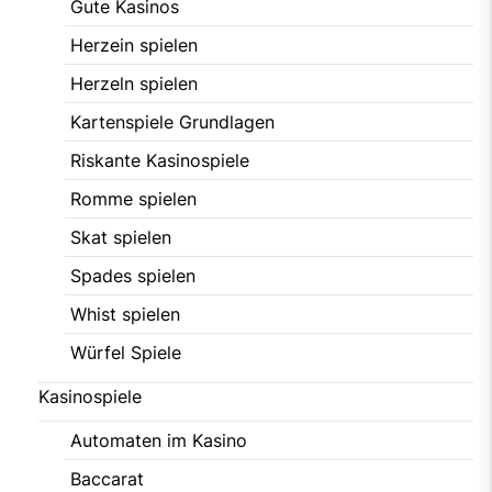
Gute Kasinos
Herzein spielen
Herzeln spielen
Kartenspiele Grundlagen
Riskante Kasinospiele
Romme spielen
Skat spielen
Spades spielen
Whist spielen
Würfel Spiele
Kasinospiele
Automaten im Kasino
Baccarat