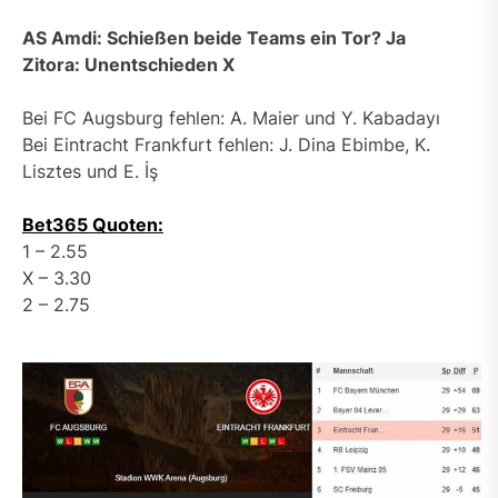
AS Amdi: Schießen beide Teams ein Tor? Ja
Zitora: Unentschieden X
Bei FC Augsburg fehlen: A. Maier und Y. Kabadayı
Bei Eintracht Frankfurt fehlen: J. Dina Ebimbe, K.
Lisztes und E. İş
Bet365 Quoten:
1 – 2.55
X – 3.30
2 – 2.75