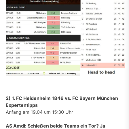
2) 1. FC Heidenheim 1846 vs. FC Bayern München
Expertentipps
Anfang am 19.04 um 15:30 Uhr
AS Amdi: Schießen beide Teams ein Tor? Ja