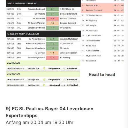
9) FC St. Pauli vs. Bayer 04 Leverkusen
Expertentipps
Anfang am 20.04 um 19:30 Uhr