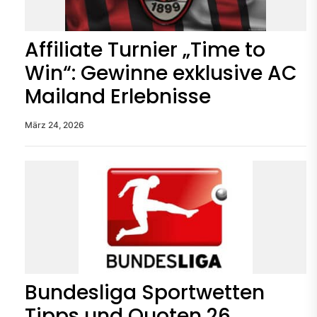
Affiliate Turnier „Time to
Win“: Gewinne exklusive AC
Mailand Erlebnisse
März 24, 2026
Bundesliga Sportwetten
Tipps und Quoten 26.