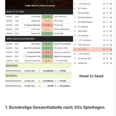
1. Bundesliga Gesamttabelle nach 30x Spieltagen