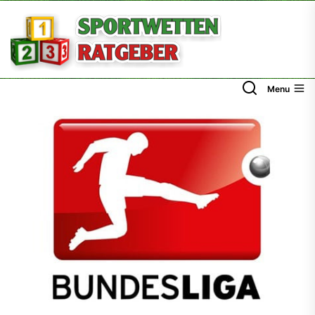
Skip
to
the
content
Menu