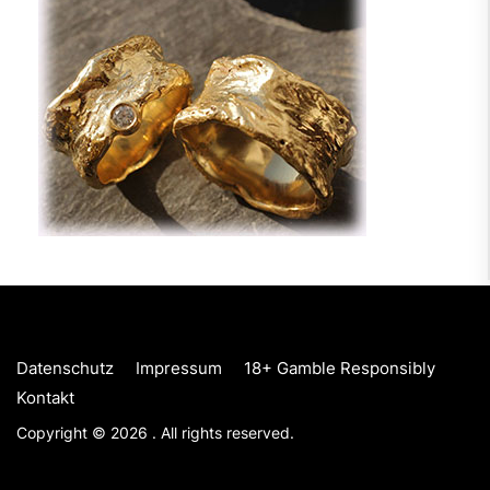
Datenschutz
Impressum
18+ Gamble Responsibly
Kontakt
Copyright © 2026
.
All rights reserved.