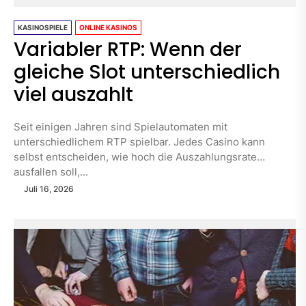
KASINOSPIELE
ONLINE KASINOS
Variabler RTP: Wenn der
gleiche Slot unterschiedlich
viel auszahlt
Seit einigen Jahren sind Spielautomaten mit
unterschiedlichem RTP spielbar. Jedes Casino kann
selbst entscheiden, wie hoch die Auszahlungsrate
ausfallen soll,...
Juli 16, 2026