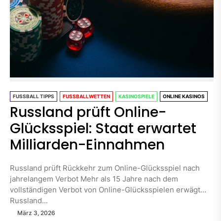
FUSSBALL TIPPS
FUSSBALLWETTEN
KASINOSPIELE
ONLINE KASINOS
Russland prüft Online-
Glücksspiel: Staat erwartet
Milliarden-Einnahmen
Russland prüft Rückkehr zum Online-Glücksspiel nach
jahrelangem Verbot Mehr als 15 Jahre nach dem
vollständigen Verbot von Online-Glücksspielen erwägt
Russland...
März 3, 2026