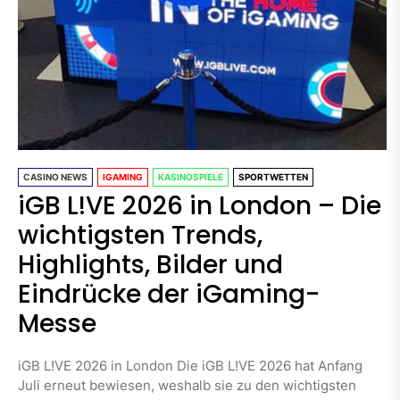
CASINO NEWS
IGAMING
KASINOSPIELE
SPORTWETTEN
iGB L!VE 2026 in London – Die
wichtigsten Trends,
Highlights, Bilder und
Eindrücke der iGaming-
Messe
iGB L!VE 2026 in London Die iGB L!VE 2026 hat Anfang
Juli erneut bewiesen, weshalb sie zu den wichtigsten