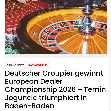
CASINO NEWS
KASINOSPIELE
Deutscher Croupier gewinnt
European Dealer
Championship 2026 – Temin
Joguncic triumphiert in
Baden-Baden