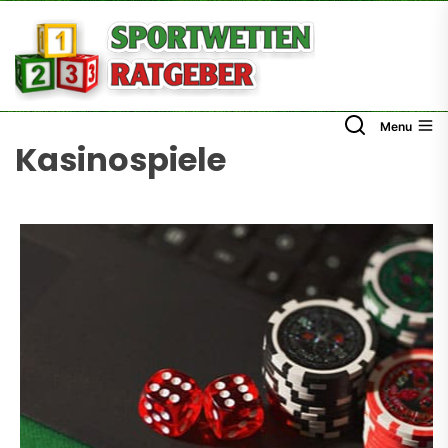
Skip
to
the
content
Menu
Kasinospiele