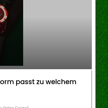
lform passt zu welchem
er Online Casino?