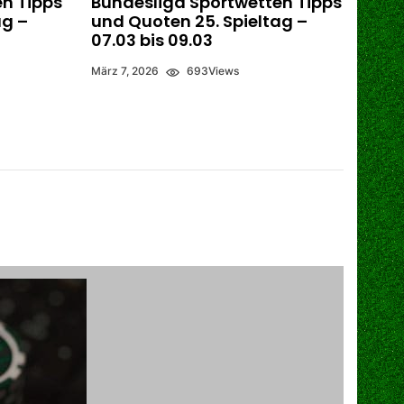
n Tipps
Bundesliga Sportwetten Tipps
ag –
und Quoten 25. Spieltag –
07.03 bis 09.03
März 7, 2026
693
Views