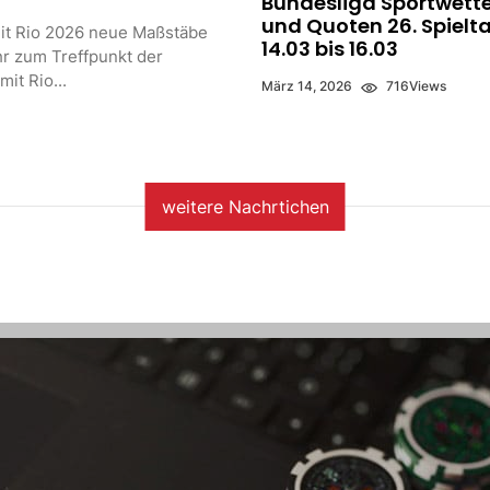
Bundesliga Sportwette
und Quoten 26. Spielt
it Rio 2026 neue Maßstäbe
14.03 bis 16.03
r zum Treffpunkt der
it Rio...
März 14, 2026
716
Views
weitere Nachrtichen