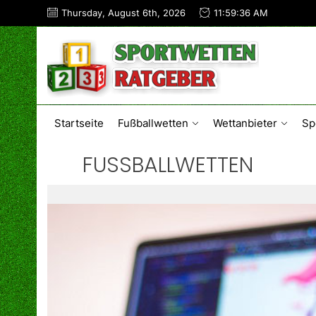
Skip
Thursday, August 6th, 2026
11:59:38 AM
to
the
content
Startseite
Fußballwetten
Wettanbieter
Sp
FUSSBALLWETTEN