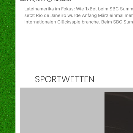
Lateinamerika im Fokus: Wie 1xBet beim SBC Summ
setzt Rio de Janeiro wurde Anfang März einmal meh
internationalen Glücksspielbranche. Beim SBC Summ
SPORTWETTEN