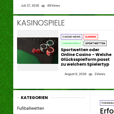
Juli 27, 2026
48
Views
KASINOSPIELE
CASINO NEWS
IGAMING
KASINOSPIELE
SPORTWETTEN
Sportwetten oder
Online Casino – Welche
Glücksspielform passt
zu welchem Spielertyp
August 6, 2026
3
Views
KATEGORIEN
FUSSBALL
Fußballwetten
Erf