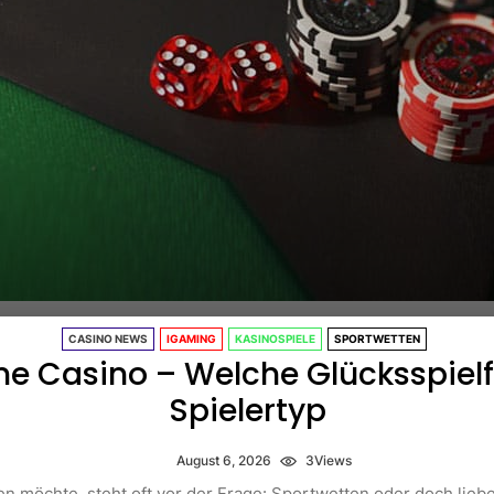
CASINO NEWS
IGAMING
KASINOSPIELE
SPORTWETTEN
ne Casino – Welche Glücksspie
Spielertyp
August 6, 2026
3
Views
en möchte, steht oft vor der Frage: Sportwetten oder doch lieb