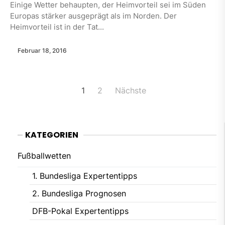
Einige Wetter behaupten, der Heimvorteil sei im Süden
Europas stärker ausgeprägt als im Norden. Der
Heimvorteil ist in der Tat...
Februar 18, 2016
Seitennummerierung
1
2
Nächste
der
Beiträge
KATEGORIEN
Fußballwetten
1. Bundesliga Expertentipps
2. Bundesliga Prognosen
DFB-Pokal Expertentipps