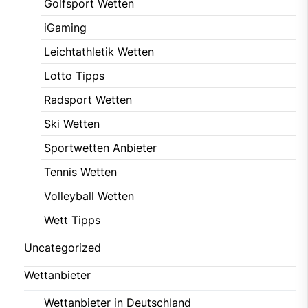
Golfsport Wetten
iGaming
Leichtathletik Wetten
Lotto Tipps
Radsport Wetten
Ski Wetten
Sportwetten Anbieter
Tennis Wetten
Volleyball Wetten
Wett Tipps
Uncategorized
Wettanbieter
Wettanbieter in Deutschland