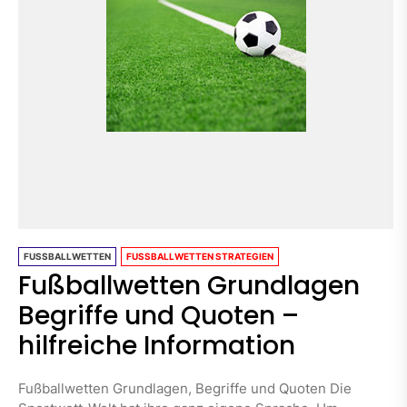
FUSSBALLWETTEN
FUSSBALLWETTEN STRATEGIEN
Fußballwetten Grundlagen
Begriffe und Quoten –
hilfreiche Information
Fußballwetten Grundlagen, Begriffe und Quoten Die