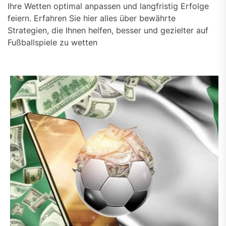
Ihre Wetten optimal anpassen und langfristig Erfolge
feiern. Erfahren Sie hier alles über bewährte
Strategien, die Ihnen helfen, besser und gezielter auf
Fußballspiele zu wetten