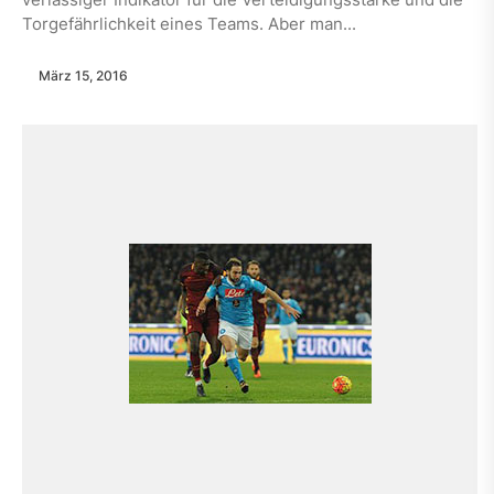
Torgefährlichkeit eines Teams. Aber man...
März 15, 2016