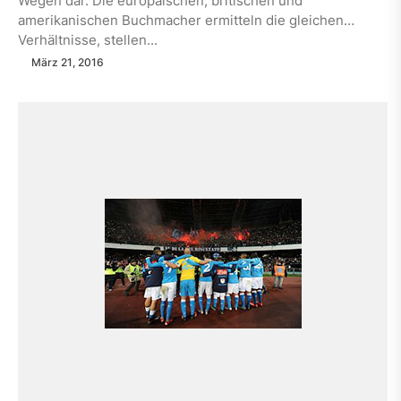
Wegen dar. Die europäischen, britischen und
amerikanischen Buchmacher ermitteln die gleichen
Verhältnisse, stellen...
März 21, 2016