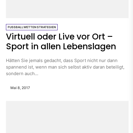
FUSSBALLWETTEN STRATEGIEN
Virtuell oder Live vor Ort –
Sport in allen Lebenslagen
Hätten Sie jemals gedacht, dass Sport nicht nur dann
spannend ist, wenn man sich selbst aktiv daran beteiligt,
sondern auch...
Mai 8, 2017