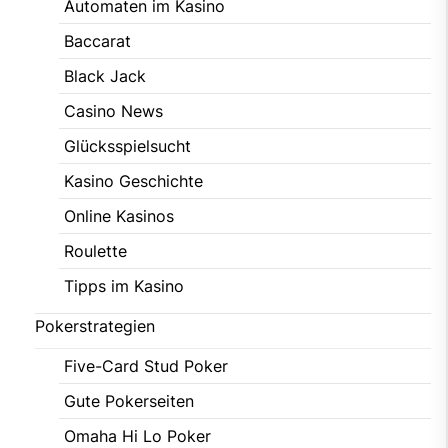
Automaten im Kasino
Baccarat
Black Jack
Casino News
Glücksspielsucht
Kasino Geschichte
Online Kasinos
Roulette
Tipps im Kasino
Pokerstrategien
Five-Card Stud Poker
Gute Pokerseiten
Omaha Hi Lo Poker