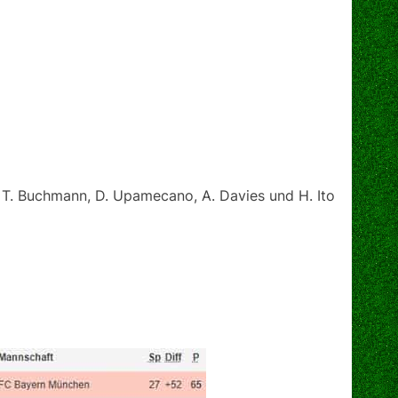
 T. Buchmann, D. Upamecano, A. Davies und H. Ito