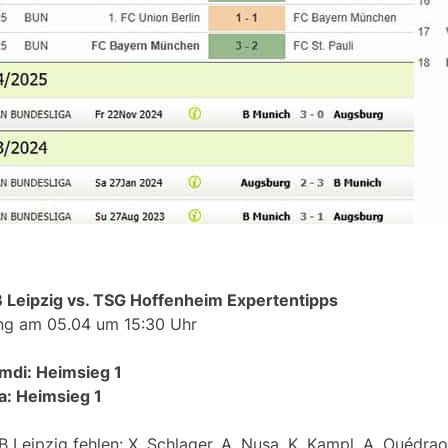
B Leipzig vs. TSG Hoffenheim Expertentipps
ng am 05.04 um 15:30 Uhr
mdi: Heimsieg 1
a: Heimsieg 1
B Leipzig fehlen: X. Schlager, A. Nusa, K. Kampl, A. Ouédra