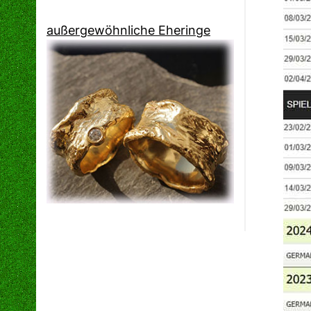
außergewöhnliche Eheringe