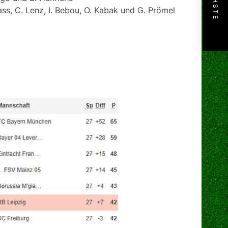
NÄCHSTE
ss, C. Lenz, I. Bebou, O. Kabak und G. Prömel