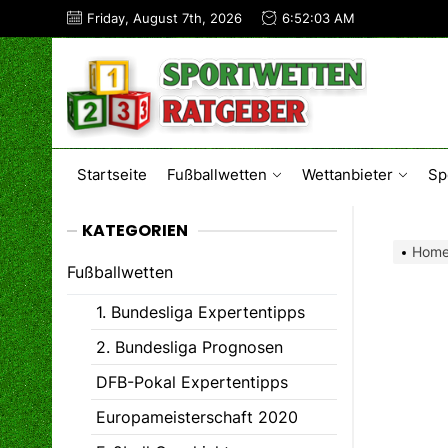
Skip
Friday, August 7th, 2026
6:52:04 AM
to
the
content
Startseite
Fußballwetten
Wettanbieter
Sp
KATEGORIEN
Hom
Fußballwetten
1. Bundesliga Expertentipps
2. Bundesliga Prognosen
DFB-Pokal Expertentipps
Europameisterschaft 2020