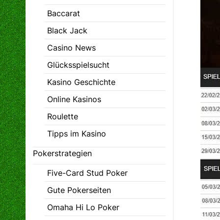
Baccarat
Black Jack
Casino News
Glücksspielsucht
Kasino Geschichte
Online Kasinos
Roulette
Tipps im Kasino
Pokerstrategien
Five-Card Stud Poker
Gute Pokerseiten
Omaha Hi Lo Poker