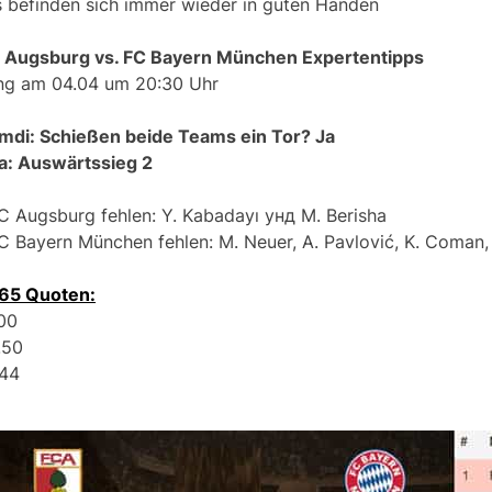
s befinden sich immer wieder in guten Händen
C Augsburg vs. FC Bayern München Expertentipps
ng am 04.04 um 20:30 Uhr
mdi: Schießen beide Teams ein Tor? Ja
ra: Auswärtssieg 2
C Augsburg fehlen: Y. Kabadayı унд M. Berisha
C Bayern München fehlen: M. Neuer, A. Pavlović, K. Coman,
65 Quoten:
.00
.50
.44