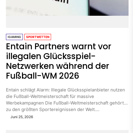
IGAMING
SPORTWETTEN
Entain Partners warnt vor
illegalen Glücksspiel-
Netzwerken während der
Fußball-WM 2026
Entain schlägt Alarm: Illegale Glücksspielanbieter nutzen
die Fußball-Weltmeisterschaft für massive
Werbekampagnen Die Fußball-Weltmeisterschaft gehört
zu den größten Sportereignissen der Welt....
Juni 25, 2026