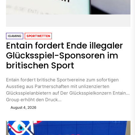
IGAMING
SPORTWETTEN
Entain fordert Ende illegaler
Glücksspiel-Sponsoren im
britischen Sport
Entain fordert britische Sportvereine zum sofortigen
Ausstieg aus Partnerschaften mit unlizenzierten
Glücksspielanbietern auf Der Glücksspielkonzern Entain
Group erhöht den Druck...
August 4, 2026