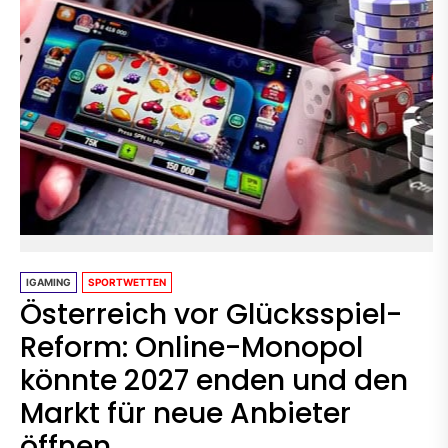
IGAMING
SPORTWETTEN
Österreich vor Glücksspiel-
Reform: Online-Monopol
könnte 2027 enden und den
Markt für neue Anbieter
öffnen