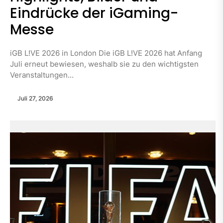
Eindrücke der iGaming-
Messe
iGB L!VE 2026 in London Die iGB L!VE 2026 hat Anfang
Juli erneut bewiesen, weshalb sie zu den wichtigsten
Veranstaltungen...
Juli 27, 2026