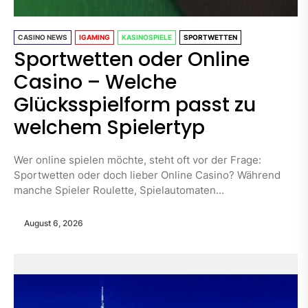
CASINO NEWS
IGAMING
KASINOSPIELE
SPORTWETTEN
Sportwetten oder Online
Casino – Welche
Glücksspielform passt zu
welchem Spielertyp
Wer online spielen möchte, steht oft vor der Frage:
Sportwetten oder doch lieber Online Casino? Während
manche Spieler Roulette, Spielautomaten...
August 6, 2026