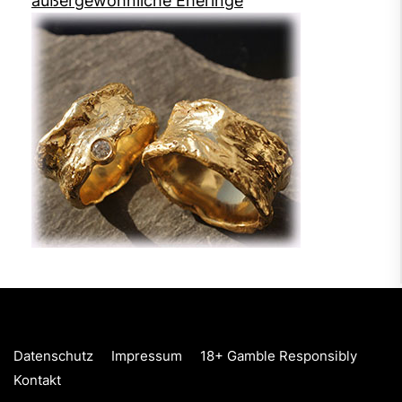
außergewöhnliche Eheringe
Datenschutz
Impressum
18+ Gamble Responsibly
Kontakt