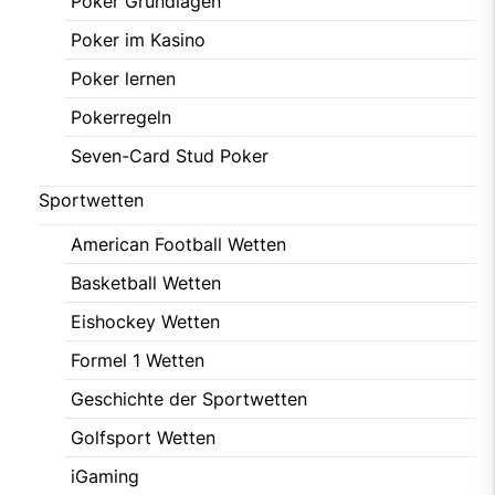
Poker Grundlagen
Poker im Kasino
Poker lernen
Pokerregeln
Seven-Card Stud Poker
Sportwetten
American Football Wetten
Basketball Wetten
Eishockey Wetten
Formel 1 Wetten
Geschichte der Sportwetten
Golfsport Wetten
iGaming