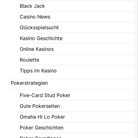
Black Jack
Casino News
Glücksspielsucht
Kasino Geschichte
Online Kasinos
Roulette
Tipps im Kasino
Pokerstrategien
Five-Card Stud Poker
Gute Pokerseiten
Omaha Hi Lo Poker
Poker Geschichten