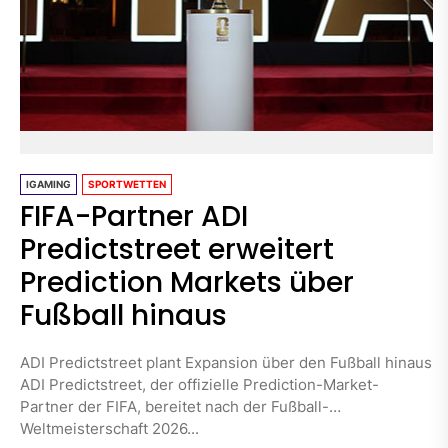
IGAMING
SPORTWETTEN
FIFA-Partner ADI
Predictstreet erweitert
Prediction Markets über
Fußball hinaus
ADI Predictstreet plant Expansion über den Fußball hinaus
ADI Predictstreet, der offizielle Prediction-Market-
Partner der FIFA, bereitet nach der Fußball-
Weltmeisterschaft 2026...