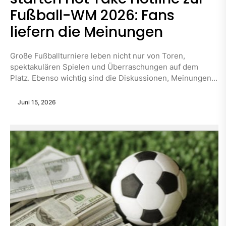
Fußball-WM 2026: Fans
liefern die Meinungen
Große Fußballturniere leben nicht nur von Toren,
spektakulären Spielen und Überraschungen auf dem
Platz. Ebenso wichtig sind die Diskussionen, Meinungen...
Juni 15, 2026