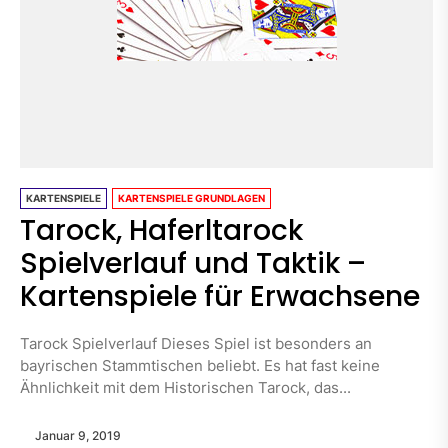
KARTENSPIELE
KARTENSPIELE GRUNDLAGEN
Tarock, Haferltarock
Spielverlauf und Taktik –
Kartenspiele für Erwachsene
Tarock Spielverlauf Dieses Spiel ist besonders an
bayrischen Stammtischen beliebt. Es hat fast keine
Ähnlichkeit mit dem Historischen Tarock, das...
Januar 9, 2019