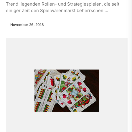
Trend liegenden Rollen- und Strategiespielen, die seit
einiger Zeit den Spielwarenmarkt beherrschen....
November 26, 2018