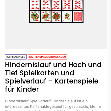
KARTENSPIELE
KARTENSPIELE GRUNDLAGEN
Hindernislauf und Hoch und
Tief Spielkarten und
Spielverlauf – Kartenspiele
für Kinder
Hindernislauf Spielverlauf Hindernislauf ist ein
interessantes Kartenablegespiel für geschickte, kleine