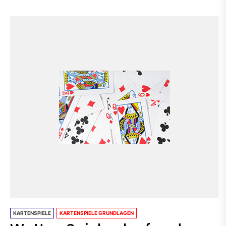
KARTENSPIELE
KARTENSPIELE GRUNDLAGEN