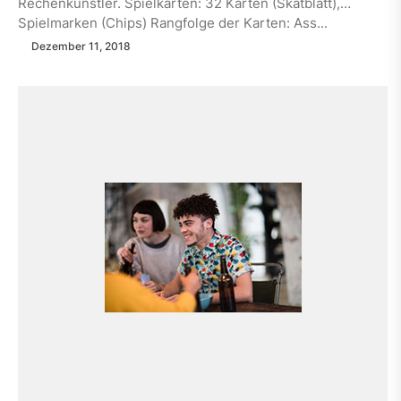
Rechenkünstler. Spielkarten: 32 Karten (Skatblatt),
Spielmarken (Chips) Rangfolge der Karten: Ass...
Dezember 11, 2018