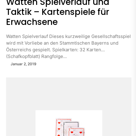
Watten Spielverlauf und
Taktik – Kartenspiele für
Erwachsene
Watten Spielverlauf Dieses kurzweilige Gesellschaftsspiel
wird mit Vorliebe an den Stammtischen Bayerns und
Österreichs gespielt. Spielkarten: 32 Karten
(Schafkopfblatt) Rangfolge...
Januar 2, 2019