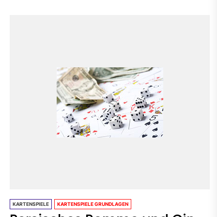
KARTENSPIELE
KARTENSPIELE GRUNDLAGEN