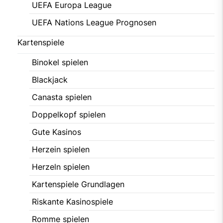
UEFA Europa League
UEFA Nations League Prognosen
Kartenspiele
Binokel spielen
Blackjack
Canasta spielen
Doppelkopf spielen
Gute Kasinos
Herzein spielen
Herzeln spielen
Kartenspiele Grundlagen
Riskante Kasinospiele
Romme spielen