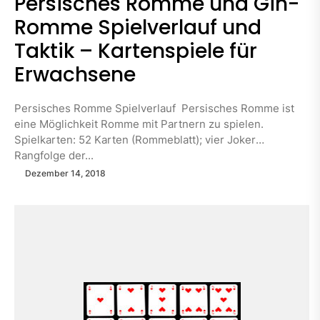
Persisches Romme und Gin-
Romme Spielverlauf und
Taktik – Kartenspiele für
Erwachsene
Persisches Romme Spielverlauf Persisches Romme ist
eine Möglichkeit Romme mit Partnern zu spielen.
Spielkarten: 52 Karten (Rommeblatt); vier Joker
Rangfolge der...
Dezember 14, 2018