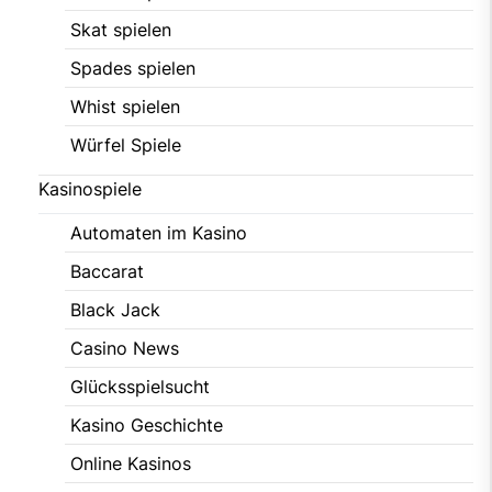
Skat spielen
Spades spielen
Whist spielen
Würfel Spiele
Kasinospiele
Automaten im Kasino
Baccarat
Black Jack
Casino News
Glücksspielsucht
Kasino Geschichte
Online Kasinos