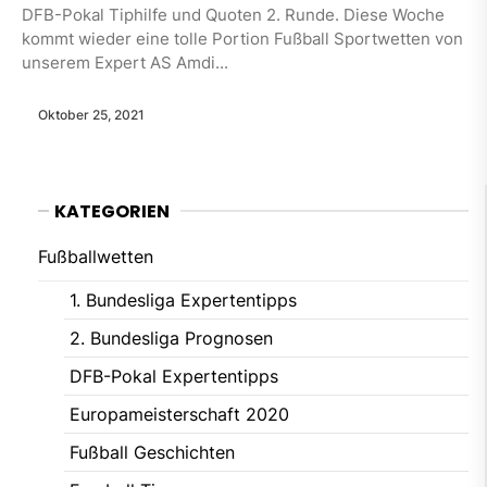
DFB-Pokal Tiphilfe und Quoten 2. Runde. Diese Woche
kommt wieder eine tolle Portion Fußball Sportwetten von
unserem Expert AS Amdi...
Oktober 25, 2021
KATEGORIEN
Fußballwetten
1. Bundesliga Expertentipps
2. Bundesliga Prognosen
DFB-Pokal Expertentipps
Europameisterschaft 2020
Fußball Geschichten