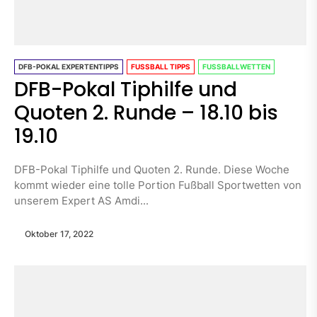
DFB-POKAL EXPERTENTIPPS
FUSSBALL TIPPS
FUSSBALLWETTEN
DFB-Pokal Tiphilfe und
Quoten 2. Runde – 18.10 bis
19.10
DFB-Pokal Tiphilfe und Quoten 2. Runde. Diese Woche
kommt wieder eine tolle Portion Fußball Sportwetten von
unserem Expert AS Amdi...
Oktober 17, 2022