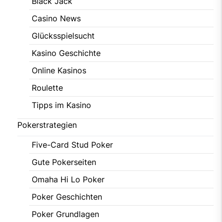
Black Jack
Casino News
Glücksspielsucht
Kasino Geschichte
Online Kasinos
Roulette
Tipps im Kasino
Pokerstrategien
Five-Card Stud Poker
Gute Pokerseiten
Omaha Hi Lo Poker
Poker Geschichten
Poker Grundlagen