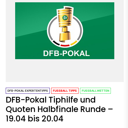
DFB-POKAL EXPERTENTIPPS
FUSSBALL TIPPS
FUSSBALLWETTEN
DFB-Pokal Tiphilfe und
Quoten Halbfinale Runde –
19.04 bis 20.04