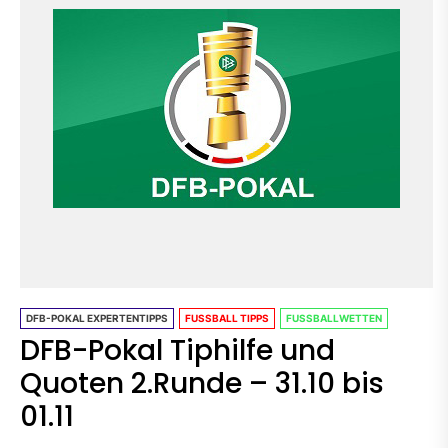
DFB-POKAL EXPERTENTIPPS
FUSSBALL TIPPS
FUSSBALLWETTEN
DFB-Pokal Tiphilfe und
Quoten 2.Runde – 31.10 bis
01.11