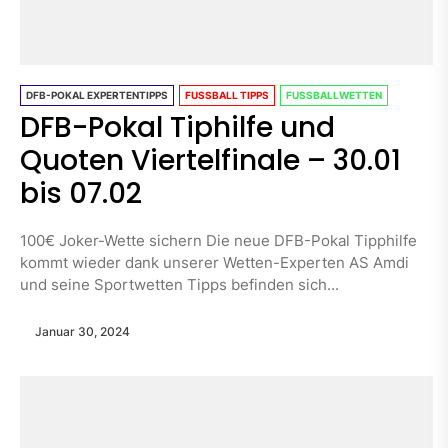
DFB-POKAL EXPERTENTIPPS
FUSSBALL TIPPS
FUSSBALLWETTEN
DFB-Pokal Tiphilfe und
Quoten Viertelfinale – 30.01
bis 07.02
100€ Joker-Wette sichern Die neue DFB-Pokal Tipphilfe
kommt wieder dank unserer Wetten-Experten AS Amdi
und seine Sportwetten Tipps befinden sich...
Januar 30, 2024