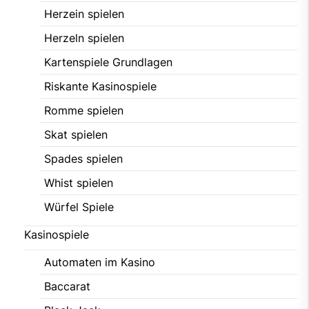
Herzein spielen
Herzeln spielen
Kartenspiele Grundlagen
Riskante Kasinospiele
Romme spielen
Skat spielen
Spades spielen
Whist spielen
Würfel Spiele
Kasinospiele
Automaten im Kasino
Baccarat