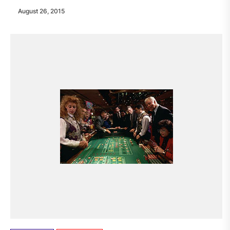
August 26, 2015