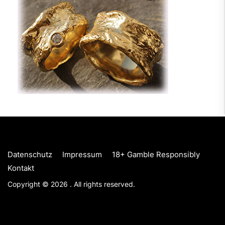
Datenschutz
Impressum
18+ Gamble Responsibly
Kontakt
Copyright © 2026
.
All rights reserved.