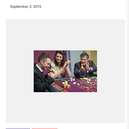
September 2, 2015