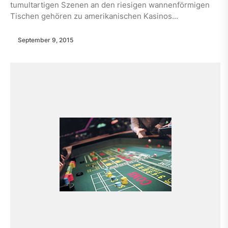
tumultartigen Szenen an den riesigen wannenförmigen
Tischen gehören zu amerikanischen Kasinos...
September 9, 2015