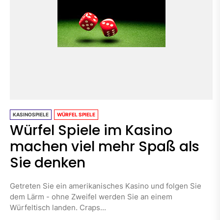
KASINOSPIELE
WÜRFEL SPIELE
Würfel Spiele im Kasino
machen viel mehr Spaß als
Sie denken
Getreten Sie ein amerikanisches Kasino und folgen Sie
dem Lärm - ohne Zweifel werden Sie an einem
Würfeltisch landen. Craps...