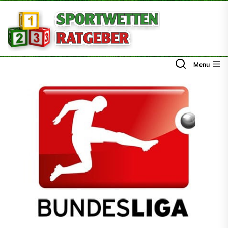
Skip
to
the
content
Menu