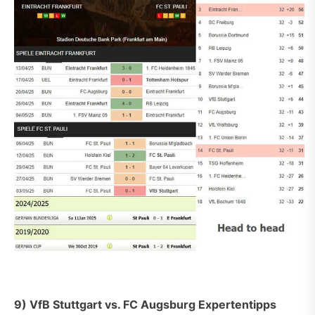
9) VfB Stuttgart vs. FC Augsburg Expertentipps