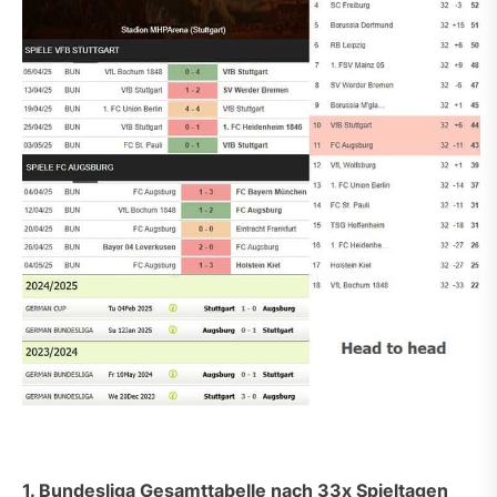
1. Bundesliga Gesamttabelle nach 33x Spieltagen