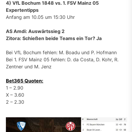
4) VfL Bochum 1848 vs. 1. FSV Mainz 05
Expertentipps
Anfang am 10.05 um 15:30 Uhr
AS Amdi: Auswärtssieg 2
Zitora: Schießen beide Teams ein Tor? Ja
Bei VfL Bochum fehlen: M. Boadu und P. Hofmann
Bei 1. FSV Mainz 05 fehlen: D. da Costa, D. Kohr, R.
Zentner und M. Jenz
Bet365 Quoten:
1 – 2.90
X – 3.60
2 – 2.30