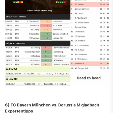
6) FC Bayern München vs. Borussia M’gladbach
Expertentipps