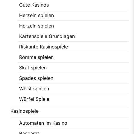
Gute Kasinos
Herzein spielen
Herzeln spielen
Kartenspiele Grundlagen
Riskante Kasinospiele
Romme spielen
Skat spielen
Spades spielen
Whist spielen
Würfel Spiele
Kasinospiele
Automaten im Kasino
Baccarat