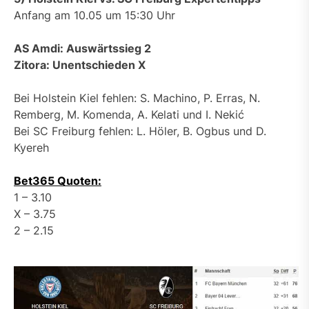
Anfang am 10.05 um 15:30 Uhr
AS Amdi: Auswärtssieg 2
Zitora: Unentschieden X
Bei Holstein Kiel fehlen: S. Machino, P. Erras, N.
Remberg, M. Komenda, A. Kelati und I. Nekić
Bei SC Freiburg fehlen: L. Höler, B. Ogbus und D.
Kyereh
Bet365 Quoten:
1 – 3.10
X – 3.75
2 – 2.15