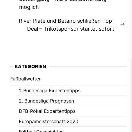
Previous
möglich
post:
River Plate und Betano schließen Top-
Ne
Deal – Trikotsponsor startet sofort
pos
KATEGORIEN
Fußballwetten
1. Bundesliga Expertentipps
2. Bundesliga Prognosen
DFB-Pokal Expertentipps
Europameisterschaft 2020
Fußball Geschichten