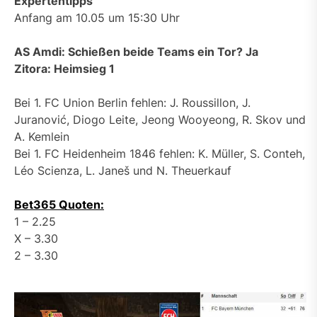
Expertentipps
Anfang am 10.05 um 15:30 Uhr
AS Amdi: Schießen beide Teams ein Tor? Ja
Zitora: Heimsieg 1
Bei 1. FC Union Berlin fehlen: J. Roussillon, J.
Juranović, Diogo Leite, Jeong Wooyeong, R. Skov und
A. Kemlein
Bei 1. FC Heidenheim 1846 fehlen: K. Müller, S. Conteh,
Léo Scienza, L. Janeš und N. Theuerkauf
Bet365 Quoten:
1 – 2.25
X – 3.30
2 – 3.30