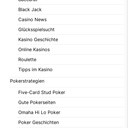
Black Jack
Casino News
Glücksspielsucht
Kasino Geschichte
Online Kasinos
Roulette
Tipps im Kasino
Pokerstrategien
Five-Card Stud Poker
Gute Pokerseiten
Omaha Hi Lo Poker
Poker Geschichten