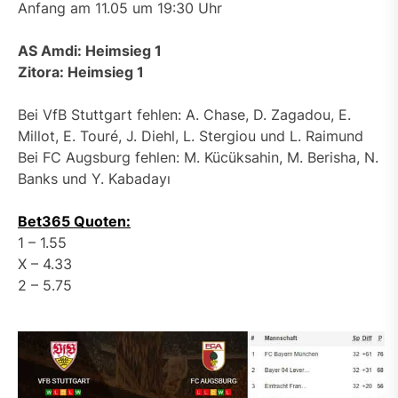
Anfang am 11.05 um 19:30 Uhr
AS Amdi: Heimsieg 1
Zitora: Heimsieg 1
Bei VfB Stuttgart fehlen: A. Chase, D. Zagadou, E.
Millot, E. Touré, J. Diehl, L. Stergiou und L. Raimund
Bei FC Augsburg fehlen: M. Kücüksahin, M. Berisha, N.
Banks und Y. Kabadayı
Bet365 Quoten:
1 – 1.55
X – 4.33
2 – 5.75