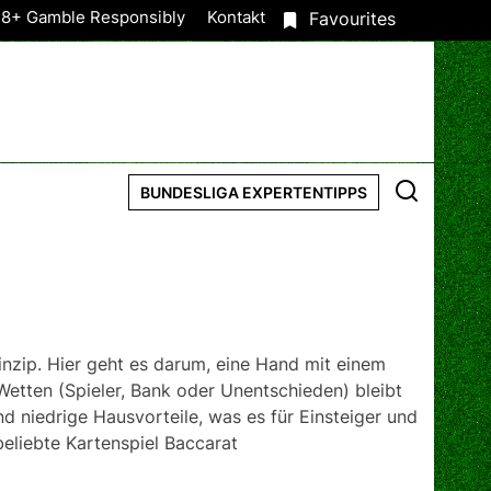
18+ Gamble Responsibly
Kontakt
Favourites
BUNDESLIGA EXPERTENTIPPS
nzip. Hier geht es darum, eine Hand mit einem
Wetten (Spieler, Bank oder Unentschieden) bleibt
d niedrige Hausvorteile, was es für Einsteiger und
beliebte Kartenspiel Baccarat