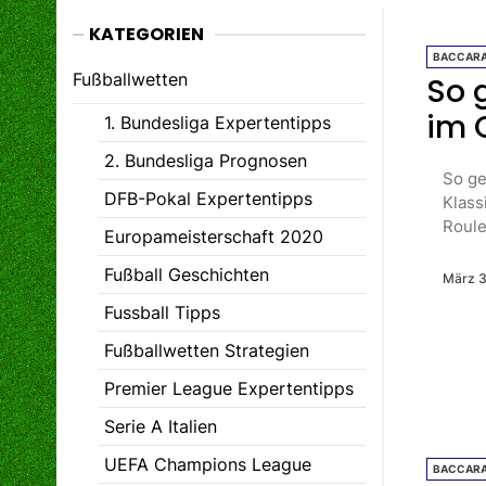
KATEGORIEN
BACCAR
Fußballwetten
So 
im 
1. Bundesliga Expertentipps
2. Bundesliga Prognosen
So ge
DFB-Pokal Expertentipps
Klass
Roule
Europameisterschaft 2020
Fußball Geschichten
März 3
Fussball Tipps
Fußballwetten Strategien
Premier League Expertentipps
Serie A Italien
UEFA Champions League
BACCAR