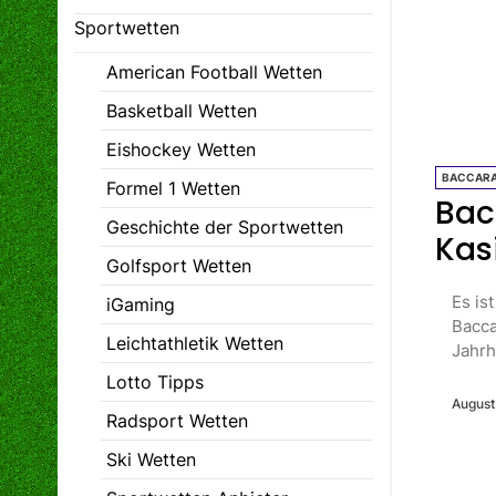
Sportwetten
American Football Wetten
Basketball Wetten
Eishockey Wetten
BACCAR
Formel 1 Wetten
Bac
Geschichte der Sportwetten
Kas
Golfsport Wetten
Es is
iGaming
Bacca
Leichtathletik Wetten
Jahrh
Lotto Tipps
August
Radsport Wetten
Ski Wetten