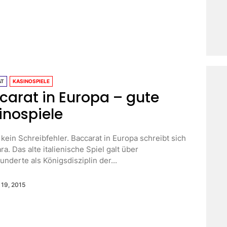
AT
KASINOSPIELE
carat in Europa – gute
inospiele
t kein Schreibfehler. Baccarat in Europa schreibt sich
ra. Das alte italienische Spiel galt über
underte als Königsdisziplin der...
 19, 2015