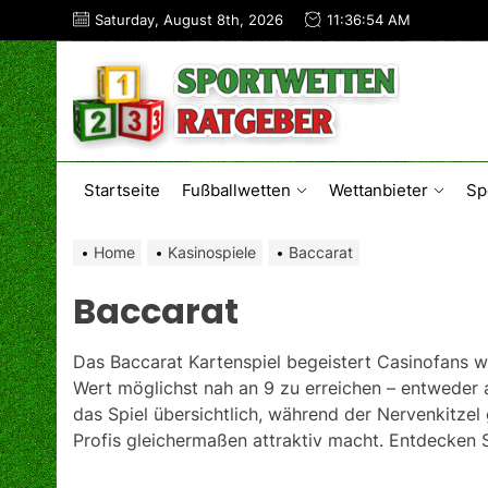
Skip
Saturday, August 8th, 2026
11:36:55 AM
to
the
content
Startseite
Fußballwetten
Wettanbieter
Sp
Home
Kasinospiele
Baccarat
Baccarat
Das Baccarat Kartenspiel begeistert Casinofans w
Wert möglichst nah an 9 zu erreichen – entweder a
das Spiel übersichtlich, während der Nervenkitzel
Profis gleichermaßen attraktiv macht. Entdecken Si