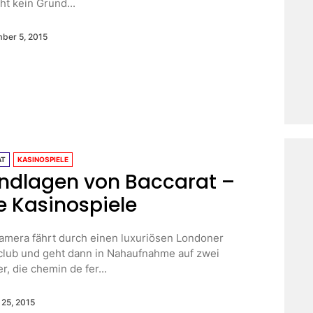
ht kein Grund...
ber 5, 2015
AT
KASINOSPIELE
ndlagen von Baccarat –
e Kasinospiele
amera fährt durch einen luxuriösen Londoner
club und geht dann in Nahaufnahme auf zwei
r, die chemin de fer...
 25, 2015