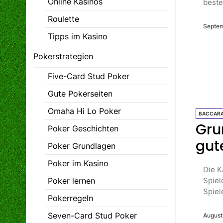
Online Kasinos
beste
Roulette
Septem
Tipps im Kasino
Pokerstrategien
Five-Card Stud Poker
Gute Pokerseiten
Omaha Hi Lo Poker
BACCAR
Gru
Poker Geschichten
gut
Poker Grundlagen
Poker im Kasino
Die K
Poker lernen
Spiel
Spiele
Pokerregeln
Seven-Card Stud Poker
August