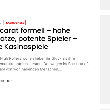
AT
KASINOSPIELE
carat formell – hohe
ätze, potente Spieler –
e Kasinospiele
 High Rollers wollen lieber ihr Glück als ihre
matikkenntnisse testen. Deswegen ist Baccarat oft
ahl von wohlhabenden Menschen,...
 19, 2015