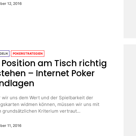
er 12, 2016
GELN
POKERSTRATEGIEN
 Position am Tisch richtig
stehen – Internet Poker
ndlagen
 wir uns dem Wert und der Spielbarkeit der
gskarten widmen können, müssen wir uns mit
 grundsätzlichen Kriterium vertraut...
er 11, 2016