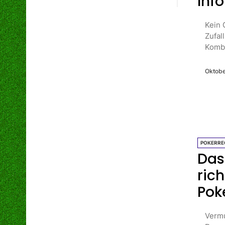
Inf
Kein 
Zufal
Kombi
Oktobe
POKERRE
Das
rich
Pok
Vermu