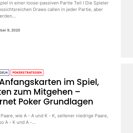
piel in einer loose-passiven Partie Teil I Die Spieler
ussichtsreichen Draws callen in jeder Partie, aber
erden...
ber 9, 2020
GELN
POKERSTRATEGIEN
 Anfangskarten im Spiel,
ten zum Mitgehen –
ernet Poker Grundlagen
Paare, wie A - A und K - K, seltener niedrige Paare,
o A - K und A -...