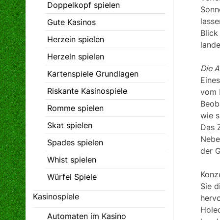
Doppelkopf spielen
Sonne
lasse
Gute Kasinos
Blick
Herzein spielen
lande
Herzeln spielen
Die 
Kartenspiele Grundlagen
Eines
Riskante Kasinospiele
vom K
Beoba
Romme spielen
wie s
Skat spielen
Das Z
Neben
Spades spielen
der G
Whist spielen
Konze
Würfel Spiele
Sie d
Kasinospiele
hervo
Holec
Automaten im Kasino