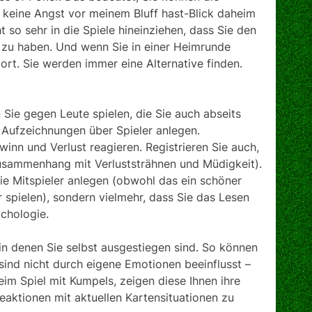
 keine Angst vor meinem Bluff hast-Blick daheim
ht so sehr in die Spiele hineinziehen, dass Sie den
ß zu haben. Und wenn Sie in einer Heimrunde
ort. Sie werden immer eine Alternative finden.
Sie gegen Leute spielen, die Sie auch abseits
 Aufzeichnungen über Spieler anlegen.
inn und Verlust reagieren. Registrieren Sie auch,
Zusammenhang mit Verluststrähnen und Müdigkeit).
die Mitspieler anlegen (obwohl das ein schöner
 spielen), sondern vielmehr, dass Sie das Lesen
ychologie.
in denen Sie selbst ausgestiegen sind. So können
 sind nicht durch eigene Emotionen beeinflusst –
im Spiel mit Kumpels, zeigen diеse Ihnen ihre
aktionen mit aktuellen Kartensituationen zu