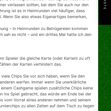
NÄCHSTE
mer verlassen sollten, bei dem Sie auch nur den
rung ist es in Heimrunden viel häufiger, dass
d. Wenn Sie also etwas Eigenartiges bemerken,
hung – in Heimrunden zu Betrügereien kommen
h sah es nicht – und ein drittes Mal hatte ich den
n Spieler die gleiche Karte (oder Karten) zu oft
ählen der Karten verhindert das.
 viele Chips Sie vor sich haben, wenn Sie den
 anderen werfen. Immer wenn Sie unerklärliche
In einem Cashgame spielen zusätzliche Chips keine
nn ins Spiel gebracht, das würde am Ende bei der
ips vom Vorrat eines anderen nehmen und seinem
Turnierchips zu allen Zeiten auf dem Tisch zu liegen