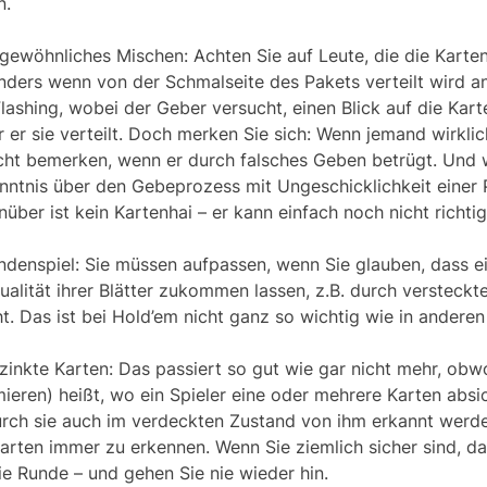
n.
ewöhnliches Mischen: Achten Sie auf Leute, die die Karten
ders wenn von der Schmalseite des Pakets verteilt wird an
lashing, wobei der Geber versucht, einen Blick auf die Ka
 er sie verteilt. Doch merken Sie sich: Wenn jemand wirkl
cht bemerken, wenn er durch falsches Geben betrügt. Und 
nntnis über den Gebeprozess mit Ungeschicklichkeit einer
über ist kein Kartenhai – er kann einfach noch nicht richti
denspiel: Sie müssen aufpassen, wenn Sie glauben, dass ei
ualität ihrer Blätter zukommen lassen, z.B. durch verstec
t. Das ist bei Hold’em nicht ganz so wichtig wie in ander
inkte Karten: Das passiert so gut wie gar nicht mehr, obwo
ieren) heißt, wo ein Spieler eine oder mehrere Karten absic
ch sie auch im verdeckten Zustand von ihm erkannt werden
arten immer zu erkennen. Wenn Sie ziemlich sicher sind, da
ie Runde – und gehen Sie nie wieder hin.