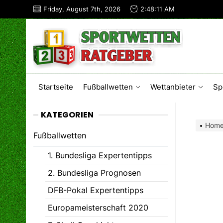
Skip
Friday, August 7th, 2026
2:48:12 AM
to
the
content
Startseite
Fußballwetten
Wettanbieter
Sp
KATEGORIEN
Hom
Fußballwetten
1. Bundesliga Expertentipps
2. Bundesliga Prognosen
DFB-Pokal Expertentipps
Europameisterschaft 2020