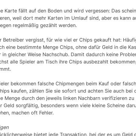
e Karte fällt auf den Boden und wird vergessen: Das schein
eren, weil dort mehr Karten im Umlauf sind, aber es kann a
egen regelmäßig gezählt werden.
 Betreiber vergisst, für wie viel er Chips gekauft hat: Häuf
ch eine bestimmte Menge Chips, ohne dafür Geld in die Kasse 
 in gleicher Weise Nachschub. Damit dadurch keine Problem
hst alle Spieler am Tisch ihre Chips ausbezahlt bekommen,
mmt.
ieler bekommen falsche Chipmengen beim Kauf oder falsch
hips kaufen, zählen Sie sie sofort und achten Sie auch bei
die Menge durch den jeweils linken Nachbarn verifizieren z
hr Geld sorgfältig, besonders wenn viele kleine Scheine daru
hen, machen oft Fehler.
ügen
cklicherweise bietet jede Transaktion, bei der es um Geld 