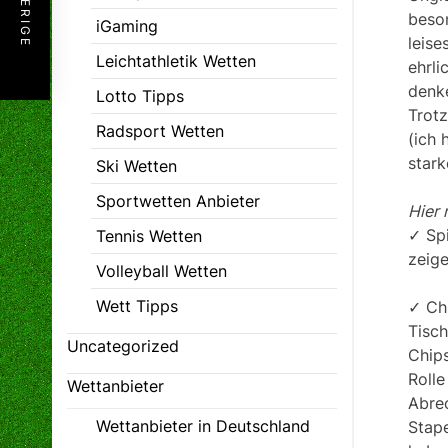
VORHERIGE
beson
iGaming
leise
Leichtathletik Wetten
ehrli
denke
Lotto Tipps
Trot
Radsport Wetten
(ich 
stark
Ski Wetten
Sportwetten Anbieter
Hier 
✓ Spi
Tennis Wetten
zeige
Volleyball Wetten
Wett Tipps
✓ Chi
Tisch
Uncategorized
Chips
Rolle
Wettanbieter
Abre
Wettanbieter in Deutschland
Stape