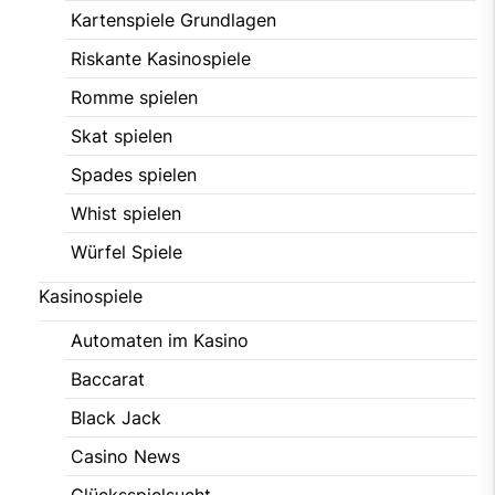
Kartenspiele Grundlagen
Riskante Kasinospiele
Romme spielen
Skat spielen
Spades spielen
Whist spielen
Würfel Spiele
Kasinospiele
Automaten im Kasino
Baccarat
Black Jack
Casino News