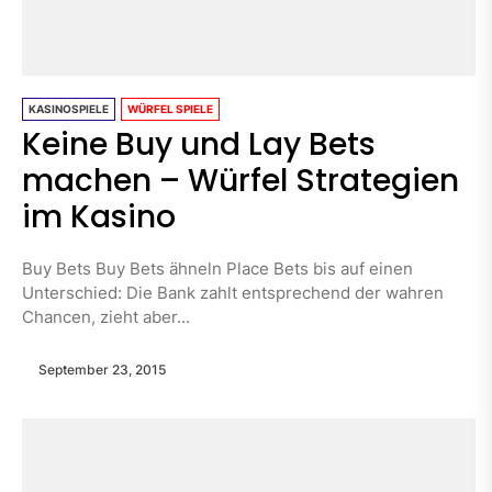
KASINOSPIELE
WÜRFEL SPIELE
Keine Buy und Lay Bets
machen – Würfel Strategien
im Kasino
Buy Bets Buy Bets ähneln Place Bets bis auf einen
Unterschied: Die Bank zahlt entsprechend der wahren
Chancen, zieht aber...
September 23, 2015