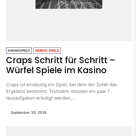
KASINOSPIELE
WÜRFEL SPIELE
Craps Schritt für Schritt –
Würfel Spiele im Kasino
Craps ist eindeutig ein Spiel, bei dem der Zufall das
Ergebnis bestimmt. Trotzdem müssen ein paar 1
lausaufgaben erledigt werden,...
September 30, 2018