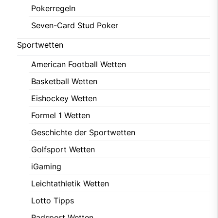
Pokerregeln
Seven-Card Stud Poker
Sportwetten
American Football Wetten
Basketball Wetten
Eishockey Wetten
Formel 1 Wetten
Geschichte der Sportwetten
Golfsport Wetten
iGaming
Leichtathletik Wetten
Lotto Tipps
Radsport Wetten