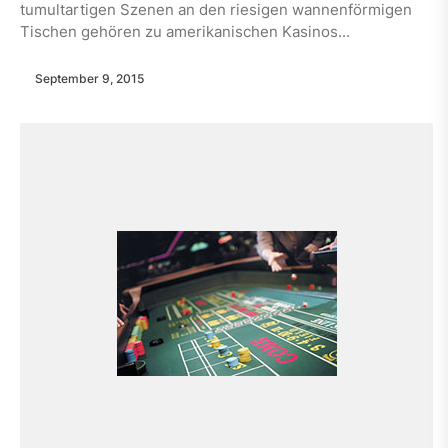
tumultartigen Szenen an den riesigen wannenförmigen
Tischen gehören zu amerikanischen Kasinos...
September 9, 2015