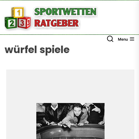
Skip
to
the
content
Menu
würfel spiele