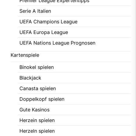
Premier League Expertentipps
Serie A Italien
UEFA Champions League
UEFA Europa League
UEFA Nations League Prognosen
Kartenspiele
Binokel spielen
Blackjack
Canasta spielen
Doppelkopf spielen
Gute Kasinos
Herzein spielen
Herzeln spielen