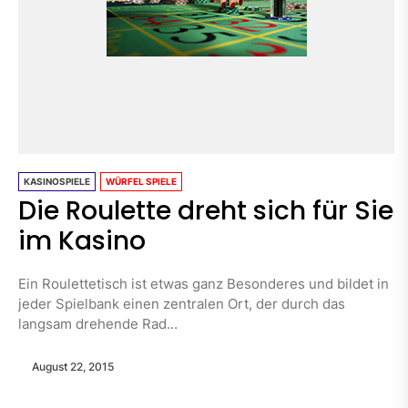
KASINOSPIELE
WÜRFEL SPIELE
Die Roulette dreht sich für Sie
im Kasino
Ein Roulettetisch ist etwas ganz Besonderes und bildet in
jeder Spielbank einen zentralen Ort, der durch das
langsam drehende Rad...
August 22, 2015