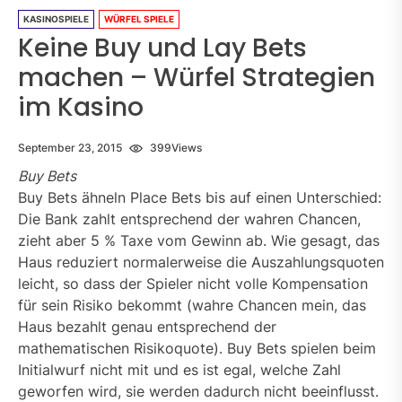
KASINOSPIELE
WÜRFEL SPIELE
Keine Buy und Lay Bets
machen – Würfel Strategien
im Kasino
September 23, 2015
399
Views
Buy Bets
Buy Bets ähneln Place Bets bis auf einen Unterschied:
Die Bank zahlt entsprechend der wahren Chancen,
zieht aber 5 % Taxe vom Gewinn ab. Wie gesagt, das
Haus reduziert normalerweise die Auszahlungsquoten
leicht, so dass der Spieler nicht volle Kompensation
für sein Risiko bekommt (wahre Chancen mein, das
Haus bezahlt genau entsprechend der
mathematischen Risikoquote). Buy Bets spielen beim
Initialwurf nicht mit und es ist egal, welche Zahl
geworfen wird, sie werden dadurch nicht beeinflusst.