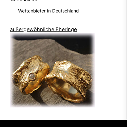
Wettanbieter in Deutschland
außergewöhnliche Eheringe