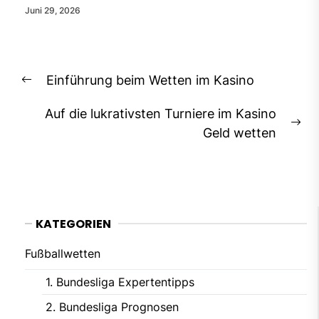
Juni 29, 2026
Beitragsnavigation
Einführung beim Wetten im Kasino
Previous
post:
Auf die lukrativsten Turniere im Kasino
Ne
Geld wetten
pos
KATEGORIEN
Fußballwetten
1. Bundesliga Expertentipps
2. Bundesliga Prognosen