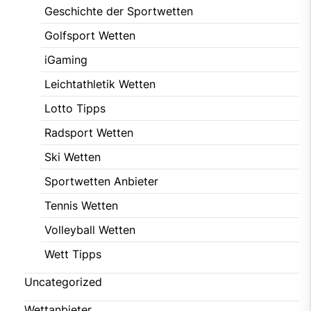
Geschichte der Sportwetten
Golfsport Wetten
iGaming
Leichtathletik Wetten
Lotto Tipps
Radsport Wetten
Ski Wetten
Sportwetten Anbieter
Tennis Wetten
Volleyball Wetten
Wett Tipps
Uncategorized
Wettanbieter