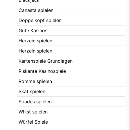
Canasta spielen
Doppelkopf spielen
Gute Kasinos
Herzein spielen
Herzeln spielen
Kartenspiele Grundlagen
Riskante Kasinospiele
Romme spielen
Skat spielen
Spades spielen
Whist spielen
Würfel Spiele