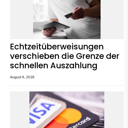
Echtzeitüberweisungen
verschieben die Grenze der
schnellen Auszahlung
August 6, 2026