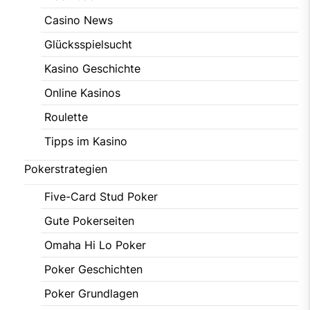
Casino News
Glücksspielsucht
Kasino Geschichte
Online Kasinos
Roulette
Tipps im Kasino
Pokerstrategien
Five-Card Stud Poker
Gute Pokerseiten
Omaha Hi Lo Poker
Poker Geschichten
Poker Grundlagen