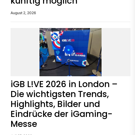
künftig möglich
August 2, 2026
iGB L!VE 2026 in London –
Die wichtigsten Trends,
Highlights, Bilder und
Eindrücke der iGaming-
Messe