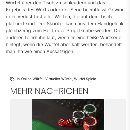
Würfel über den Tisch zu schleudern und das
Ergebnis des Wurfs oder der Serie beeinflusst Gewinn
oder Verlust fast aller Wetten, die auf dem Tisch
platziert sind. Der Skooter kann aus dem Handgelenk
gleichzeitig zum Held oder Prügelknabe werden. Die
anderen feiern ihn laut, wenn er eine heiße Wurfserie
hinlegt, wenn die Würfel aber kalt werden, behandelt
man ihn wie einen Aussätzigen.
In
Online Würfel
,
Virtueller Würfel
,
Würfel Spiele
MEHR NACHRICHEN