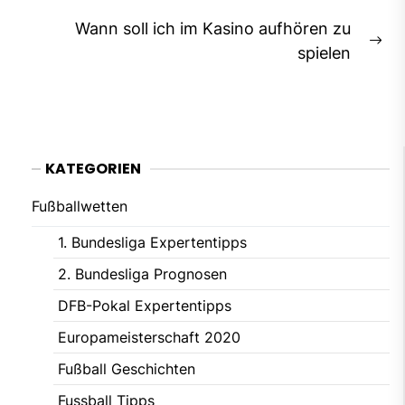
post:
Wann soll ich im Kasino aufhören zu
Ne
spielen
pos
KATEGORIEN
Fußballwetten
1. Bundesliga Expertentipps
2. Bundesliga Prognosen
DFB-Pokal Expertentipps
Europameisterschaft 2020
Fußball Geschichten
Fussball Tipps