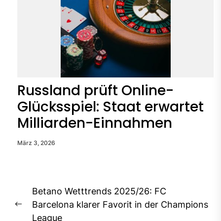
Russland prüft Online-
Glücksspiel: Staat erwartet
Milliarden-Einnahmen
März 3, 2026
Beitragsnavigation
Betano Wetttrends 2025/26: FC
Barcelona klarer Favorit in der Champions
Previous
League