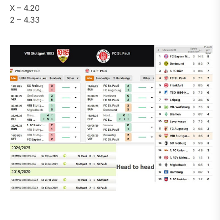
X – 4.20
2 – 4.33