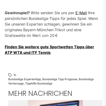
Gewinnspiel?
Bitte senden Sie uns per
E-Mail
Ihre
persönlichen Bundesliga-Tipps für jedes Spiel. Wenn
Sie unseren Experten schlagen, gewinnen Sie ein
originales Bayern-München-Trikot und eine
Gratiswette im Wert von 20 €
Finden Sie weitere gute Sportwetten Tipps über
ATP WTA und ITF Tennis
In
Bundesliga Expertentipp
,
Bundesliga Tipp Prognose
,
Bundesliga
Vorhersage
,
Tipphilfe Bundesliga
MEHR NACHRICHEN