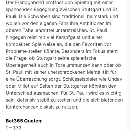
Der Freitagabend eröffnet den Spieltag mit einer
spannenden Begegnung zwischen Stuttgart und St.
Pauli. Die Schwaben sind traditionell heimstark und
wollen vor den eigenen Fans ihre Ambitionen im
oberen Tabellendrittel unterstreichen. St. Pauli
hingegen reist mit viel Kampfgeist und einer
kompakten Spielweise an, die den Favoriten vor
Probleme stellen könnte. Besonders im Fokus steht
die Frage, ob Stuttgart seine spielerische
Überlegenheit auch in Tore ummünzen kann oder ob
St. Pauli mit seiner unerschrockenen Mentalität für
eine Überraschung sorgt. Schlüsselspieler wie Undav
oder Millot auf Seiten der Stuttgarter könnten den
Unterschied ausmachen. Für St. Pauli wird es wichtig
sein, defensiv stabil zu stehen und die sich bietenden
Konterchancen eiskalt zu nutzen.
Bet365 Quoten:
1 – 1.72