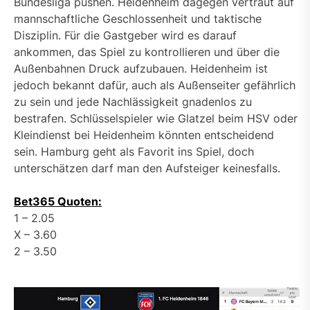
Bundesliga pushen. Heidenheim dagegen vertraut auf
mannschaftliche Geschlossenheit und taktische
Disziplin. Für die Gastgeber wird es darauf
ankommen, das Spiel zu kontrollieren und über die
Außenbahnen Druck aufzubauen. Heidenheim ist
jedoch bekannt dafür, auch als Außenseiter gefährlich
zu sein und jede Nachlässigkeit gnadenlos zu
bestrafen. Schlüsselspieler wie Glatzel beim HSV oder
Kleindienst bei Heidenheim könnten entscheidend
sein. Hamburg geht als Favorit ins Spiel, doch
unterschätzen darf man den Aufsteiger keinesfalls.
Bet365 Quoten:
1 – 2.05
X – 3.60
2 – 3.50