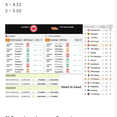
X – 4.33
2 – 5.50