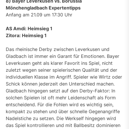
8) Bayer Leverkusen vs. Borussia
Mönchengladbach Expertentipps
Anfang am 21.09 um 17:30 Uhr
AS Amdi: Heimsieg 1
Zitora: Heimsieg 1
Das rheinische Derby zwischen Leverkusen und
Gladbach ist immer ein Garant für Emotionen. Bayer
Leverkusen geht als klarer Favorit ins Spiel, nicht
zuletzt wegen seiner spielerischen Qualität und der
individuellen Klasse im Angriff. Spieler wie Wirtz oder
Schick können jederzeit den Unterschied machen.
Gladbach hingegen setzt auf den Derby-Faktor: In
solchen Spielen ist oft mehr Leidenschaft als Form
entscheidend. Für die Fohlen wird es wichtig sein,
kompakt zu stehen und über schnelle Gegenangriffe
Nadelstiche zu setzen. Die Werkself hingegen wird
das Spiel kontrollieren und mit Ballbesitz dominieren