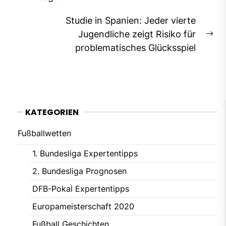
post:
Studie in Spanien: Jeder vierte
Jugendliche zeigt Risiko für
Ne
problematisches Glücksspiel
pos
KATEGORIEN
Fußballwetten
1. Bundesliga Expertentipps
2. Bundesliga Prognosen
DFB-Pokal Expertentipps
Europameisterschaft 2020
Fußball Geschichten