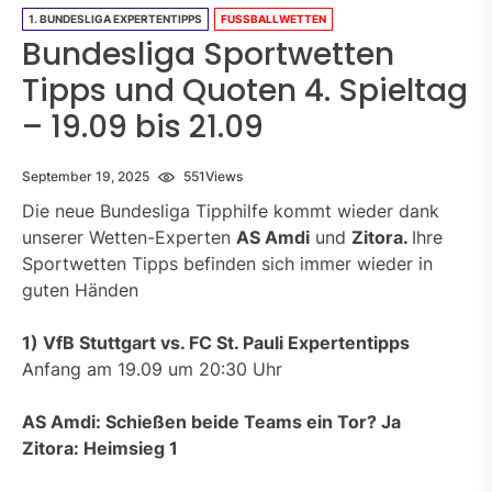
1. BUNDESLIGA EXPERTENTIPPS
FUSSBALLWETTEN
Bundesliga Sportwetten
Tipps und Quoten 4. Spieltag
– 19.09 bis 21.09
September 19, 2025
551
Views
Die neue Bundesliga Tipphilfe kommt wieder dank
unserer Wetten-Experten
AS Amdi
und
Zitora.
Ihre
Sportwetten Tipps befinden sich immer wieder in
guten Händen
1) VfB Stuttgart vs. FC St. Pauli Expertentipps
Anfang am 19.09 um 20:30 Uhr
AS Amdi: Schießen beide Teams ein Tor? Ja
Zitora: Heimsieg 1