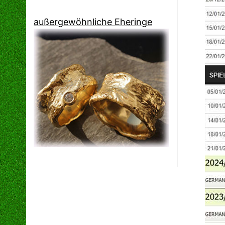
außergewöhnliche Eheringe