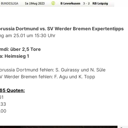
orussia Dortmund vs. SV Werder Bremen Expertentipps
ng am 25.01 um 15:30 Uhr
mdi: über 2,5 Tore
a: Heimsieg 1
orussia Dortmund fehlen: S. Guirassy und N. Süle
V Werder Bremen fehlen: F. Agu und K. Topp
65 Quoten:
61
.33
.00