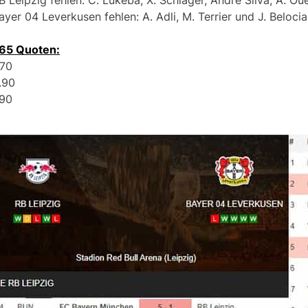
B Leipzig fehlen: C. Lukeba, X. Schlager, André Silva, A. O
ayer 04 Leverkusen fehlen: A. Adli, M. Terrier und J. Beloci
65 Quoten:
.70
.90
.90