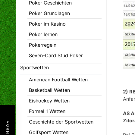
Poker Geschichten
Poker Grundlagen
Poker im Kasino
Poker lernen
Pokerregeln
Seven-Card Stud Poker
Sportwetten
American Football Wetten
Basketball Wetten
2) R
Anfa
Eishockey Wetten
Formel 1 Wetten
AS A
Zito
Geschichte der Sportwetten
Golfsport Wetten