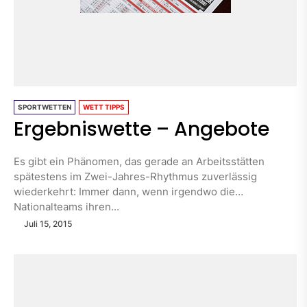
SPORTWETTEN
WETT TIPPS
Ergebniswette – Angebote
Es gibt ein Phänomen, das gerade an Arbeitsstätten
spätestens im Zwei-Jahres-Rhythmus zuverlässig
wiederkehrt: Immer dann, wenn irgendwo die
Nationalteams ihren...
Juli 15, 2015