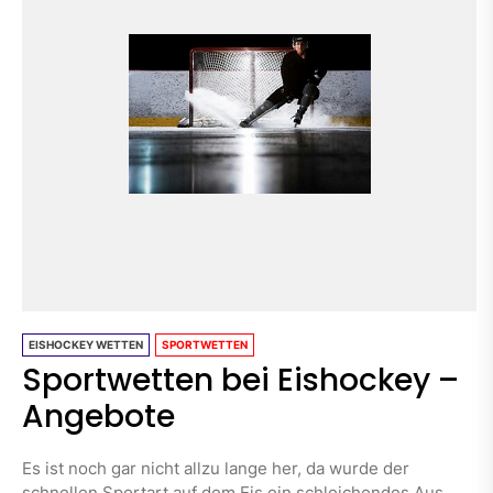
EISHOCKEY WETTEN
SPORTWETTEN
Sportwetten bei Eishockey –
Angebote
Es ist noch gar nicht allzu lange her, da wurde der
schnellen Sportart auf dem Eis ein schleichendes Aus