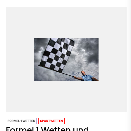
FORMEL 1 WETTEN
SPORTWETTEN
Formel 1 Wetten und