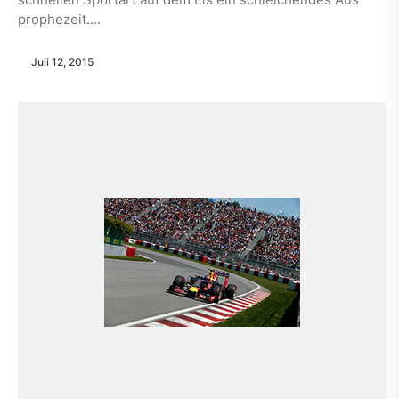
prophezeit....
Juli 12, 2015