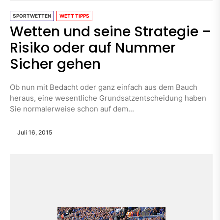
SPORTWETTEN
WETT TIPPS
Wetten und seine Strategie –
Risiko oder auf Nummer
Sicher gehen
Ob nun mit Bedacht oder ganz einfach aus dem Bauch
heraus, eine wesentliche Grundsatzentscheidung haben
Sie normalerweise schon auf dem...
Juli 16, 2015