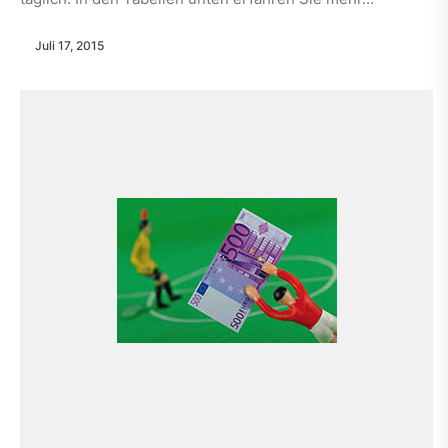
Juli 17, 2015