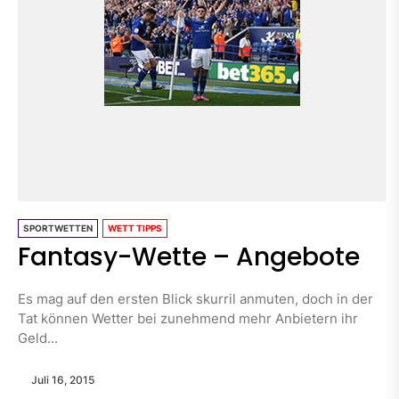
SPORTWETTEN
WETT TIPPS
Fantasy-Wette – Angebote
Es mag auf den ersten Blick skurril anmuten, doch in der
Tat können Wetter bei zunehmend mehr Anbietern ihr
Geld...
Juli 16, 2015