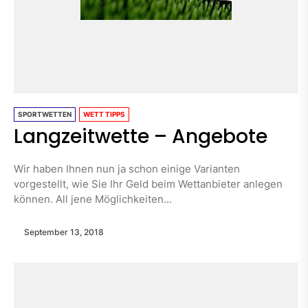
SPORTWETTEN
WETT TIPPS
Langzeitwette – Angebote
Wir haben Ihnen nun ja schon einige Varianten
vorgestellt, wie Sie Ihr Geld beim Wettanbieter anlegen
können. All jene Möglichkeiten...
September 13, 2018