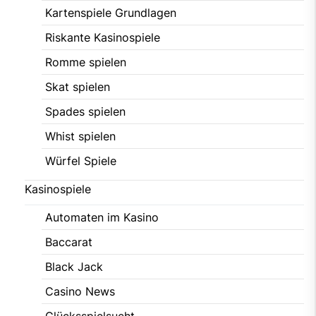
Kartenspiele Grundlagen
Riskante Kasinospiele
Romme spielen
Skat spielen
Spades spielen
Whist spielen
Würfel Spiele
Kasinospiele
Automaten im Kasino
Baccarat
Black Jack
Casino News