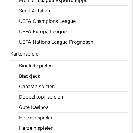
Premier League Expertentipps
Serie A Italien
UEFA Champions League
UEFA Europa League
UEFA Nations League Prognosen
Kartenspiele
Binokel spielen
Blackjack
Canasta spielen
Doppelkopf spielen
Gute Kasinos
Herzein spielen
Herzeln spielen