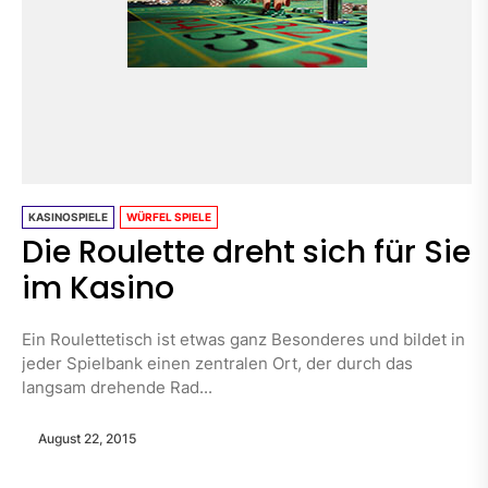
KASINOSPIELE
WÜRFEL SPIELE
Die Roulette dreht sich für Sie
im Kasino
Ein Roulettetisch ist etwas ganz Besonderes und bildet in
jeder Spielbank einen zentralen Ort, der durch das
langsam drehende Rad...
August 22, 2015