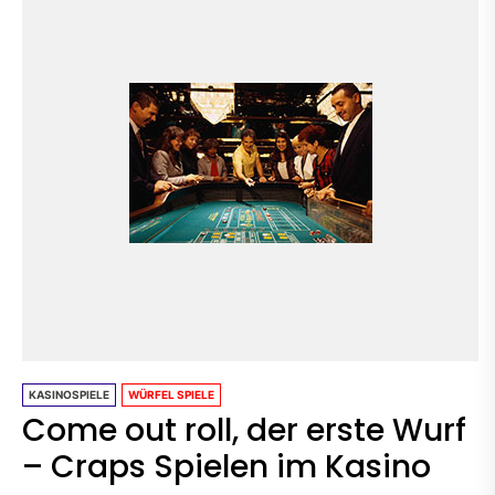
KASINOSPIELE
WÜRFEL SPIELE
Come out roll, der erste Wurf
– Craps Spielen im Kasino