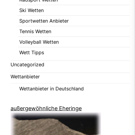
Ski Wetten
Sportwetten Anbieter
Tennis Wetten
Volleyball Wetten
Wett Tipps
Uncategorized
Wettanbieter
Wettanbieter in Deutschland
außergewöhnliche Eheringe