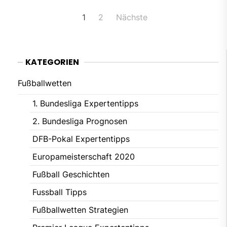
Seitennummerierung
1
2
Nächste
der
Beiträge
KATEGORIEN
Fußballwetten
1. Bundesliga Expertentipps
2. Bundesliga Prognosen
DFB-Pokal Expertentipps
Europameisterschaft 2020
Fußball Geschichten
Fussball Tipps
Fußballwetten Strategien