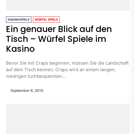
KASINOSPIELE
WÜRFEL SPIELE
Ein genauer Blick auf den
Tisch – Würfel Spiele im
Kasino
Bevor Sie mit Craps beginnen, müssen Sie die Landschaft
auf dem Tisch kennen. Craps wird an einem langen,
niedrigen tuchbespannten...
September 6, 2015