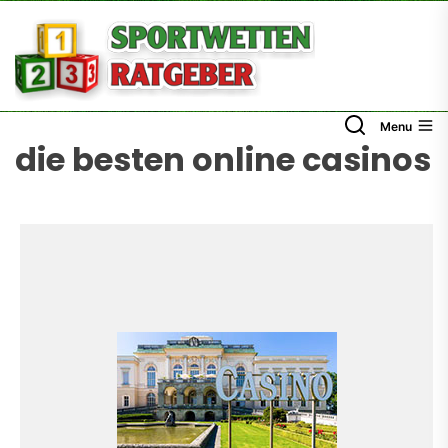
Skip
to
the
content
Menu
die besten online casinos