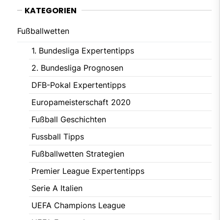
KATEGORIEN
Fußballwetten
1. Bundesliga Expertentipps
2. Bundesliga Prognosen
DFB-Pokal Expertentipps
Europameisterschaft 2020
Fußball Geschichten
Fussball Tipps
Fußballwetten Strategien
Premier League Expertentipps
Serie A Italien
UEFA Champions League