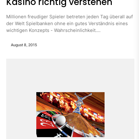
Kasino richtig verstehen
Millionen freudiger Spieler betreten jeden Tag überall auf
der Welt Spielbanken ohne ein gutes Verständnis eines
wichtigen Konzepts - Wahrscheinlichkeit....
August 8, 2015