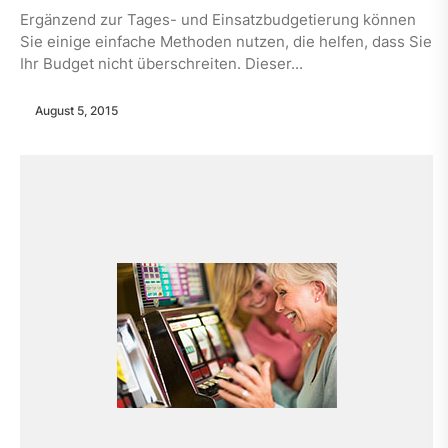
Ergänzend zur Tages- und Einsatzbudgetierung können
Sie einige einfache Methoden nutzen, die helfen, dass Sie
Ihr Budget nicht überschreiten. Dieser...
August 5, 2015