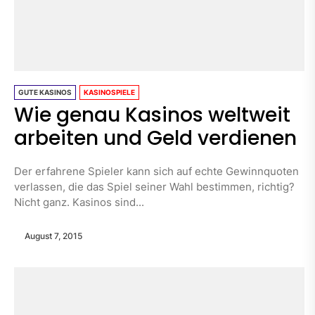
GUTE KASINOS
KASINOSPIELE
Wie genau Kasinos weltweit
arbeiten und Geld verdienen
Der erfahrene Spieler kann sich auf echte Gewinnquoten
verlassen, die das Spiel seiner Wahl bestimmen, richtig?
Nicht ganz. Kasinos sind...
August 7, 2015