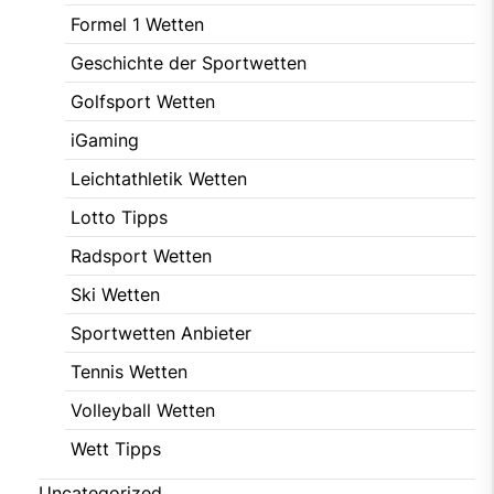
Formel 1 Wetten
Geschichte der Sportwetten
Golfsport Wetten
iGaming
Leichtathletik Wetten
Lotto Tipps
Radsport Wetten
Ski Wetten
Sportwetten Anbieter
Tennis Wetten
Volleyball Wetten
Wett Tipps
Uncategorized