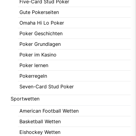
Five-Card Stud Poker
Gute Pokerseiten
Omaha Hi Lo Poker
Poker Geschichten
Poker Grundlagen
Poker im Kasino
Poker lernen
Pokerregeln
Seven-Card Stud Poker
Sportwetten
American Football Wetten
Basketball Wetten
Eishockey Wetten