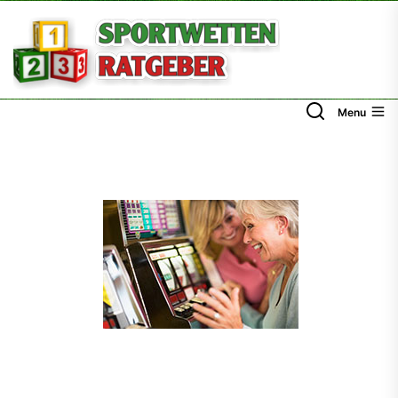
Skip
to
the
content
Menu