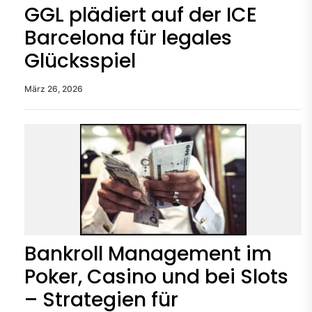
GGL plädiert auf der ICE
Barcelona für legales
Glücksspiel
März 26, 2026
Bankroll Management im
Poker, Casino und bei Slots
– Strategien für