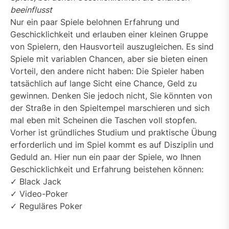
beeinflusst
Nur ein paar Spiele belohnen Erfahrung und
Geschicklichkeit und erlauben einer kleinen Gruppe
von Spielern, den Hausvorteil auszugleichen. Es sind
Spiele mit variablen Chancen, aber sie bieten einen
Vorteil, den andere nicht haben: Die Spieler haben
tatsächlich auf lange Sicht eine Chance, Geld zu
gewinnen. Denken Sie jedoch nicht, Sie könnten von
der Straße in den Spieltempel marschieren und sich
mal eben mit Scheinen die Taschen voll stopfen.
Vorher ist gründliches Studium und praktische Übung
erforderlich und im Spiel kommt es auf Disziplin und
Geduld an. Hier nun ein paar der Spiele, wo Ihnen
Geschicklichkeit und Erfahrung beistehen können:
✓ Black Jack
✓ Video-Poker
✓ Reguläres Poker