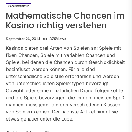
KASINOSPIELE
Mathematische Chancen im
Kasino richtig verstehen
September 26, 2014
375
Views
Kasinos bieten drei Arten von Spielen an: Spiele mit
fixen Chancen, Spiele mit variablen Chancen und
Spiele, bei denen die Chancen durch Geschicklichkeit
beeinflusst werden können. Für alle sind
unterschiedliche Spielstile erforderlich und werden
von unterschiedlichen Spielertypen bevorzugt.
Obwohl jeder seinem natürlichen Drang folgen sollte
und die Spiele bevorzugen, die ihm am meisten Spaß
machen, muss jeder die drei verschiedenen Klassen
von Spielen kennen. Der nächste Artikel nimmt sie
etwas genauer unter die Lupe.