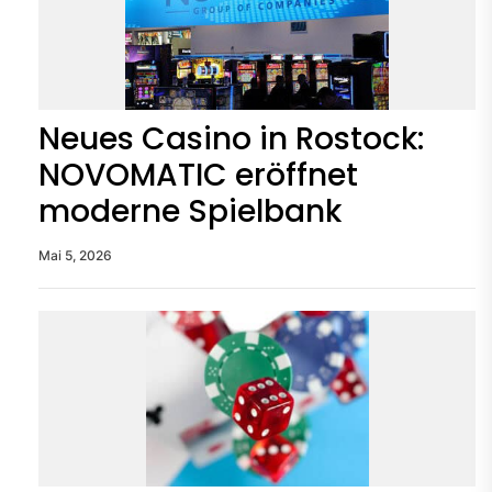
Neues Casino in Rostock:
NOVOMATIC eröffnet
moderne Spielbank
Mai 5, 2026