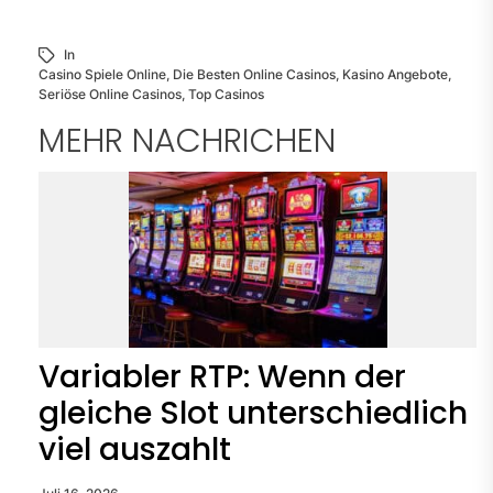
In
Casino Spiele Online
,
Die Besten Online Casinos
,
Kasino Angebote
,
Seriöse Online Casinos
,
Top Casinos
MEHR NACHRICHEN
Variabler RTP: Wenn der
gleiche Slot unterschiedlich
viel auszahlt