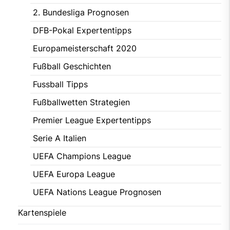
2. Bundesliga Prognosen
DFB-Pokal Expertentipps
Europameisterschaft 2020
Fußball Geschichten
Fussball Tipps
Fußballwetten Strategien
Premier League Expertentipps
Serie A Italien
UEFA Champions League
UEFA Europa League
UEFA Nations League Prognosen
Kartenspiele