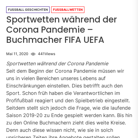
FUSSBALL GESCHICHTEN
FUSSBALLWETTEN
Sportwetten während der
Corona Pandemie –
Buchmacher FIFA UEFA
Mai 11, 2020
441
Views
Sportwetten während der Corona Pandemie
Seit dem Beginn der Corona Pandemie müssen wir
uns in vielen Bereichen unseres Lebens auf
Einschränkungen einstellen. Dies betrifft auch den
Sport. Schon früh haben die Verantwortlichen im
Profifußball reagiert und den Spielbetrieb eingestellt.
Seitdem stellt sich jedoch die Frage, wie die laufende
Saison 2019-20 zu Ende gespielt werden kann. Bis hin
zu den Online Buchmachern zieht dies weite Kreise.
Denn auch diese wissen nicht, wie sie in solch
unsicheren Zeiten ihre Angebote gestalten sollen.