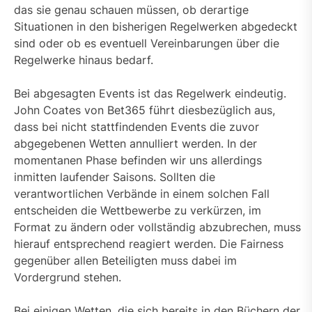
das sie genau schauen müssen, ob derartige
Situationen in den bisherigen Regelwerken abgedeckt
sind oder ob es eventuell Vereinbarungen über die
Regelwerke hinaus bedarf.
Bei abgesagten Events ist das Regelwerk eindeutig.
John Coates von Bet365 führt diesbezüglich aus,
dass bei nicht stattfindenden Events die zuvor
abgegebenen Wetten annulliert werden. In der
momentanen Phase befinden wir uns allerdings
inmitten laufender Saisons. Sollten die
verantwortlichen Verbände in einem solchen Fall
entscheiden die Wettbewerbe zu verkürzen, im
Format zu ändern oder vollständig abzubrechen, muss
hierauf entsprechend reagiert werden. Die Fairness
gegenüber allen Beteiligten muss dabei im
Vordergrund stehen.
Bei einigen Wetten, die sich bereits in den Büchern der