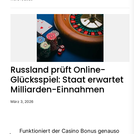
Russland prüft Online-
Glücksspiel: Staat erwartet
Milliarden-Einnahmen
März 3, 2026
Beitragsnavigation
Funktioniert der Casino Bonus genauso