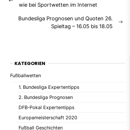
Previous
wie bei Sportwetten im Internet
post:
Bundesliga Prognosen und Quoten 26.
Ne
Spieltag – 16.05 bis 18.05
pos
KATEGORIEN
Fußballwetten
1. Bundesliga Expertentipps
2. Bundesliga Prognosen
DFB-Pokal Expertentipps
Europameisterschaft 2020
Fußball Geschichten