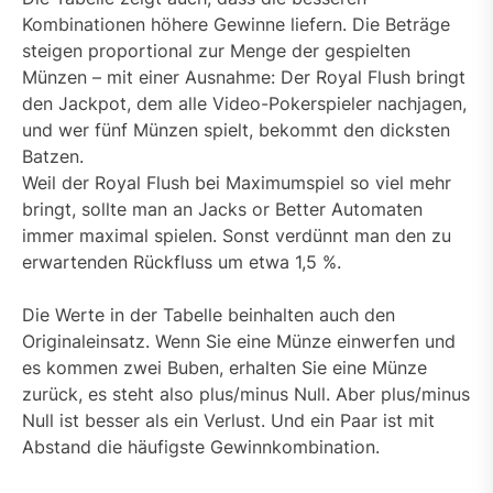
Kombinationen höhere Gewinne liefern. Die Beträge
steigen proportional zur Menge der gespielten
Münzen – mit einer Ausnahme: Der Royal Flush bringt
den Jackpot, dem alle Video-Pokerspieler nachjagen,
und wer fünf Münzen spielt, bekommt den dicksten
Batzen.
Weil der Royal Flush bei Maximumspiel so viel mehr
bringt, sollte man an Jacks or Better Automaten
immer maximal spielen. Sonst verdünnt man den zu
erwartenden Rückfluss um etwa 1,5 %.
Die Werte in der Tabelle beinhalten auch den
Originaleinsatz. Wenn Sie eine Münze einwerfen und
es kommen zwei Buben, erhalten Sie eine Münze
zurück, es steht also plus/minus Null. Aber plus/minus
Null ist besser als ein Verlust. Und ein Paar ist mit
Abstand die häufigste Gewinnkombination.