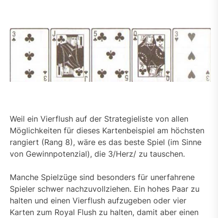
Weil ein Vierflush auf der Strategieliste von allen
Möglichkeiten für dieses Kartenbeispiel am höchsten
rangiert (Rang 8), wäre es das beste Spiel (im Sinne
von Gewinnpotenzial), die 3/Herz/ zu tauschen.
Manche Spielzüge sind besonders für unerfahrene
Spieler schwer nachzuvollziehen. Ein hohes Paar zu
halten und einen Vierflush aufzugeben oder vier
Karten zum Royal Flush zu halten, damit aber einen