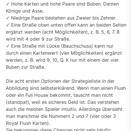
✓ Hohe Karten und hohe Paare sind Buben. Damen
Könige und Asse.
✓ Niedrige Paare bestehen aus Zweier bis Zehner.
✓ Eine Straße oben unten offen kann an beiden Seiten
ergänzt werden (acht Möglichkeiten), z. B. 5, 6, 7. 8
wird mit 4 oder 9 zur Straße.
✓ Eine Straße mit Lücke (Bauchschuss) kann nur
durch einen Kartenwert (vier Möglichkeiten) ergänzt
werden, z. B. wird 9, 10, Q. K nur mit einem der vier
Buben zur Straße.
Die acht ersten Optionen der Strategieliste in der
Abbildung sind selbsterklärend. Wenn man einen Flush
oder ein Full House bekommt, tauscht man nicht
(standpat), weil es sicheres Geld ist. Das verstehen
auch die meisten Spieler intuitiv. Allerdings übersieht
man manchmal die Nummern 2 und 7 (vier oder 3
Royal Flush Karten).
Sie bekommen diese Chancen nicht sehr häufig,