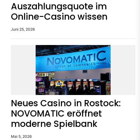
Auszahlungsquote im
Online-Casino wissen
Juni 25, 2026
Neues Casino in Rostock:
NOVOMATIC eröffnet
moderne Spielbank
Mai 5, 2026