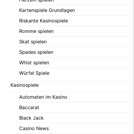
Kartenspiele Grundlagen
Riskante Kasinospiele
Romme spielen
Skat spielen
Spades spielen
Whist spielen
Würfel Spiele
Kasinospiele
Automaten im Kasino
Baccarat
Black Jack
Casino News