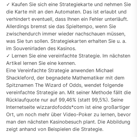
✓ Kaufen Sie sich eine Strategiekarte und nehmen Sie
die Karte mit an den Automaten. Das ist erlaubt und
verhindert eventuell, dass Ihnen ein Fehler unterläuft.
Allerdings bremst sie das Spieltempo, wenn Sie
zwischendurch immer wieder nachschauen müssen,
was Sie tun sollen. Strategiekarten erhalten Sie u. a.
im Souvenirladen des Kasinos.
✓ Lernen Sie eine vereinfachte Strategie. Im nächsten
Artikel lernen Sie eine kennen.
Eine Vereinfachte Strategie anwenden Michael
Shackleford, der begnadete Mathematiker mit dem
Spitznamen The Wizard of Odds, wendet folgende
vereinfachte Strategie an. Mit seiner Methode fällt die
Rücklaufquote nur auf 99,46% (statt 99,5%). Seine
Internetseite wizzardofodds*com ist eine großartiger
Ort, um noch mehr über Video-Poker zu lernen, bevor
man den nächsten Kasinobesuch plant. Die Abbildung
zeigt anhand von Beispielen die Strategie.