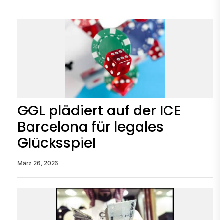
GGL plädiert auf der ICE
Barcelona für legales
Glücksspiel
März 26, 2026