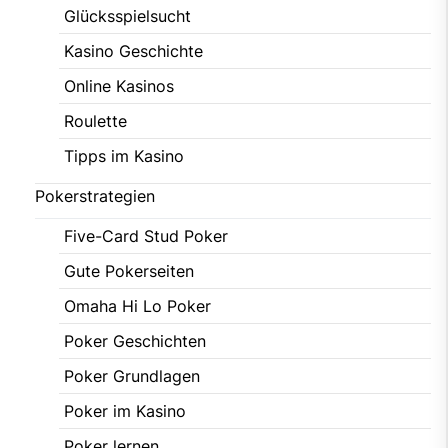
Glücksspielsucht
Kasino Geschichte
Online Kasinos
Roulette
Tipps im Kasino
Pokerstrategien
Five-Card Stud Poker
Gute Pokerseiten
Omaha Hi Lo Poker
Poker Geschichten
Poker Grundlagen
Poker im Kasino
Poker lernen