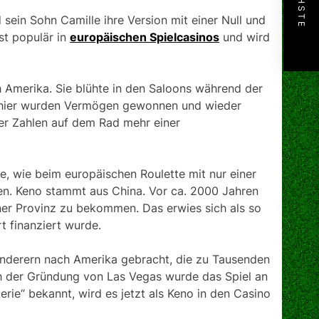
NÄCHSTE
sein Sohn Camille ihre Version mit einer Null und
st populär in
europäischen Spielcasinos
und wird
h Amerika. Sie blühte in den Saloons während der
a; hier wurden Vermögen gewonnen und wieder
der Zahlen auf dem Rad mehr einer
e, wie beim europäischen Roulette mit nur einer
nen. Keno stammt aus China. Vor ca. 2000 Jahren
ner Provinz zu bekommen. Das erwies sich als so
t finanziert wurde.
anderern nach Amerika gebracht, die zu Tausenden
h der Gründung von Las Vegas wurde das Spiel an
rie“ bekannt, wird es jetzt als Keno in den Casino