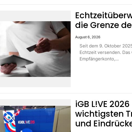
Echtzeitüber
die Grenze de
August 6, 2026
Seit dem 9. Oktober 20
Echtzeit versenden. Das
Empfängerkonto,...
iGB L!VE 2026
wichtigsten Tr
und Eindrück