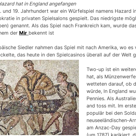
Hazard hat in England angefangen
. und 19. Jahrhundert war ein Würfelspiel namens Hazard i
okratie in privaten Spielsalons gespielt. Das niedrigste mög
en) genannt. Als das Spiel nach Frankreich kam, wurde das
inem der
Mir
bekennt ist
äische Siedler nahmen das Spiel mit nach Amerika, wo es 
ckelte, das heute in den Spielcasinos überall auf der Welt g
Two-up ist ein weiter
hat, als Münzenwerfen
wetteten darauf, ob d
würde, ln England wur
Pennies. Als Australi
and toss mit. Im ers
populär bei den Sold
neuseeländischen-Arm
am Anzac-Day gespie
(um 1787) karikiert, 