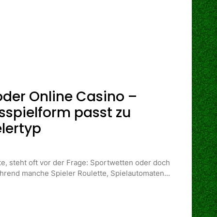
oder Online Casino –
sspielform passt zu
lertyp
e, steht oft vor der Frage: Sportwetten oder doch
hrend manche Spieler Roulette, Spielautomaten...