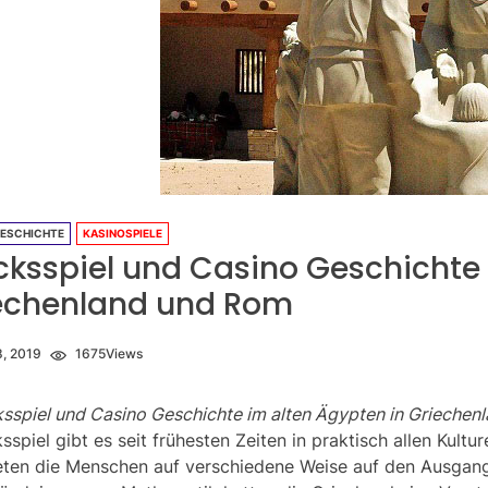
GESCHICHTE
KASINOSPIELE
cksspiel und Casino Geschichte 
echenland und Rom
8, 2019
1675
Views
sspiel und Casino Geschichte im alten Ägypten in Grieche
sspiel gibt es seit frühesten Zeiten in praktisch allen Kult
ten die Menschen auf verschiedene Weise auf den Ausgang z