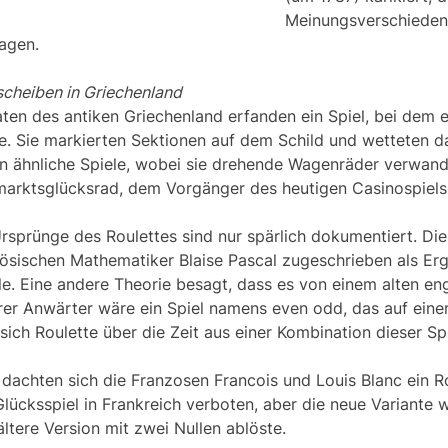
Meinungsverschiedenhe
agen.
cheiben in Griechenland
ten des antiken Griechenland erfanden ein Spiel, bei dem e
. Sie markierten Sektionen auf dem Schild und wetteten d
n ähnliche Spiele, wobei sie drehende Wagenräder verwand
arktsglücksrad, dem Vorgänger des heutigen Casinospiels 
rsprünge des Roulettes sind nur spärlich dokumentiert. Di
ösischen Mathematiker Blaise Pascal zugeschrieben als Er
e. Eine andere Theorie besagt, dass es von einem alten eng
er Anwärter wäre ein Spiel namens even odd, das auf einer
sich Roulette über die Zeit aus einer Kombination dieser Spi
dachten sich die Franzosen Francois und Louis Blanc ein Rou
lücksspiel in Frankreich verboten, aber die neue Variante
ältere Version mit zwei Nullen ablöste.