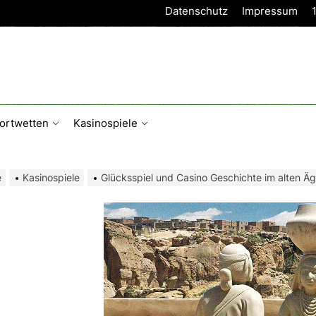
Datenschutz
Impressum
ortwetten
Kasinospiele
e
Kasinospiele
Glücksspiel und Casino Geschichte im alten Ä