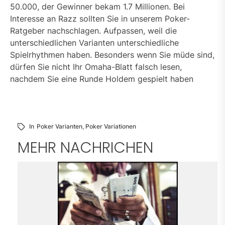
50.000, der Gewinner bekam 1.7 Millionen. Bei
Interesse an Razz sollten Sie in unserem Poker-
Ratgeber nachschlagen. Aufpassen, weil die
unterschiedlichen Varianten unterschiedliche
Spielrhythmen haben. Besonders wenn Sie müde sind,
dürfen Sie nicht Ihr Omaha-Blatt falsch lesen,
nachdem Sie eine Runde Holdem gespielt haben
In
Poker Varianten
,
Poker Variationen
MEHR NACHRICHEN