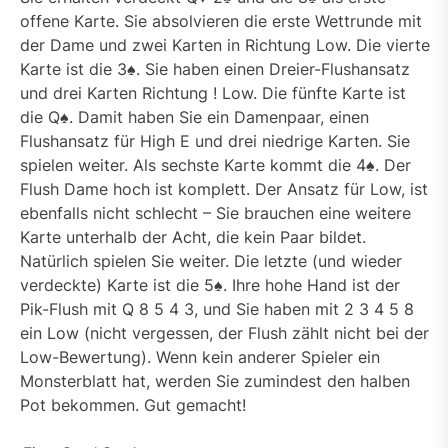
offene Karte. Sie absolvieren die erste Wettrunde mit
der Dame und zwei Karten in Richtung Low. Die vierte
Karte ist die 3♠. Sie haben einen Dreier-Flushansatz
und drei Karten Richtung ! Low. Die fünfte Karte ist
die Q♠. Damit haben Sie ein Damenpaar, einen
Flushansatz für High E und drei niedrige Karten. Sie
spielen weiter. Als sechste Karte kommt die 4♠. Der
Flush Dame hoch ist komplett. Der Ansatz für Low, ist
ebenfalls nicht schlecht – Sie brauchen eine weitere
Karte unterhalb der Acht, die kein Paar bildet.
Natürlich spielen Sie weiter. Die letzte (und wieder
verdeckte) Karte ist die 5♠. Ihre hohe Hand ist der
Pik-Flush mit Q 8 5 4 3, und Sie haben mit 2 3 4 5 8
ein Low (nicht vergessen, der Flush zählt nicht bei der
Low-Bewertung). Wenn kein anderer Spieler ein
Monsterblatt hat, werden Sie zumindest den halben
Pot bekommen. Gut gemacht!