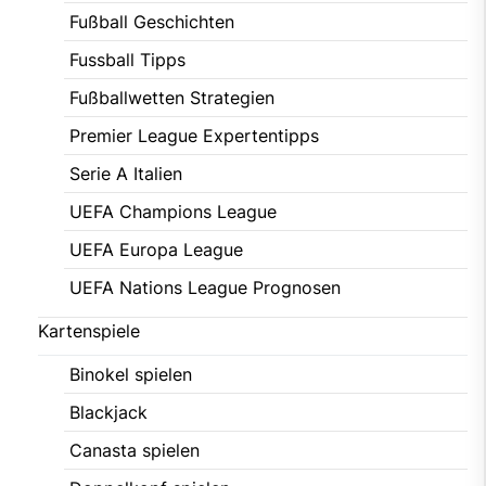
Fußball Geschichten
Fussball Tipps
Fußballwetten Strategien
Premier League Expertentipps
Serie A Italien
UEFA Champions League
UEFA Europa League
UEFA Nations League Prognosen
Kartenspiele
Binokel spielen
Blackjack
Canasta spielen