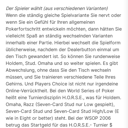
Der Spieler wählt (aus verschiedenen Varianten)
Wenn die ständig gleiche Spielvariante Sie nervt oder
wenn Sie ein Gefühl für Ihren allgemeinen
Pokerfortschritt entwickeln möchten, dann hätten Sie
vielleicht Spaß an ständig wechselnden Varianten
innerhalb einer Partie. Hierbei wechselt die Spielform
üblicherweise, nachdem der Dealerbutton einmal um
den Tisch gewandert ist. So können Sie rundenweise
Holdem, Stud. Omaha und so weiter spielen. Es gibt
Abwechslung, ohne dass Sie den Tisch wechseln
müssen, und Sie trainieren verschiedene Teile Ihres
Gehirns. Und Players Choice ist nicht nur irgendeine
Online-Verrücktheit. Bei den World Series of Poker
heißt eine Turnierdisziplin H.O.R.S.E., was für Holdem.
Omaha, Razz (Seven-Card Stud nur Low gespielt),
Seven-Card Stud und Seven-Card Stud High/Low (E
wie in Eight or better) steht. Bei der WSOP 2006
betrug das Startgeld für das H.O.R.S.E.- Turnier $