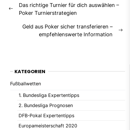
Beitragsnavigation
Das richtige Turnier für dich auswählen –
Previous
Poker Turnierstrategien
post:
Geld aus Poker sicher transferieren –
Ne
empfehlenswerte Information
pos
KATEGORIEN
Fußballwetten
1. Bundesliga Expertentipps
2. Bundesliga Prognosen
DFB-Pokal Expertentipps
Europameisterschaft 2020