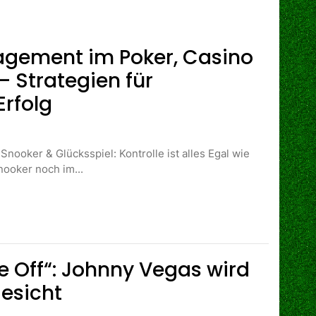
agement im Poker, Casino
– Strategien für
Erfolg
nooker & Glücksspiel: Kontrolle ist alles Egal wie
nooker noch im...
 Off“: Johnny Vegas wird
esicht