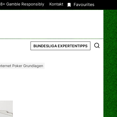
18+ Gamble Responsibly
Kontakt
Favourites
BUNDESLIGA EXPERTENTIPPS
Internet Poker Grundlagen