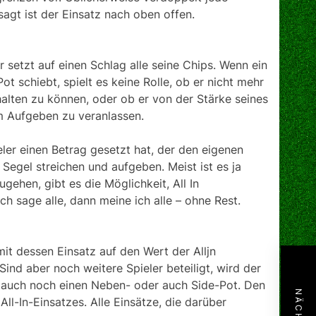
agt ist der Einsatz nach oben offen.
 Er setzt auf einen Schlag alle seine Chips. Wenn ein
ot schiebt, spielt es keine Rolle, ob er nicht mehr
alten zu können, oder ob er von der Stärke seines
zum Aufgeben zu veranlassen.
eler einen Betrag gesetzt hat, der den eigenen
 Segel streichen und aufgeben. Meist ist es ja
ehen, gibt es die Möglichkeit, All In
h sage alle, dann meine ich alle – ohne Rest.
mit dessen Einsatz auf den Wert der Alljn
nd aber noch weitere Spieler beteiligt, wird der
n auch noch einen Neben- oder auch Side-Pot. Den
ll-In-Einsatzes. Alle Einsätze, die darüber