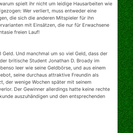
arum spielt ihr nicht um leidige Hausarbeiten wie
fgezogen: Wer verliert, muss entweder eine
, die sich die anderen Mitspieler für ihn
rvarianten mit Einsätzen, die nur für Erwachsene
ntasie freien Lauf!
l Geld. Und manchmal um so viel Geld, dass der
 der britische Student Jonathan D. Broady im
 ebenso leer wie seine Geldbörse, und aus einem
bot, seine durchaus attraktive Freundin als
rzt, der wenige Wochen später mit seinem
verlor. Der Gewinner allerdings hatte keine rechte
 Urkunde auszuhändigen und den entsprechenden