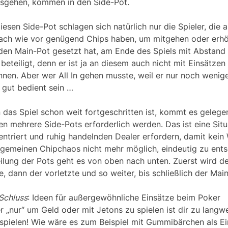
usgehen, kommen in den Side-Pot.
esen Side-Pot schlagen sich natürlich nur die Spieler, die au
ach wie vor genügend Chips haben, um mitgehen oder erhöh
 den Main-Pot gesetzt hat, am Ende des Spiels mit Abstand d
 beteiligt, denn er ist ja an diesem auch nicht mit Einsätzen
nen. Aber wer All In gehen musste, weil er nur noch wenige
 gut bedient sein …
das Spiel schon weit fortgeschritten ist, kommt es gelegen
n mehrere Side-Pots erforderlich werden. Das ist eine Sit
ntriert und ruhig handelnden Dealer erfordern, damit kein W
lgemeinen Chipchaos nicht mehr möglich, eindeutig zu ent
ilung der Pots geht es von oben nach unten. Zuerst wird de
, dann der vorletzte und so weiter, bis schließlich der Main
Schluss
: Ideen für außergewöhnliche Einsätze beim Poker
 „nur“ um Geld oder mit Jetons zu spielen ist dir zu lang
 spielen! Wie wäre es zum Beispiel mit Gummibärchen als Ei