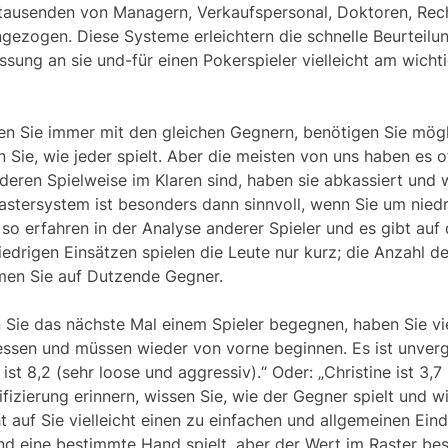
tausenden von Managern, Verkaufspersonal, Doktoren, Rec
gezogen. Diese Systeme erleichtern die schnelle Beurteilu
sung an sie und-für einen Pokerspieler vielleicht am wicht
en Sie immer mit den gleichen Gegnern, benötigen Sie mög
n Sie, wie jeder spielt. Aber die meisten von uns haben es 
deren Spielweise im Klaren sind, haben sie abkassiert und
astersystem ist besonders dann sinnvoll, wenn Sie um niedr
 so erfahren in der Analyse anderer Spieler und es gibt auf d
iedrigen Einsätzen spielen die Leute nur kurz; die Anzahl de
en Sie auf Dutzende Gegner.
Sie das nächste Mal einem Spieler begegnen, haben Sie viel
ssen und müssen wieder von vorne beginnen. Es ist unvergl
ist 8,2 (sehr loose und aggressiv).“ Oder: „Christine ist 3,7
ifizierung erinnern, wissen Sie, wie der Gegner spielt und 
 auf Sie vielleicht einen zu einfachen und allgemeinen Ei
d eine bestimmte Hand spielt, aber der Wert im Raster besch