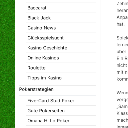
Zehn
Baccarat
heran
Anpas
Black Jack
hat.
Casino News
Glücksspielsucht
Spiel
lerne
Kasino Geschichte
über 
Online Kasinos
Ein R
nicht
Roulette
mit n
Tipps im Kasino
komm
Pokerstrategien
Wenn 
verge
Five-Card Stud Poker
„Sam 
Gute Pokerseiten
Klass
macht
Omaha Hi Lo Poker
jeman