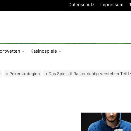
Datenschutz
Impressum
ortwetten
Kasinospiele
e
Pokerstrategien
Das Spielstil-Raster richtig verstehen Teil 