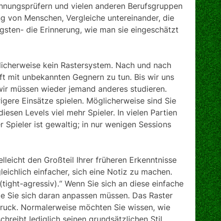
hnungsprüfern und vielen anderen Berufsgruppen
ng von Menschen, Vergleiche untereinander, die
igsten- die Erinnerung, wie man sie eingeschätzt
licherweise kein Rastersystem. Nach und nach
oft mit unbekannten Gegnern zu tun. Bis wir uns
 wir müssen wieder jemand anderes studieren.
igere Einsätze spielen. Möglicherweise sind Sie
iesen Levels viel mehr Spieler. In vielen Partien
r Spieler ist gewaltig; in nur wenigen Sessions
leicht den Großteil Ihrer früheren Erkenntnisse
eichlich einfacher, sich eine Notiz zu machen.
 (tight-agressiv).“ Wenn Sie sich an diese einfache
wie Sie sich daran anpassen müssen. Das Raster
ndruck. Normalerweise möchten Sie wissen, wie
reibt lediglich seinen grundsätzlichen Stil.