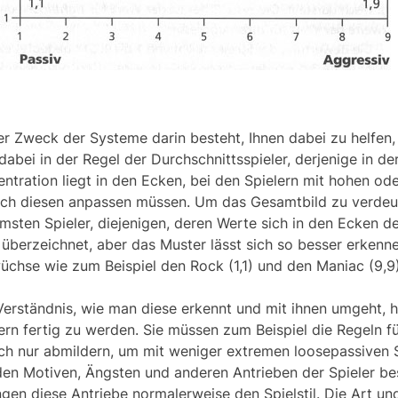
r Zweck der Systeme darin besteht, Ihnen dabei zu helfen, 
dabei in der Regel der Durchschnittsspieler, derjenige in de
ntration liegt in den Ecken, bei den Spielern mit hohen od
ich diesen anpassen müssen. Um das Gesamtbild zu verdeut
msten Spieler, diejenigen, deren Werte sich in den Ecken d
überzeichnet, aber das Muster lässt sich so besser erken
chse wie zum Beispiel den Rock (1,1) und den Maniac (9,9)
erständnis, wie man diese erkennt und mit ihnen umgeht, hi
ern fertig zu werden. Sie müssen zum Beispiel die Regeln fü
ch nur abmildern, um mit weniger extremen loosepassiven 
en Motiven, Ängsten und anderen Antrieben der Spieler be
gen diese Antriebe normalerweise den Spielstil. Die Art un