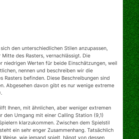
sich den unterschiedlichen Stilen anzupassen,
r Mitte des Rasters, vernachlässigt. Die
er niedrigen Werten für beide Einschätzungen, weil
lichen, nennen und beschreiben wir die
es Rasters befinden. Diese Beschreibungen sind
nen. Abgesehen davon gibt es nur wenige extreme
.
lft Ihnen, mit ähnlichen, aber weniger extremen
r den Umgang mit einer Calling Station (9,1)
Spielern klarzukommen. Zwischen dem Spielstil
steht ein sehr enger Zusammenhang. Tatsächlich
d Weise, wie jemand spielt, hängt von dessen