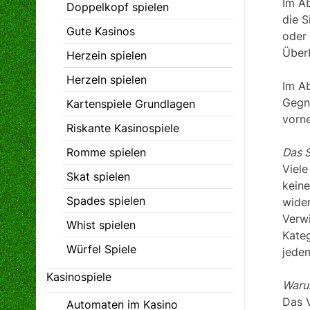
Im Ab
Doppelkopf spielen
die 
Gute Kasinos
oder 
Überb
Herzein spielen
Herzeln spielen
Im Ab
Gegn
Kartenspiele Grundlagen
vorne
Riskante Kasinospiele
Romme spielen
Das S
Viele
Skat spielen
keine
Spades spielen
wider
Verwi
Whist spielen
Kateg
Würfel Spiele
jede
Kasinospiele
Waru
Das 
Automaten im Kasino