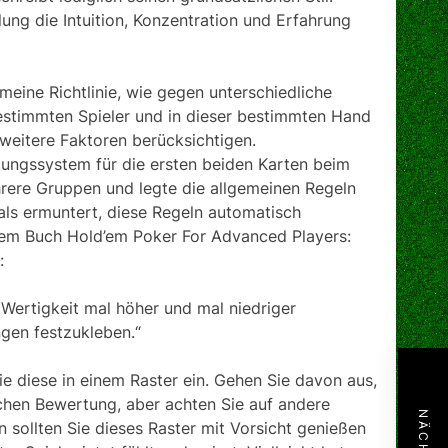
lung die Intuition, Konzentration und Erfahrung
emeine Richtlinie, wie gegen unterschiedliche
estimmten Spieler und in dieser bestimmten Hand
weitere Faktoren berücksichtigen.
ungssystem für die ersten beiden Karten beim
hrere Gruppen und legte die allgemeinen Regeln
als ermuntert, diese Regeln automatisch
inem Buch Hold’em Poker For Advanced Players:
:
 Wertigkeit mal höher und mal niedriger
gen festzukleben.“
e diese in einem Raster ein. Gehen Sie davon aus,
ichen Bewertung, aber achten Sie auf andere
 sollten Sie dieses Raster mit Vorsicht genießen