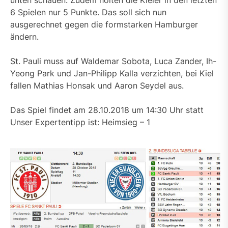
unten schauen. Zudem holten die Kieler in den letzten
6 Spielen nur 5 Punkte. Das soll sich nun
ausgerechnet gegen die formstarken Hamburger
ändern.
St. Pauli muss auf Waldemar Sobota, Luca Zander, Ih-
Yeong Park und Jan-Philipp Kalla verzichten, bei Kiel
fallen Mathias Honsak und Aaron Seydel aus.
Das Spiel findet am 28.10.2018 um 14:30 Uhr statt
Unser Expertentipp ist: Heimsieg – 1