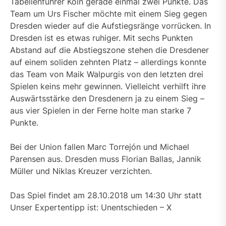
Tabellenführer Köln gerade einmal zwei Punkte. Das
Team um Urs Fischer möchte mit einem Sieg gegen
Dresden wieder auf die Aufstiegsränge vorrücken. In
Dresden ist es etwas ruhiger. Mit sechs Punkten
Abstand auf die Abstiegszone stehen die Dresdener
auf einem soliden zehnten Platz – allerdings konnte
das Team von Maik Walpurgis von den letzten drei
Spielen keins mehr gewinnen. Vielleicht verhilft ihre
Auswärtsstärke den Dresdenern ja zu einem Sieg –
aus vier Spielen in der Ferne holte man starke 7
Punkte.
Bei der Union fallen Marc Torrejón und Michael
Parensen aus. Dresden muss Florian Ballas, Jannik
Müller und Niklas Kreuzer verzichten.
Das Spiel findet am 28.10.2018 um 14:30 Uhr statt
Unser Expertentipp ist: Unentschieden – X