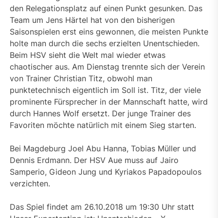
den Relegationsplatz auf einen Punkt gesunken. Das
Team um Jens Härtel hat von den bisherigen
Saisonspielen erst eins gewonnen, die meisten Punkte
holte man durch die sechs erzielten Unentschieden.
Beim HSV sieht die Welt mal wieder etwas
chaotischer aus. Am Dienstag trennte sich der Verein
von Trainer Christian Titz, obwohl man
punktetechnisch eigentlich im Soll ist. Titz, der viele
prominente Fürsprecher in der Mannschaft hatte, wird
durch Hannes Wolf ersetzt. Der junge Trainer des
Favoriten möchte natürlich mit einem Sieg starten.
Bei Magdeburg Joel Abu Hanna, Tobias Müller und
Dennis Erdmann. Der HSV Aue muss auf Jairo
Samperio, Gideon Jung und Kyriakos Papadopoulos
verzichten.
Das Spiel findet am 26.10.2018 um 19:30 Uhr statt