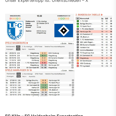
Unser Expertentipp ist: Unentschieden – X
FC Köln – FC Heidenheim Expertentipp