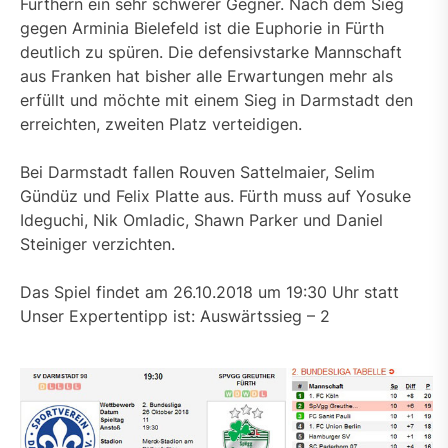
Fürthern ein sehr schwerer Gegner. Nach dem Sieg
gegen Arminia Bielefeld ist die Euphorie in Fürth
deutlich zu spüren. Die defensivstarke Mannschaft
aus Franken hat bisher alle Erwartungen mehr als
erfüllt und möchte mit einem Sieg in Darmstadt den
erreichten, zweiten Platz verteidigen.
Bei Darmstadt fallen Rouven Sattelmaier, Selim
Gündüz und Felix Platte aus. Fürth muss auf Yosuke
Ideguchi, Nik Omladic, Shawn Parker und Daniel
Steiniger verzichten.
Das Spiel findet am 26.10.2018 um 19:30 Uhr statt
Unser Expertentipp ist: Auswärtssieg – 2