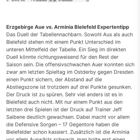
Erzgebirge Aue vs. Arminia Bielefeld Expertentipp
Das Duell der Tabellennachbarn. Sowohl Aus als auch
Bielefeld stehen mit einem Punkt Unterschied im
unteren Mittelfeld der Tabelle. Ein Sieg im direkten
Duell könnte richtungsweisend für den Rest der
Saison sein. Die offensivschwachen Auer konnten sich
zwar am letzten Spieltag im Ostderby gegen Dresden
einen Punkt sichern, der Abstand auf die
Abstiegszone ist trotzdem auf drei Punkte gesunken.
Der Druck ist zu spüren. Sehr viel anders ist es in
Bielefeld auch nicht. Mit nur einem Punkt aus den
letzten drei Spielen ist der Druck auf Trainer Jeff
Saibene deutlich gewachsen. Dabei macht vor allem
die Defensive Sorgen – 17 Gegentore haben die
Bielefelder schon kassiert. Zusätzlich ist die Arminia
vor allem Auswärts schwach, man holte erst einen