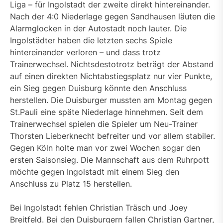
Liga – für Ingolstadt der zweite direkt hintereinander.
Nach der 4:0 Niederlage gegen Sandhausen läuten die
Alarmglocken in der Autostadt noch lauter. Die
Ingolstädter haben die letzten sechs Spiele
hintereinander verloren – und dass trotz
Trainerwechsel. Nichtsdestotrotz beträgt der Abstand
auf einen direkten Nichtabstiegsplatz nur vier Punkte,
ein Sieg gegen Duisburg könnte den Anschluss
herstellen. Die Duisburger mussten am Montag gegen
St.Pauli eine späte Niederlage hinnehmen. Seit dem
Trainerwechsel spielen die Spieler um Neu-Trainer
Thorsten Lieberknecht befreiter und vor allem stabiler.
Gegen Köln holte man vor zwei Wochen sogar den
ersten Saisonsieg. Die Mannschaft aus dem Ruhrpott
möchte gegen Ingolstadt mit einem Sieg den
Anschluss zu Platz 15 herstellen.
Bei Ingolstadt fehlen Christian Träsch und Joey
Breitfeld. Bei den Duisburgern fallen Christian Gartner,