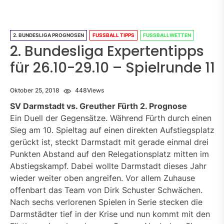
2. BUNDESLIGA PROGNOSEN
FUSSBALL TIPPS
FUSSBALLWETTEN
2. Bundesliga Expertentipps
für 26.10-29.10 – Spielrunde 11
Oktober 25, 2018
448
Views
SV Darmstadt vs. Greuther Fürth 2. Prognose
Ein Duell der Gegensätze. Während Fürth durch einen
Sieg am 10. Spieltag auf einen direkten Aufstiegsplatz
gerückt ist, steckt Darmstadt mit gerade einmal drei
Punkten Abstand auf den Relegationsplatz mitten im
Abstiegskampf. Dabei wollte Darmstadt dieses Jahr
wieder weiter oben angreifen. Vor allem Zuhause
offenbart das Team von Dirk Schuster Schwächen.
Nach sechs verlorenen Spielen in Serie stecken die
Darmstädter tief in der Krise und nun kommt mit den