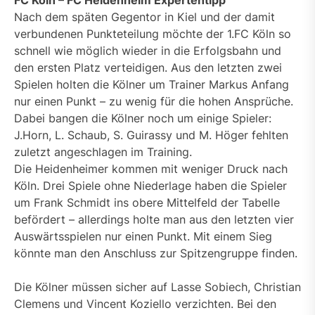
Nach dem späten Gegentor in Kiel und der damit
verbundenen Punkteteilung möchte der 1.FC Köln so
schnell wie möglich wieder in die Erfolgsbahn und
den ersten Platz verteidigen. Aus den letzten zwei
Spielen holten die Kölner um Trainer Markus Anfang
nur einen Punkt – zu wenig für die hohen Ansprüche.
Dabei bangen die Kölner noch um einige Spieler:
J.Horn, L. Schaub, S. Guirassy und M. Höger fehlten
zuletzt angeschlagen im Training.
Die Heidenheimer kommen mit weniger Druck nach
Köln. Drei Spiele ohne Niederlage haben die Spieler
um Frank Schmidt ins obere Mittelfeld der Tabelle
befördert – allerdings holte man aus den letzten vier
Auswärtsspielen nur einen Punkt. Mit einem Sieg
könnte man den Anschluss zur Spitzengruppe finden.
Die Kölner müssen sicher auf Lasse Sobiech, Christian
Clemens und Vincent Koziello verzichten. Bei den