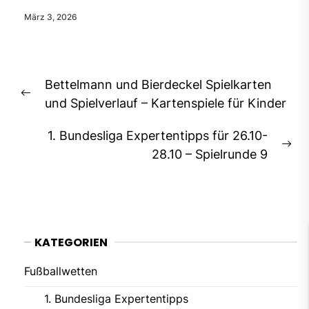
März 3, 2026
Beitragsnavigation
Bettelmann und Bierdeckel Spielkarten
Previous
und Spielverlauf – Kartenspiele für Kinder
post:
1. Bundesliga Expertentipps für 26.10-
Ne
28.10 – Spielrunde 9
pos
KATEGORIEN
Fußballwetten
1. Bundesliga Expertentipps