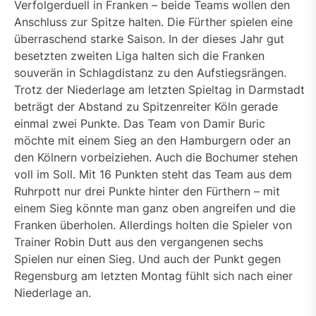
Verfolgerduell in Franken – beide Teams wollen den
Anschluss zur Spitze halten. Die Fürther spielen eine
überraschend starke Saison. In der dieses Jahr gut
besetzten zweiten Liga halten sich die Franken
souverän in Schlagdistanz zu den Aufstiegsrängen.
Trotz der Niederlage am letzten Spieltag in Darmstadt
beträgt der Abstand zu Spitzenreiter Köln gerade
einmal zwei Punkte. Das Team von Damir Buric
möchte mit einem Sieg an den Hamburgern oder an
den Kölnern vorbeiziehen. Auch die Bochumer stehen
voll im Soll. Mit 16 Punkten steht das Team aus dem
Ruhrpott nur drei Punkte hinter den Fürthern – mit
einem Sieg könnte man ganz oben angreifen und die
Franken überholen. Allerdings holten die Spieler von
Trainer Robin Dutt aus den vergangenen sechs
Spielen nur einen Sieg. Und auch der Punkt gegen
Regensburg am letzten Montag fühlt sich nach einer
Niederlage an.