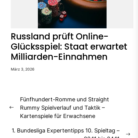
Russland prüft Online-
Glücksspiel: Staat erwartet
Milliarden-Einnahmen
März 3, 2026
Beitragsnavigation
Fünfhundert-Romme und Straight
Rummy Spielverlauf und Taktik –
Previous
Kartenspiele für Erwachsene
post:
1. Bundesliga Expertentipps 10. Spieltag –