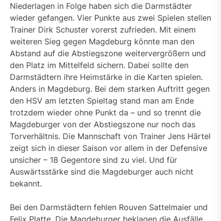
Niederlagen in Folge haben sich die Darmstädter
wieder gefangen. Vier Punkte aus zwei Spielen stellen
Trainer Dirk Schuster vorerst zufrieden. Mit einem
weiteren Sieg gegen Magdeburg könnte man den
Abstand auf die Abstiegszone weitervergrößern und
den Platz im Mittelfeld sichern. Dabei sollte den
Darmstädtern ihre Heimstärke in die Karten spielen.
Anders in Magdeburg. Bei dem starken Auftritt gegen
den HSV am letzten Spieltag stand man am Ende
trotzdem wieder ohne Punkt da – und so trennt die
Magdeburger von der Abstiegszone nur noch das
Torverhältnis. Die Mannschaft von Trainer Jens Härtel
zeigt sich in dieser Saison vor allem in der Defensive
unsicher – 18 Gegentore sind zu viel. Und für
Auswärtsstärke sind die Magdeburger auch nicht
bekannt.
Bei den Darmstädtern fehlen Rouven Sattelmaier und
Felix Platte. Die Magdeburger beklagen die Ausfälle