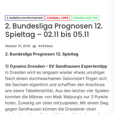
2. BUNDESLIGA PROGNOSEN
FUSSBALL TIPPS
FUSSBALLWETTEN
2. Bundesliga Prognosen 12.
Spieltag – 02.11 bis 05.11
Oktober 31, 2018
443
Views
2. Bundesliga Prognosen 12. Spieltag
1) Dynamo Dresden – SV Sandhausen Expertentipp
In Dresden wird es langsam wieder etwas unruhiger.
Nach einem durchwachsenen Saisonstart fingen sich
die Sachsen eigentlich und schafften den Anschluss
ans obere Tabellendrittel. Aus den letzten vier Spielen
konnten die Männer von Maik Walpurgis nur 3 Punkte
holen. Zuwenig um oben mitzuspielen. Mit einem Sieg
gegen Sandhausen können die Dresdener oben