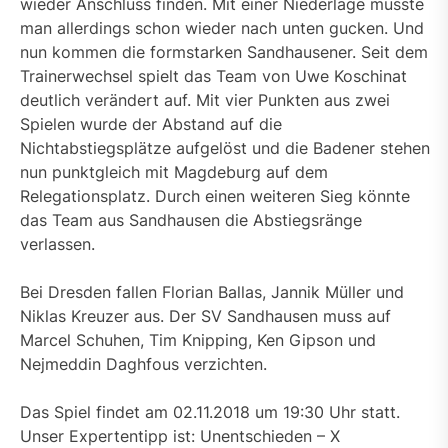
wieder Anschluss finden. Mit einer Niederlage müsste
man allerdings schon wieder nach unten gucken. Und
nun kommen die formstarken Sandhausener. Seit dem
Trainerwechsel spielt das Team von Uwe Koschinat
deutlich verändert auf. Mit vier Punkten aus zwei
Spielen wurde der Abstand auf die
Nichtabstiegsplätze aufgelöst und die Badener stehen
nun punktgleich mit Magdeburg auf dem
Relegationsplatz. Durch einen weiteren Sieg könnte
das Team aus Sandhausen die Abstiegsränge
verlassen.
Bei Dresden fallen Florian Ballas, Jannik Müller und
Niklas Kreuzer aus. Der SV Sandhausen muss auf
Marcel Schuhen, Tim Knipping, Ken Gipson und
Nejmeddin Daghfous verzichten.
Das Spiel findet am 02.11.2018 um 19:30 Uhr statt.
Unser Expertentipp ist: Unentschieden – X