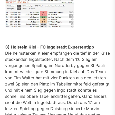
3) Holstein Kiel – FC Ingolstadt Expertentipp
Die heimstarken Kieler empfangen die tief in der Krise
steckenden Ingolstädter. Nach dem 1:0 Sieg am
vergangenen Spieltag im Nordderby gegen St.Pauli
kommt wieder gute Stimmung in Kiel auf. Das Team
von Tim Walter hat mit vier Punkten aus den letzten
zwei Spielen den Platz im Tabellenmittelfeld gefestigt
und mit einem Sieg gegen Ingolstadt könnte es
schnell ins obere Tabellendrittel gehen. Ganz anders
sieht die Welt in Ingolstadt aus. Durch das 1:1 am
letzten Spieltag gegen Duisburg sicherte Marvin
Matip seinem Trainer Alexander Nouri den ersten