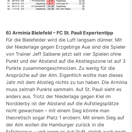
6) Arminia Bielefeld – FC St. Pauli Expertentipp
Für die Bielefelder wird die Luft langsam dünner. Mit
der Niederlage gegen Erzgebirge Aue sind die Spieler
von Trainer Jeff Saibene jetzt seit vier Spielen ohne
Punkt und der Abstand auf die Abstiegszone ist auf 3
Punkte zusammengeschmolzen. Zu wenig für die
Ansprüche auf der Alm. Eigentlich wollte man dieses
Jahr mit dem Abstieg nichts zu tun haben. Die Arminia
muss zeitnah Punkte sammeln. Auf St. Pauli sieht es
anders aus. Trotz der Niederlage gegen Kiel im
Nordderby ist der Abstand auf die Aufstiegsplätze
nicht gewachsen – mit einem Sieg könnte man
theoretisch sogar Platz 1 erobern. Mit einem Sieg auf
der Alm wollen die Hamburger zurück in die
Erfolgsspur – und wenn es gut läuft, gleich auch noch