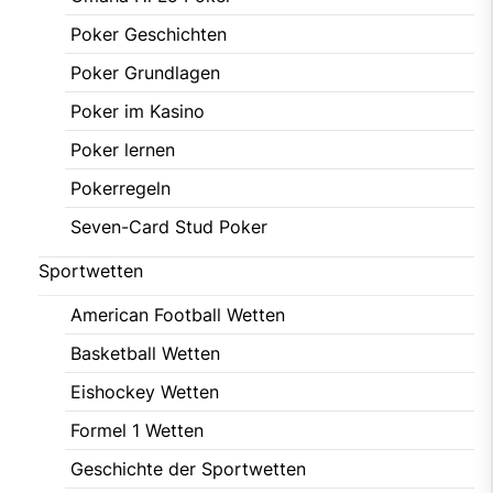
Poker Geschichten
Poker Grundlagen
Poker im Kasino
Poker lernen
Pokerregeln
Seven-Card Stud Poker
Sportwetten
American Football Wetten
Basketball Wetten
Eishockey Wetten
Formel 1 Wetten
Geschichte der Sportwetten