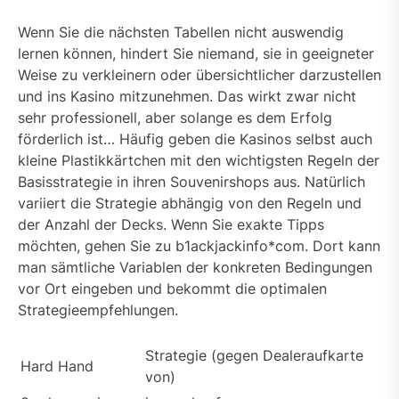
Wenn Sie die nächsten Tabellen nicht auswendig
lernen können, hindert Sie niemand, sie in geeigneter
Weise zu verkleinern oder übersichtlicher darzustellen
und ins Kasino mitzunehmen. Das wirkt zwar nicht
sehr professionell, aber solange es dem Erfolg
förderlich ist… Häufig geben die Kasinos selbst auch
kleine Plastikkärtchen mit den wichtigsten Regeln der
Basisstrategie in ihren Souvenirshops aus. Natürlich
variiert die Strategie abhängig von den Regeln und
der Anzahl der Decks. Wenn Sie exakte Tipps
möchten, gehen Sie zu b1ackjackinfo*com. Dort kann
man sämtliche Variablen der konkreten Bedingungen
vor Ort eingeben und bekommt die optimalen
Strategieempfehlungen.
Strategie (gegen Dealeraufkarte
Hard Hand
von)