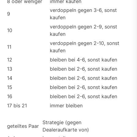
8 oder weniger
immer kaufen
verdoppeln gegen 3-6, sonst
9
kaufen
verdoppeln gegen 2-9, sonst
10
kaufen
verdoppeln gegen 2-10, sonst
11
kaufen
12
bleiben bei 4-6, sonst kaufen
13
bleiben bei 2-6, sonst kaufen
14
bleiben bei 2-6, sonst kaufen
15
bleiben bei 2-6, sonst kaufen
16
bleiben bei 2-6, sonst kaufen
17 bis 21
immer bleiben
Strategie (gegen
geteiltes Paar
Dealeraufkarte von)