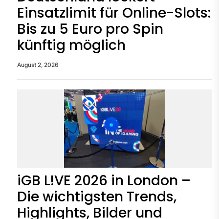
Einsatzlimit für Online-Slots:
Bis zu 5 Euro pro Spin
künftig möglich
August 2, 2026
iGB L!VE 2026 in London –
Die wichtigsten Trends,
Highlights, Bilder und