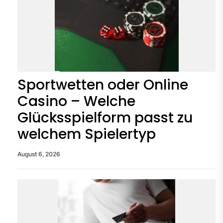
Sportwetten oder Online
Casino – Welche
Glücksspielform passt zu
welchem Spielertyp
August 6, 2026