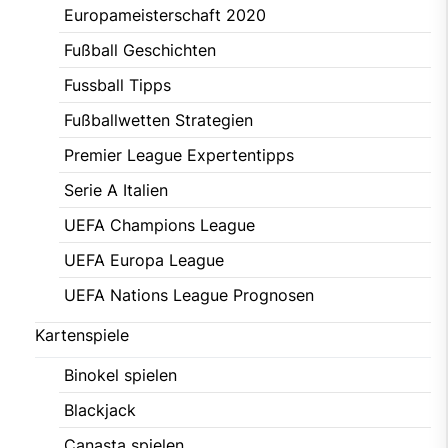
Europameisterschaft 2020
Fußball Geschichten
Fussball Tipps
Fußballwetten Strategien
Premier League Expertentipps
Serie A Italien
UEFA Champions League
UEFA Europa League
UEFA Nations League Prognosen
Kartenspiele
Binokel spielen
Blackjack
Canasta spielen