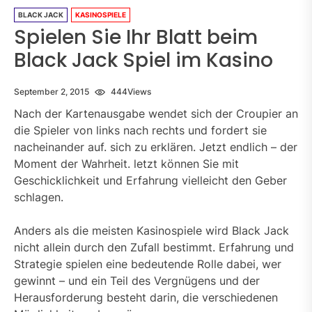
BLACK JACK
KASINOSPIELE
Spielen Sie Ihr Blatt beim
Black Jack Spiel im Kasino
September 2, 2015
444
Views
Nach der Kartenausgabe wendet sich der Croupier an
die Spieler von links nach rechts und fordert sie
nacheinander auf. sich zu erklären. Jetzt endlich – der
Moment der Wahrheit. letzt können Sie mit
Geschicklichkeit und Erfahrung vielleicht den Geber
schlagen.
Anders als die meisten Kasinospiele wird Black Jack
nicht allein durch den Zufall bestimmt. Erfahrung und
Strategie spielen eine bedeutende Rolle dabei, wer
gewinnt – und ein Teil des Vergnügens und der
Herausforderung besteht darin, die verschiedenen