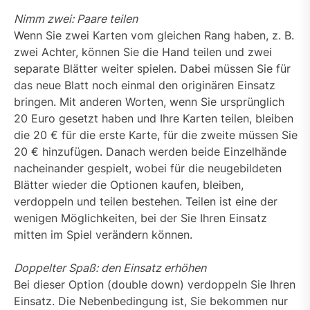
Nimm zwei: Paare teilen
Wenn Sie zwei Karten vom gleichen Rang haben, z. B.
zwei Achter, können Sie die Hand teilen und zwei
separate Blätter weiter spielen. Dabei müssen Sie für
das neue Blatt noch einmal den originären Einsatz
bringen. Mit anderen Worten, wenn Sie ursprünglich
20 Euro gesetzt haben und Ihre Karten teilen, bleiben
die 20 € für die erste Karte, für die zweite müssen Sie
20 € hinzufügen. Danach werden beide Einzelhände
nacheinander gespielt, wobei für die neugebildeten
Blätter wieder die Optionen kaufen, bleiben,
verdoppeln und teilen bestehen. Teilen ist eine der
wenigen Möglichkeiten, bei der Sie Ihren Einsatz
mitten im Spiel verändern können.
Doppelter Spaß: den Einsatz erhöhen
Bei dieser Option (double down) verdoppeln Sie Ihren
Einsatz. Die Nebenbedingung ist, Sie bekommen nur