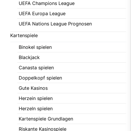
UEFA Champions League
UEFA Europa League
UEFA Nations League Prognosen
Kartenspiele
Binokel spielen
Blackjack
Canasta spielen
Doppelkopf spielen
Gute Kasinos
Herzein spielen
Herzeln spielen
Kartenspiele Grundlagen
Riskante Kasinospiele