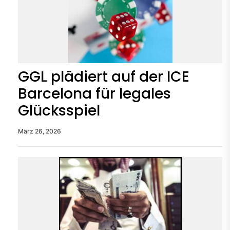
GGL plädiert auf der ICE
Barcelona für legales
Glücksspiel
März 26, 2026