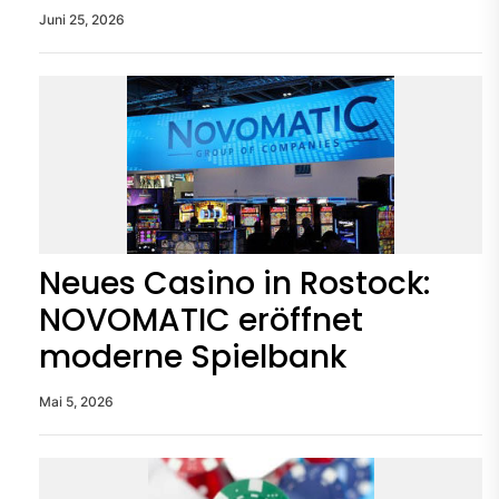
Juni 25, 2026
Neues Casino in Rostock:
NOVOMATIC eröffnet
moderne Spielbank
Mai 5, 2026