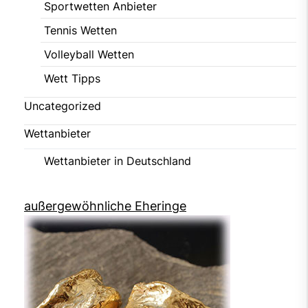
Sportwetten Anbieter
Tennis Wetten
Volleyball Wetten
Wett Tipps
Uncategorized
Wettanbieter
Wettanbieter in Deutschland
außergewöhnliche Eheringe