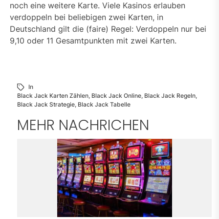
noch eine weitere Karte. Viele Kasinos erlauben
verdoppeln bei beliebigen zwei Karten, in
Deutschland gilt die (faire) Regel: Verdoppeln nur bei
9,10 oder 11 Gesamtpunkten mit zwei Karten.
In
Black Jack Karten Zählen
,
Black Jack Online
,
Black Jack Regeln
,
Black Jack Strategie
,
Black Jack Tabelle
MEHR NACHRICHEN