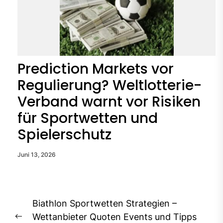
Prediction Markets vor
Regulierung? Weltlotterie-
Verband warnt vor Risiken
für Sportwetten und
Spielerschutz
Juni 13, 2026
Beitragsnavigation
Biathlon Sportwetten Strategien –
Wettanbieter Quoten Events und Tipps
Previous