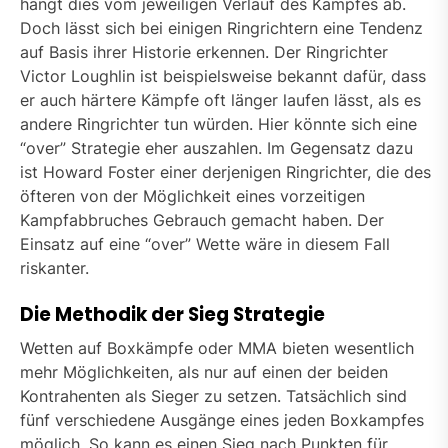
hängt dies vom jeweiligen Verlauf des Kampfes ab.
Doch lässt sich bei einigen Ringrichtern eine Tendenz
auf Basis ihrer Historie erkennen. Der Ringrichter
Victor Loughlin ist beispielsweise bekannt dafür, dass
er auch härtere Kämpfe oft länger laufen lässt, als es
andere Ringrichter tun würden. Hier könnte sich eine
“over” Strategie eher auszahlen. Im Gegensatz dazu
ist Howard Foster einer derjenigen Ringrichter, die des
öfteren von der Möglichkeit eines vorzeitigen
Kampfabbruches Gebrauch gemacht haben. Der
Einsatz auf eine “over” Wette wäre in diesem Fall
riskanter.
Die Methodik der Sieg Strategie
Wetten auf Boxkämpfe oder MMA bieten wesentlich
mehr Möglichkeiten, als nur auf einen der beiden
Kontrahenten als Sieger zu setzen. Tatsächlich sind
fünf verschiedene Ausgänge eines jeden Boxkampfes
möglich. So kann es einen Sieg nach Punkten für