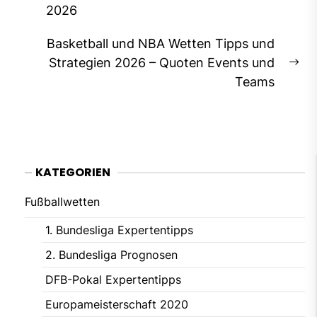
2026
post:
Basketball und NBA Wetten Tipps und
Strategien 2026 – Quoten Events und
Ne
Teams
pos
KATEGORIEN
Fußballwetten
1. Bundesliga Expertentipps
2. Bundesliga Prognosen
DFB-Pokal Expertentipps
Europameisterschaft 2020