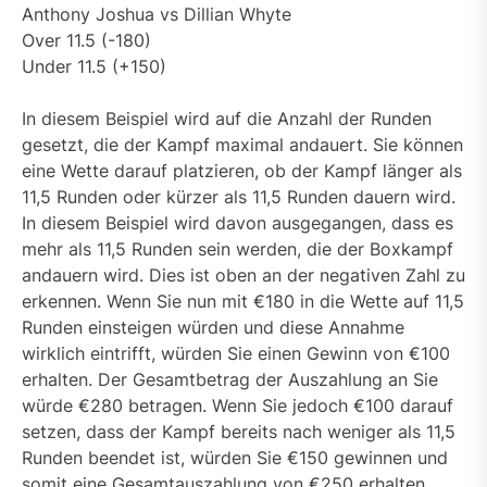
Anthony Joshua vs Dillian Whyte
Over 11.5 (-180)
Under 11.5 (+150)
In diesem Beispiel wird auf die Anzahl der Runden
gesetzt, die der Kampf maximal andauert. Sie können
eine Wette darauf platzieren, ob der Kampf länger als
11,5 Runden oder kürzer als 11,5 Runden dauern wird.
In diesem Beispiel wird davon ausgegangen, dass es
mehr als 11,5 Runden sein werden, die der Boxkampf
andauern wird. Dies ist oben an der negativen Zahl zu
erkennen. Wenn Sie nun mit €180 in die Wette auf 11,5
Runden einsteigen würden und diese Annahme
wirklich eintrifft, würden Sie einen Gewinn von €100
erhalten. Der Gesamtbetrag der Auszahlung an Sie
würde €280 betragen. Wenn Sie jedoch €100 darauf
setzen, dass der Kampf bereits nach weniger als 11,5
Runden beendet ist, würden Sie €150 gewinnen und
somit eine Gesamtauszahlung von €250 erhalten.