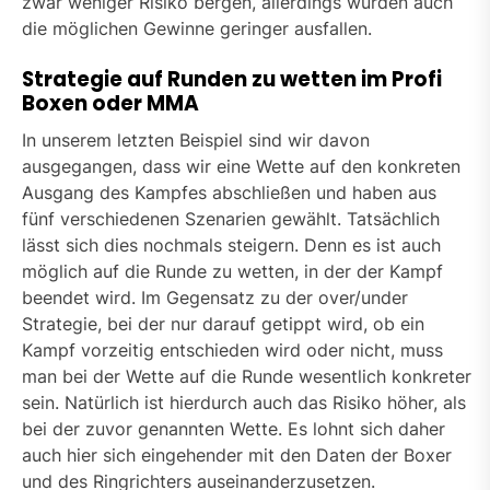
zwar weniger Risiko bergen, allerdings würden auch
die möglichen Gewinne geringer ausfallen.
Strategie auf Runden zu wetten im Profi
Boxen oder MMA
In unserem letzten Beispiel sind wir davon
ausgegangen, dass wir eine Wette auf den konkreten
Ausgang des Kampfes abschließen und haben aus
fünf verschiedenen Szenarien gewählt. Tatsächlich
lässt sich dies nochmals steigern. Denn es ist auch
möglich auf die Runde zu wetten, in der der Kampf
beendet wird. Im Gegensatz zu der over/under
Strategie, bei der nur darauf getippt wird, ob ein
Kampf vorzeitig entschieden wird oder nicht, muss
man bei der Wette auf die Runde wesentlich konkreter
sein. Natürlich ist hierdurch auch das Risiko höher, als
bei der zuvor genannten Wette. Es lohnt sich daher
auch hier sich eingehender mit den Daten der Boxer
und des Ringrichters auseinanderzusetzen.