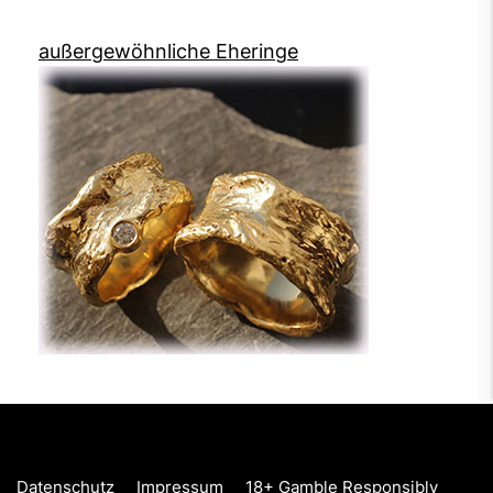
außergewöhnliche Eheringe
Datenschutz
Impressum
18+ Gamble Responsibly