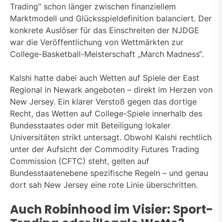
Trading“ schon länger zwischen finanziellem
Marktmodell und Glücksspieldefinition balanciert. Der
konkrete Auslöser für das Einschreiten der NJDGE
war die Veröffentlichung von Wettmärkten zur
College-Basketball-Meisterschaft „March Madness“.
Kalshi hatte dabei auch Wetten auf Spiele der East
Regional in Newark angeboten – direkt im Herzen von
New Jersey. Ein klarer Verstoß gegen das dortige
Recht, das Wetten auf College-Spiele innerhalb des
Bundesstaates oder mit Beteiligung lokaler
Universitäten strikt untersagt. Obwohl Kalshi rechtlich
unter der Aufsicht der Commodity Futures Trading
Commission (CFTC) steht, gelten auf
Bundesstaatenebene spezifische Regeln – und genau
dort sah New Jersey eine rote Linie überschritten.
Auch Robinhood im Visier: Sport-