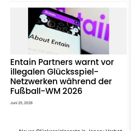
Entain Partners warnt vor
illegalen Glücksspiel-
Netzwerken während der
Fußball-WM 2026
Juni 25, 2026
Beitragsnavigation