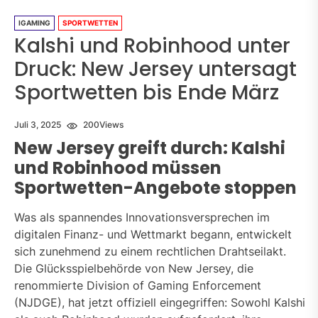
IGAMING
SPORTWETTEN
Kalshi und Robinhood unter
Druck: New Jersey untersagt
Sportwetten bis Ende März
Juli 3, 2025
200
Views
New Jersey greift durch: Kalshi
und Robinhood müssen
Sportwetten-Angebote stoppen
Was als spannendes Innovationsversprechen im
digitalen Finanz- und Wettmarkt begann, entwickelt
sich zunehmend zu einem rechtlichen Drahtseilakt.
Die Glücksspielbehörde von New Jersey, die
renommierte Division of Gaming Enforcement
(NJDGE), hat jetzt offiziell eingegriffen: Sowohl Kalshi