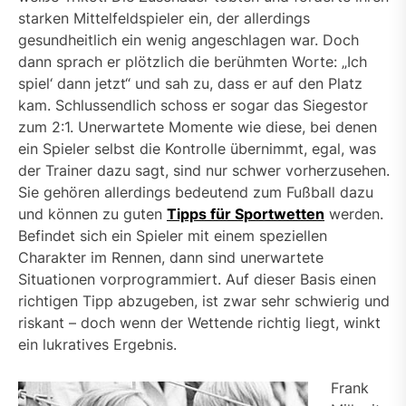
starken Mittelfeldspieler ein, der allerdings
gesundheitlich ein wenig angeschlagen war. Doch
dann sprach er plötzlich die berühmten Worte: „Ich
spiel‘ dann jetzt“ und sah zu, dass er auf den Platz
kam. Schlussendlich schoss er sogar das Siegestor
zum 2:1. Unerwartete Momente wie diese, bei denen
ein Spieler selbst die Kontrolle übernimmt, egal, was
der Trainer dazu sagt, sind nur schwer vorherzusehen.
Sie gehören allerdings bedeutend zum Fußball dazu
und können zu guten
Tipps für Sportwetten
werden.
Befindet sich ein Spieler mit einem speziellen
Charakter im Rennen, dann sind unerwartete
Situationen vorprogrammiert. Auf dieser Basis einen
richtigen Tipp abzugeben, ist zwar sehr schwierig und
riskant – doch wenn der Wettende richtig liegt, winkt
ein lukratives Ergebnis.
Frank