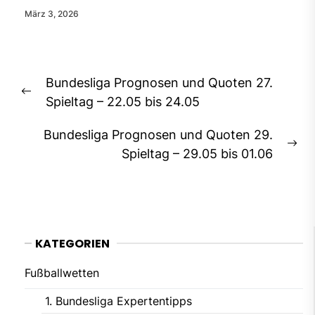
März 3, 2026
Beitragsnavigation
Bundesliga Prognosen und Quoten 27.
Previous
Spieltag – 22.05 bis 24.05
post:
Bundesliga Prognosen und Quoten 29.
Ne
Spieltag – 29.05 bis 01.06
pos
KATEGORIEN
Fußballwetten
1. Bundesliga Expertentipps