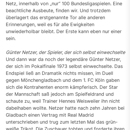
Netz, innerhalb von „nur“ 100 Bundesligaspielen. Eine
beachtliche Ausbeute, finden wir. Und trotzdem
überlagert das erstgenannte Tor alle anderen
Erinnerungen, weil es für alle Ewigkeiten
unwiederholbar bleibt. Der Erste kann eben nur einer
sein.
Günter Netzer, der Spieler, der sich selbst einwechselte
Und dann war da noch der legendäre Günter Netzer,
der sich im Pokalfinale 1973 selbst einwechselte. Das
Endspiel ließ an Dramatik nichts missen, im Duell
gegen Mönchengladbach und dem 1. FC Köln gaben
sich die Kontrahenten enorm kämpferisch. Der Star
der Mannschaft saß jedoch am Spielfeldrand und
schaute zu, weil Trainer Hennes Weisweiler ihn nicht
dabeihaben wollte. Netzer hatte nach zehn Jahren bei
Gladbach einen Vertrag mit Real Madrid
unterschrieben und trug zum letzten Mal das grün-
weiße Trikot. Die Zuschauer tobten und forderte ihren