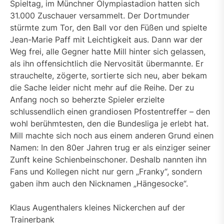
Spieltag, im Münchner Olympiastadion hatten sich
31.000 Zuschauer versammelt. Der Dortmunder
stürmte zum Tor, den Ball vor den Füßen und spielte
Jean-Marie Paff mit Leichtigkeit aus. Dann war der
Weg frei, alle Gegner hatte Mill hinter sich gelassen,
als ihn offensichtlich die Nervosität übermannte. Er
strauchelte, zögerte, sortierte sich neu, aber bekam
die Sache leider nicht mehr auf die Reihe. Der zu
Anfang noch so beherzte Spieler erzielte
schlussendlich einen grandiosen Pfostentreffer – den
wohl berühmtesten, den die Bundesliga je erlebt hat.
Mill machte sich noch aus einem anderen Grund einen
Namen: In den 80er Jahren trug er als einziger seiner
Zunft keine Schienbeinschoner. Deshalb nannten ihn
Fans und Kollegen nicht nur gern „Franky“, sondern
gaben ihm auch den Nicknamen „Hängesocke“.
Klaus Augenthalers kleines Nickerchen auf der
Trainerbank