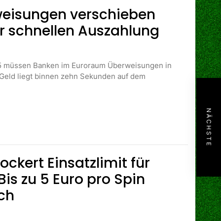
weisungen verschieben
r schnellen Auszahlung
25 müssen Banken im Euroraum Überweisungen in
 Geld liegt binnen zehn Sekunden auf dem
NÄCHSTE
ockert Einsatzlimit für
Bis zu 5 Euro pro Spin
ch