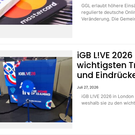
GGL erlaubt höhere Einsä
regulierte deutsche Onli
Veränderung. Die Gemei
iGB L!VE 2026
wichtigsten Tr
und Eindrück
Juli 27, 2026
iGB L!VE 2026 in London 
weshalb sie zu den wicht