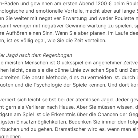
n-Baden und gewinnen am ersten Abend 1200 € beim Roulett
ologische und emotionelle Vorteile, macht aber auf lange 
en Sie weiter mit negativer Erwartung und weder Roulette 
samt weniger mit negativer Gewinnerwartung zu spielen, sp
re Aufhören einen Sinn. Wenn Sie aber planen, im Laufe de
en, ist es völlig egal, wie Sie die Zeit verteilen.
der Jagd nach dem Regenbogen
ie meisten Menschen ist Glücksspiel ein angenehmer Zeitver
en leicht, dass sie die dünne Linie zwischen Spaß und Zer
chreiten. Die beste Methode, dies zu vermeiden ist. durc
uoten und die Psychologie der Spiele kennen. Und dort ko
erliert sich leicht selbst bei der atemlosen Jagd. Jeder gew
 gern als Verlierer nach Hause. Aber Sie müssen wissen, 
igste am Spiel ist die Erkenntnis über die Chancen der Ge
igsten Einsatzmöglichkeiten. Bedenken Sie immer den folge
rbuchen und zu gehen. Dramatischer wird es, wenn man ein
gleichen.