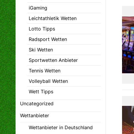
iGaming
Leichtathletik Wetten
Lotto Tipps
Radsport Wetten
Ski Wetten
Sportwetten Anbieter
Tennis Wetten
Volleyball Wetten
Wett Tipps
Uncategorized
Wettanbieter
Wettanbieter in Deutschland