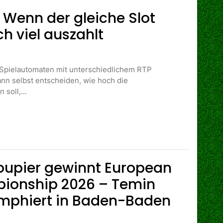
: Wenn der gleiche Slot
ch viel auszahlt
d Spielautomaten mit unterschiedlichem RTP
ann selbst entscheiden, wie hoch die
soll,...
oupier gewinnt European
ionship 2026 – Temin
umphiert in Baden-Baden