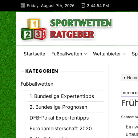
Skip
Friday, August 7th, 2026
3:44:55 PM
to
the
content
Startseite
Fußballwetten
Wettanbieter
Sp
KATEGORIEN
Hom
Fußballwetten
GUTE KA
1. Bundesliga Expertentipps
Frü
2. Bundesliga Prognosen
DFB-Pokal Expertentipps
Septembe
Ein w
Europameisterschaft 2020
unau