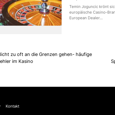
Temin Joguncic krönt si
europäische Casino-Bran
European Dealer...
tragsnavigation
icht zu oft an die Grenzen gehen- häufige
ous
ehler im Kasino
S
y
Kontakt