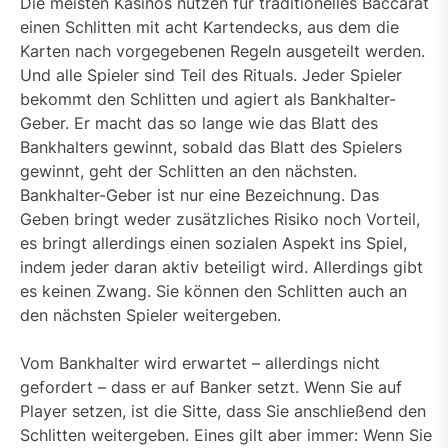
Die meisten Kasinos nutzen für traditionelles Baccarat
einen Schlitten mit acht Kartendecks, aus dem die
Karten nach vorgegebenen Regeln ausgeteilt werden.
Und alle Spieler sind Teil des Rituals. Jeder Spieler
bekommt den Schlitten und agiert als Bankhalter-
Geber. Er macht das so lange wie das Blatt des
Bankhalters gewinnt, sobald das Blatt des Spielers
gewinnt, geht der Schlitten an den nächsten.
Bankhalter-Geber ist nur eine Bezeichnung. Das
Geben bringt weder zusätzliches Risiko noch Vorteil,
es bringt allerdings einen sozialen Aspekt ins Spiel,
indem jeder daran aktiv beteiligt wird. Allerdings gibt
es keinen Zwang. Sie können den Schlitten auch an
den nächsten Spieler weitergeben.
Vom Bankhalter wird erwartet – allerdings nicht
gefordert – dass er auf Banker setzt. Wenn Sie auf
Player setzen, ist die Sitte, dass Sie anschließend den
Schlitten weitergeben. Eines gilt aber immer: Wenn Sie