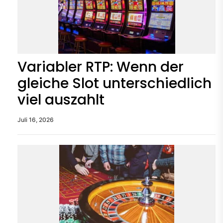
Variabler RTP: Wenn der
gleiche Slot unterschiedlich
viel auszahlt
Juli 16, 2026