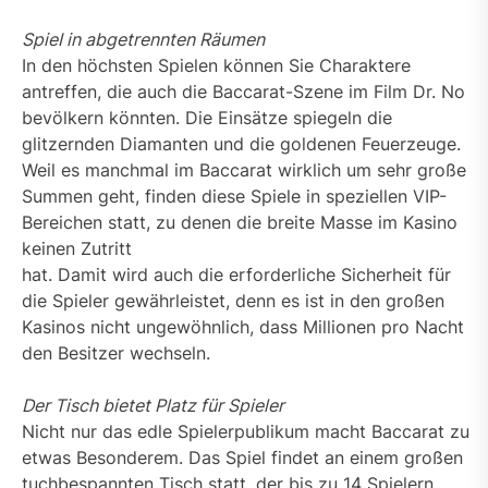
SpieI in abgetrennten Räumen
In den höchsten Spielen können Sie Charaktere
antreffen, die auch die Baccarat-Szene im Film Dr. No
bevölkern könnten. Die Einsätze spiegeln die
glitzernden Diamanten und die goldenen Feuerzeuge.
Weil es manchmal im Baccarat wirklich um sehr große
Summen geht, finden diese Spiele in speziellen VIP-
Bereichen statt, zu denen die breite Masse im Kasino
keinen Zutritt
hat. Damit wird auch die erforderliche Sicherheit für
die Spieler gewährleistet, denn es ist in den großen
Kasinos nicht ungewöhnlich, dass Millionen pro Nacht
den Besitzer wechseln.
Der Tisch bietet Platz für Spieler
Nicht nur das edle Spielerpublikum macht Baccarat zu
etwas Besonderem. Das Spiel findet an einem großen
tuchbespannten Tisch statt, der bis zu 14 Spielern