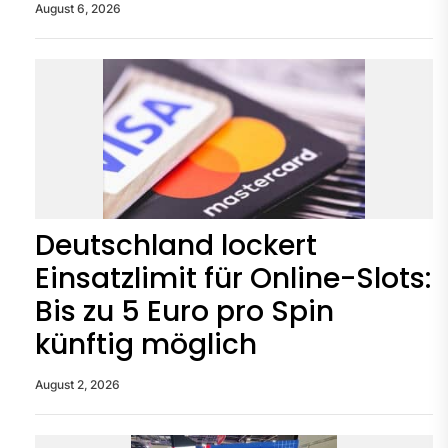
August 6, 2026
Deutschland lockert
Einsatzlimit für Online-Slots:
Bis zu 5 Euro pro Spin
künftig möglich
August 2, 2026