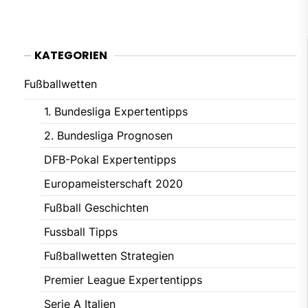
KATEGORIEN
Fußballwetten
1. Bundesliga Expertentipps
2. Bundesliga Prognosen
DFB-Pokal Expertentipps
Europameisterschaft 2020
Fußball Geschichten
Fussball Tipps
Fußballwetten Strategien
Premier League Expertentipps
Serie A Italien