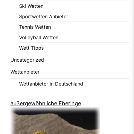
Ski Wetten
Sportwetten Anbieter
Tennis Wetten
Volleyball Wetten
Wett Tipps
Uncategorized
Wettanbieter
Wettanbieter in Deutschland
außergewöhnliche Eheringe