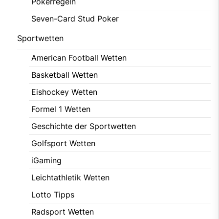
Pokerregeln
Seven-Card Stud Poker
Sportwetten
American Football Wetten
Basketball Wetten
Eishockey Wetten
Formel 1 Wetten
Geschichte der Sportwetten
Golfsport Wetten
iGaming
Leichtathletik Wetten
Lotto Tipps
Radsport Wetten