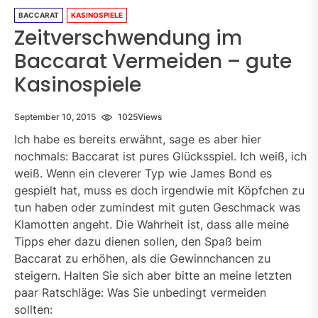
BACCARAT
KASINOSPIELE
Zeitverschwendung im
Baccarat Vermeiden – gute
Kasinospiele
September 10, 2015
1025
Views
Ich habe es bereits erwähnt, sage es aber hier
nochmals: Baccarat ist pures Glücksspiel. Ich weiß, ich
weiß. Wenn ein cleverer Typ wie James Bond es
gespielt hat, muss es doch irgendwie mit Köpfchen zu
tun haben oder zumindest mit guten Geschmack was
Klamotten angeht. Die Wahrheit ist, dass alle meine
Tipps eher dazu dienen sollen, den Spaß beim
Baccarat zu erhöhen, als die Gewinnchancen zu
steigern. Halten Sie sich aber bitte an meine letzten
paar Ratschläge: Was Sie unbedingt vermeiden
sollten: