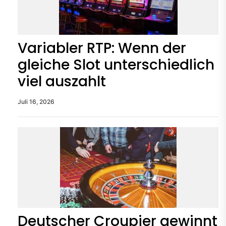
Variabler RTP: Wenn der
gleiche Slot unterschiedlich
viel auszahlt
Juli 16, 2026
Deutscher Croupier gewinnt