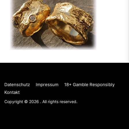
Datenschutz
Impressum
18+ Gamble Responsibly
Kontakt
Copyright © 2026
.
All rights reserved.