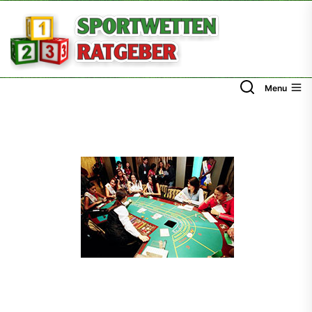
Skip
to
the
content
Menu