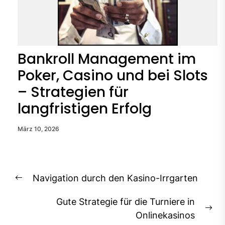
Bankroll Management im
Poker, Casino und bei Slots
– Strategien für
langfristigen Erfolg
März 10, 2026
Beitragsnavigation
Navigation durch den Kasino-Irrgarten
Previous
post:
Gute Strategie für die Turniere in
Ne
Onlinekasinos