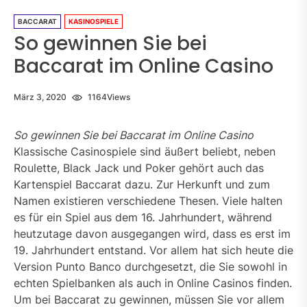
BACCARAT
KASINOSPIELE
So gewinnen Sie bei
Baccarat im Online Casino
März 3, 2020
1164
Views
So gewinnen Sie bei Baccarat im Online Casino
Klassische Casinospiele sind äußert beliebt, neben
Roulette, Black Jack und Poker gehört auch das
Kartenspiel Baccarat dazu. Zur Herkunft und zum
Namen existieren verschiedene Thesen. Viele halten
es für ein Spiel aus dem 16. Jahrhundert, während
heutzutage davon ausgegangen wird, dass es erst im
19. Jahrhundert entstand. Vor allem hat sich heute die
Version Punto Banco durchgesetzt, die Sie sowohl in
echten Spielbanken als auch in Online Casinos finden.
Um bei Baccarat zu gewinnen, müssen Sie vor allem