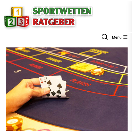
Skip
to
the
content
Menu