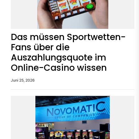
Das müssen Sportwetten-
Fans über die
Auszahlungsquote im
Online-Casino wissen
Juni 25, 2026