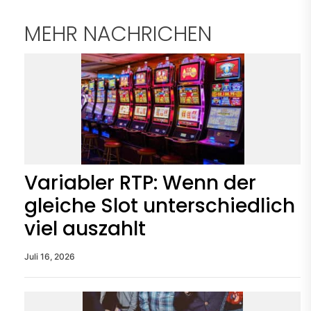
MEHR NACHRICHEN
Variabler RTP: Wenn der
gleiche Slot unterschiedlich
viel auszahlt
Juli 16, 2026