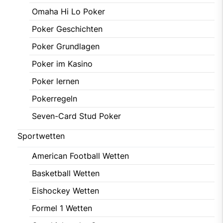
Omaha Hi Lo Poker
Poker Geschichten
Poker Grundlagen
Poker im Kasino
Poker lernen
Pokerregeln
Seven-Card Stud Poker
Sportwetten
American Football Wetten
Basketball Wetten
Eishockey Wetten
Formel 1 Wetten