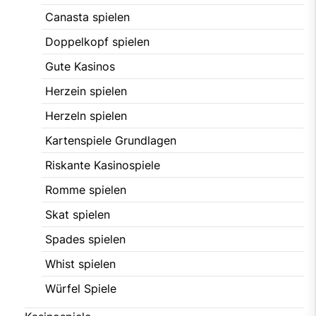
Canasta spielen
Doppelkopf spielen
Gute Kasinos
Herzein spielen
Herzeln spielen
Kartenspiele Grundlagen
Riskante Kasinospiele
Romme spielen
Skat spielen
Spades spielen
Whist spielen
Würfel Spiele