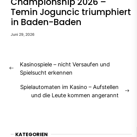
Championship 2026 –
Temin Joguncic triumphiert
in Baden-Baden
Juni 29, 2026
Beitragsnavigation
Kasinospiele – nicht Versaufen und
Previous
Spielsucht erkennen
post:
Spielautomaten im Kasino – Aufstellen
Ne
und die Leute kommen angerannt
pos
KATEGORIEN