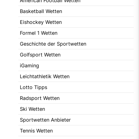
American Football Wetten
Basketball Wetten
Eishockey Wetten
Formel 1 Wetten
Geschichte der Sportwetten
Golfsport Wetten
iGaming
Leichtathletik Wetten
Lotto Tipps
Radsport Wetten
Ski Wetten
Sportwetten Anbieter
Tennis Wetten