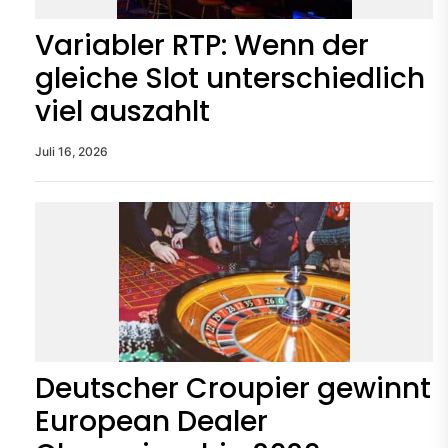
Variabler RTP: Wenn der
gleiche Slot unterschiedlich
viel auszahlt
Juli 16, 2026
Deutscher Croupier gewinnt
European Dealer