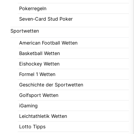
Pokerregeln
Seven-Card Stud Poker
Sportwetten
American Football Wetten
Basketball Wetten
Eishockey Wetten
Formel 1 Wetten
Geschichte der Sportwetten
Golfsport Wetten
iGaming
Leichtathletik Wetten
Lotto Tipps