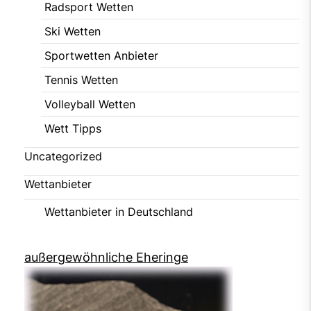
Radsport Wetten
Ski Wetten
Sportwetten Anbieter
Tennis Wetten
Volleyball Wetten
Wett Tipps
Uncategorized
Wettanbieter
Wettanbieter in Deutschland
außergewöhnliche Eheringe