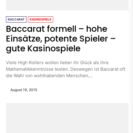
BACCARAT
KASINOSPIELE
Baccarat formell – hohe
Einsätze, potente Spieler –
gute Kasinospiele
Viele High Rollers wollen lieber ihr Glück als ihre
Mathematikkenntnisse testen. Deswegen ist Baccarat oft
die Wahl von wohlhabenden Menschen,...
August 19, 2015