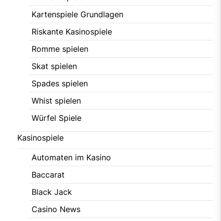
Kartenspiele Grundlagen
Riskante Kasinospiele
Romme spielen
Skat spielen
Spades spielen
Whist spielen
Würfel Spiele
Kasinospiele
Automaten im Kasino
Baccarat
Black Jack
Casino News