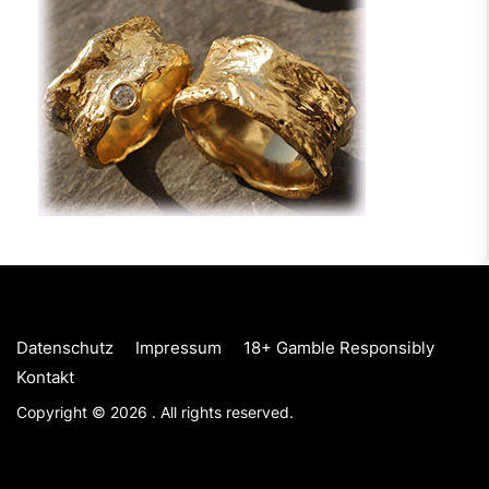
Datenschutz
Impressum
18+ Gamble Responsibly
Kontakt
Copyright © 2026
.
All rights reserved.