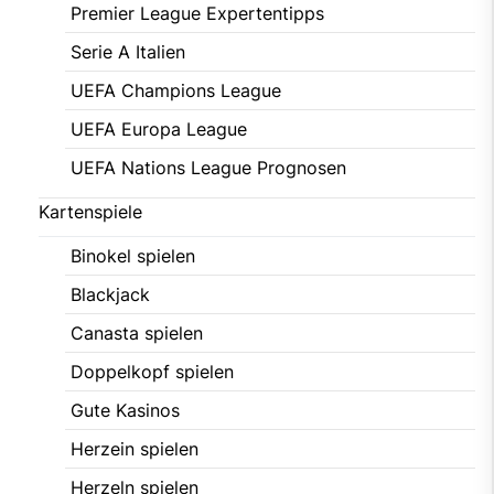
Premier League Expertentipps
Serie A Italien
UEFA Champions League
UEFA Europa League
UEFA Nations League Prognosen
Kartenspiele
Binokel spielen
Blackjack
Canasta spielen
Doppelkopf spielen
Gute Kasinos
Herzein spielen
Herzeln spielen