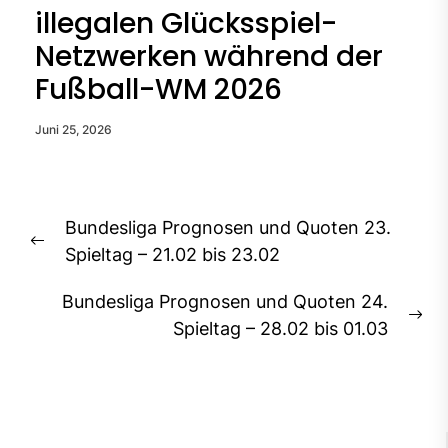
illegalen Glücksspiel-
Netzwerken während der
Fußball-WM 2026
Juni 25, 2026
Beitragsnavigation
Bundesliga Prognosen und Quoten 23.
Previous
Spieltag – 21.02 bis 23.02
post:
Bundesliga Prognosen und Quoten 24.
Ne
Spieltag – 28.02 bis 01.03
pos