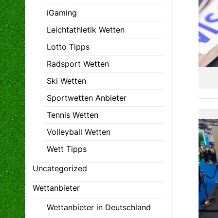
iGaming
Leichtathletik Wetten
Lotto Tipps
Radsport Wetten
Ski Wetten
Sportwetten Anbieter
Tennis Wetten
Volleyball Wetten
Wett Tipps
Uncategorized
Wettanbieter
Wettanbieter in Deutschland