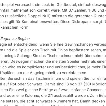
ttespiel verursacht ein Leck im Geldbeutel, einfach deswege
nfall mathematisch korrekt wäre. Mit 37 Zahlen, 1-36 und 
on (zusätzliche Doppel-Null) müssten die gerechten Quoten 
ches gilt für Kombinationswetten. Diese Diskrepanz sorgt 
ikanischen Form.
dlagen zu Beginn
egie ist entscheidend, wenn Sie Ihre Gewinnchancen verbes
en und die Spieler den Tisch mit Chips bepflastern sehen, m
i belegt. Solange Sie das Tischmaximum nicht überschreite
ieren. Deswegen machen die meisten Spieler mehr als einen 
lich wird es komplizierter und unübersichtlicher, je mehr E
ffspläne, um die Angelegenheit zu vereinfachen:
ten Sie sich an das Tischminimum und spielen Sie nur einf
l auf Rot oder Schwarz. Damit sind 18 von 37 (38) Möglic
elen Sie zwei gleiche Beträge auf zwei einfache Chancen: e
nd oder eine Kolonne, die 2:1 ausbezahlt werden. Zum Beisp
nne setzen, die acht schwarze Nummern hat. Damit decken 