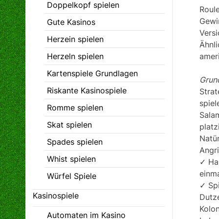
Doppelkopf spielen
Roule
Gewin
Gute Kasinos
Versi
Herzein spielen
Ähnli
Herzeln spielen
amer
Kartenspiele Grundlagen
Grun
Riskante Kasinospiele
Strat
spiel
Romme spielen
Salam
Skat spielen
platz
Natür
Spades spielen
Angri
Whist spielen
✓ Hal
einma
Würfel Spiele
✓ Spi
Kasinospiele
Dutze
Kolo
Automaten im Kasino