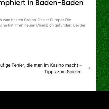
umphiert in Baden-Baden
ch zum besten Casino-Dealer Europas Die
che hat ihren neuen Champion gefunden. Bei der
ufige Fehler, die man im Kasino macht –
Next
Tipps zum Spielen
post: