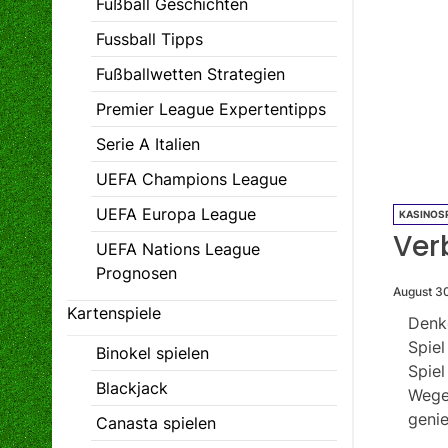
Fußball Geschichten
Fussball Tipps
Fußballwetten Strategien
Premier League Expertentipps
Serie A Italien
UEFA Champions League
UEFA Europa League
KASINOSP
Ver
UEFA Nations League
Prognosen
August 3
Kartenspiele
Denke
Spiel
Binokel spielen
Spiel
Blackjack
Wege 
genie
Canasta spielen