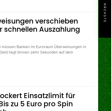
NÄCHSTE
weisungen verschieben
r schnellen Auszahlung
25 müssen Banken im Euroraum Überweisungen in
 Geld liegt binnen zehn Sekunden auf dem
ockert Einsatzlimit für
Bis zu 5 Euro pro Spin