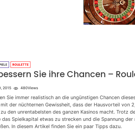
IELE
ROULETTE
bessern Sie ihre Chancen – Roul
0, 2015
480
Views
n Sie immer realistisch an die ungünstigen Chancen dieses
 mit der nüchternen Gewissheit, dass der Hausvorteil von 
 zu den unrentabelsten des ganzen Kasinos macht. Trotz de
das Spielkapital etwas zu strecken und die Spannung der 
ßen. In diesem Artikel finden Sie ein paar Tipps dazu.