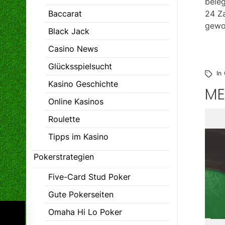
beleg
Baccarat
24 Za
gewor
Black Jack
Casino News
Glücksspielsucht
In
Kasino Geschichte
ME
Online Kasinos
Roulette
Tipps im Kasino
Pokerstrategien
Five-Card Stud Poker
Gute Pokerseiten
Omaha Hi Lo Poker