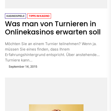
KASINOSPIELE
TIPPS IM KASINO
Was man von Turnieren in
Onlinekasinos erwarten soll
Möchten Sie an einem Turnier teilnehmen? Wenn ja.
müssen Sie eines finden, dass Ihrem
Erfahrungshintergrund entspricht. Über anstehende
Turniere kann...
September 14, 2015