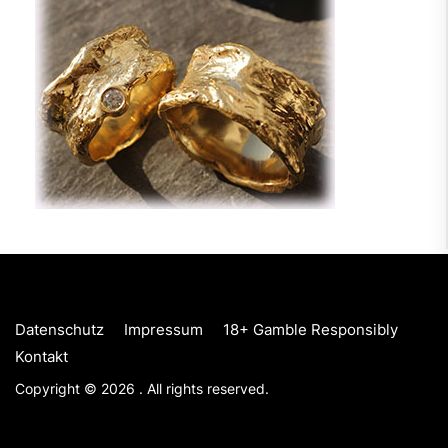
Datenschutz
Impressum
18+ Gamble Responsibly
Kontakt
Copyright © 2026
.
All rights reserved.