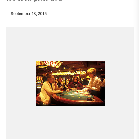
September 13, 2015