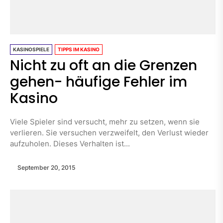
KASINOSPIELE
TIPPS IM KASINO
Nicht zu oft an die Grenzen
gehen- häufige Fehler im
Kasino
Viele Spieler sind versucht, mehr zu setzen, wenn sie
verlieren. Sie versuchen verzweifelt, den Verlust wieder
aufzuholen. Dieses Verhalten ist...
September 20, 2015