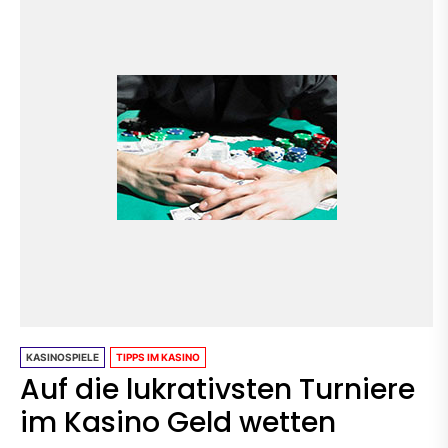
KASINOSPIELE
TIPPS IM KASINO
Auf die lukrativsten Turniere
im Kasino Geld wetten