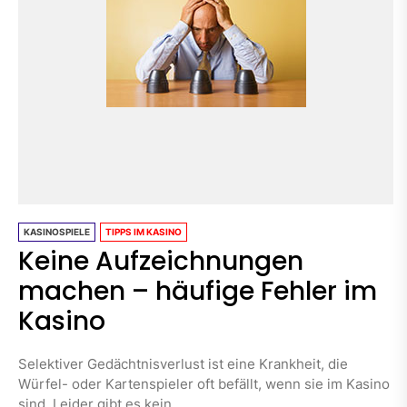
KASINOSPIELE
TIPPS IM KASINO
Keine Aufzeichnungen
machen – häufige Fehler im
Kasino
Selektiver Gedächtnisverlust ist eine Krankheit, die
Würfel- oder Kartenspieler oft befällt, wenn sie im Kasino
sind. Leider gibt es kein...