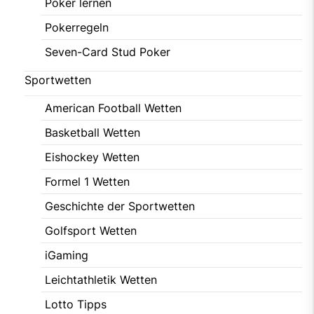
Poker lernen
Pokerregeln
Seven-Card Stud Poker
Sportwetten
American Football Wetten
Basketball Wetten
Eishockey Wetten
Formel 1 Wetten
Geschichte der Sportwetten
Golfsport Wetten
iGaming
Leichtathletik Wetten
Lotto Tipps