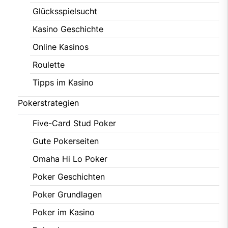
Glücksspielsucht
Kasino Geschichte
Online Kasinos
Roulette
Tipps im Kasino
Pokerstrategien
Five-Card Stud Poker
Gute Pokerseiten
Omaha Hi Lo Poker
Poker Geschichten
Poker Grundlagen
Poker im Kasino