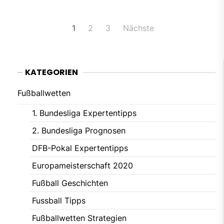
Seitennummerierung
1
2
3
Nächste
der
Beiträge
KATEGORIEN
Fußballwetten
1. Bundesliga Expertentipps
2. Bundesliga Prognosen
DFB-Pokal Expertentipps
Europameisterschaft 2020
Fußball Geschichten
Fussball Tipps
Fußballwetten Strategien