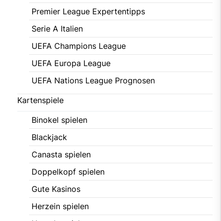
Premier League Expertentipps
Serie A Italien
UEFA Champions League
UEFA Europa League
UEFA Nations League Prognosen
Kartenspiele
Binokel spielen
Blackjack
Canasta spielen
Doppelkopf spielen
Gute Kasinos
Herzein spielen