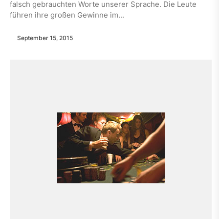
falsch gebrauchten Worte unserer Sprache. Die Leute
führen ihre großen Gewinne im...
September 15, 2015