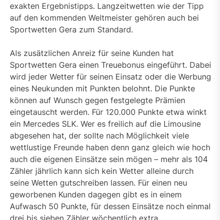
exakten Ergebnistipps. Langzeitwetten wie der Tipp
auf den kommenden Weltmeister gehören auch bei
Sportwetten Gera zum Standard.
Als zusätzlichen Anreiz für seine Kunden hat
Sportwetten Gera einen Treuebonus eingeführt. Dabei
wird jeder Wetter für seinen Einsatz oder die Werbung
eines Neukunden mit Punkten belohnt. Die Punkte
können auf Wunsch gegen festgelegte Prämien
eingetauscht werden. Für 120.000 Punkte etwa winkt
ein Mercedes SLK. Wer es freilich auf die Limousine
abgesehen hat, der sollte nach Möglichkeit viele
wettlustige Freunde haben denn ganz gleich wie hoch
auch die eigenen Einsätze sein mögen – mehr als 104
Zähler jährlich kann sich kein Wetter alleine durch
seine Wetten gutschreiben lassen. Für einen neu
geworbenen Kunden dagegen gibt es in einem
Aufwasch 50 Punkte, für dessen Einsätze noch einmal
drei bis sieben Zähler wöchentlich extra.