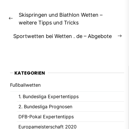
Beitragsnavigation
Skispringen und Biathlon Wetten –
Previous
weitere Tipps und Tricks
post:
Sportwetten bei Wetten . de – Abgebote
Ne
pos
KATEGORIEN
Fußballwetten
1. Bundesliga Expertentipps
2. Bundesliga Prognosen
DFB-Pokal Expertentipps
Europameisterschaft 2020