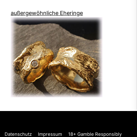
außergewöhnliche Eheringe
Datenschutz
Impressum
18+ Gamble Responsibly