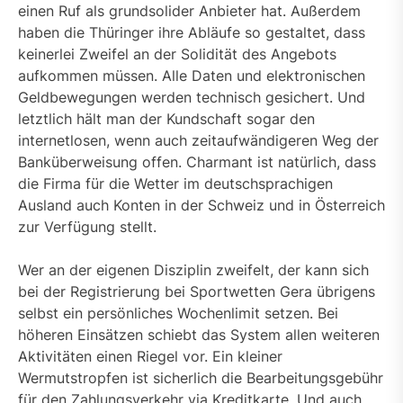
einen Ruf als grundsolider Anbieter hat. Außerdem
haben die Thüringer ihre Abläufe so gestaltet, dass
keinerlei Zweifel an der Solidität des Angebots
aufkommen müssen. Alle Daten und elektronischen
Geldbewegungen werden technisch gesichert. Und
letztlich hält man der Kundschaft sogar den
internetlosen, wenn auch zeitaufwändigeren Weg der
Banküberweisung offen. Charmant ist natürlich, dass
die Firma für die Wetter im deutschsprachigen
Ausland auch Konten in der Schweiz und in Österreich
zur Verfügung stellt.
Wer an der eigenen Disziplin zweifelt, der kann sich
bei der Registrierung bei Sportwetten Gera übrigens
selbst ein persönliches Wochenlimit setzen. Bei
höheren Einsätzen schiebt das System allen weiteren
Aktivitäten einen Riegel vor. Ein kleiner
Wermutstropfen ist sicherlich die Bearbeitungsgebühr
für den Zahlungsverkehr via Kreditkarte. Und auch