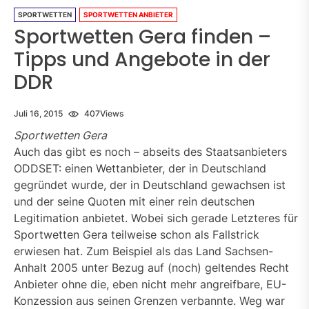
SPORTWETTEN
SPORTWETTEN ANBIETER
Sportwetten Gera finden –
Tipps und Angebote in der
DDR
Juli 16, 2015
407
Views
Sportwetten Gera
Auch das gibt es noch – abseits des Staatsanbieters
ODDSET: einen Wettanbieter, der in Deutschland
gegründet wurde, der in Deutschland gewachsen ist
und der seine Quoten mit einer rein deutschen
Legitimation anbietet. Wobei sich gerade Letzteres für
Sportwetten Gera teilweise schon als Fallstrick
erwiesen hat. Zum Beispiel als das Land Sachsen-
Anhalt 2005 unter Bezug auf (noch) geltendes Recht
Anbieter ohne die, eben nicht mehr angreifbare, EU-
Konzession aus seinen Grenzen verbannte. Weg war