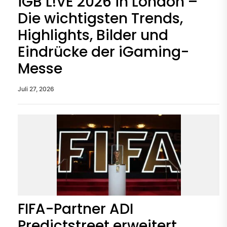
iGB L!VE 2026 in London –
Die wichtigsten Trends,
Highlights, Bilder und
Eindrücke der iGaming-
Messe
Juli 27, 2026
FIFA-Partner ADI
Predictstreet erweitert