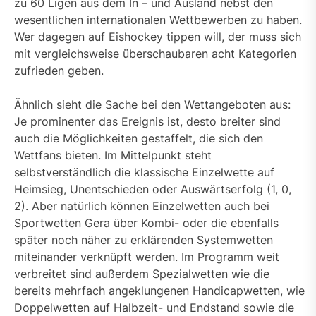
zu 60 Ligen aus dem In – und Ausland nebst den
wesentlichen internationalen Wettbewerben zu haben.
Wer dagegen auf Eishockey tippen will, der muss sich
mit vergleichsweise überschaubaren acht Kategorien
zufrieden geben.
Ähnlich sieht die Sache bei den Wettangeboten aus:
Je prominenter das Ereignis ist, desto breiter sind
auch die Möglichkeiten gestaffelt, die sich den
Wettfans bieten. Im Mittelpunkt steht
selbstverständlich die klassische Einzelwette auf
Heimsieg, Unentschieden oder Auswärtserfolg (1, 0,
2). Aber natürlich können Einzelwetten auch bei
Sportwetten Gera über Kombi- oder die ebenfalls
später noch näher zu erklärenden Systemwetten
miteinander verknüpft werden. Im Programm weit
verbreitet sind außerdem Spezialwetten wie die
bereits mehrfach angeklungenen Handicapwetten, wie
Doppelwetten auf Halbzeit- und Endstand sowie die