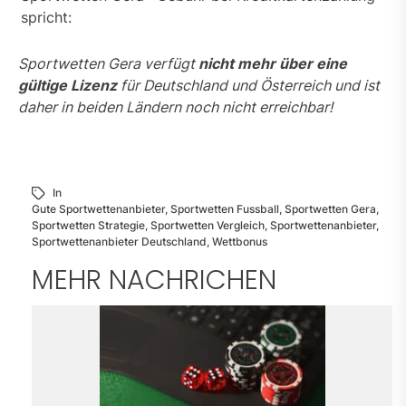
spricht:
Sportwetten Gera verfügt
nicht mehr über eine
gültige Lizenz
für Deutschland und Österreich und ist
daher in beiden Ländern noch nicht erreichbar!
In
Gute Sportwettenanbieter
,
Sportwetten Fussball
,
Sportwetten Gera
,
Sportwetten Strategie
,
Sportwetten Vergleich
,
Sportwettenanbieter
,
Sportwettenanbieter Deutschland
,
Wettbonus
MEHR NACHRICHEN