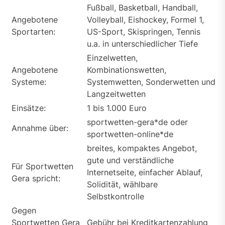
Fußball, Basketball, Handball,
Angebotene
Volleyball, Eishockey, Formel 1,
Sportarten:
US-Sport, Skispringen, Tennis
u.a. in unterschiedlicher Tiefe
Einzelwetten,
Angebotene
Kombinationswetten,
Systeme:
Systemwetten, Sonderwetten und
Langzeitwetten
Einsätze:
1 bis 1.000 Euro
sportwetten-gera*de oder
Annahme über:
sportwetten-online*de
breites, kompaktes Angebot,
gute und verständliche
Für Sportwetten
Internetseite, einfacher Ablauf,
Gera spricht:
Solidität, wählbare
Selbstkontrolle
Gegen
Sportwetten Gera
Gebühr bei Kreditkartenzahlung