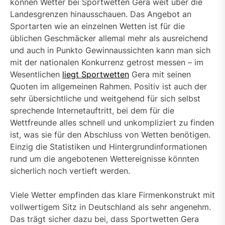
können Wetter bei Sportwetten Gera weit über die
Landesgrenzen hinausschauen. Das Angebot an
Sportarten wie an einzelnen Wetten ist für die
üblichen Geschmäcker allemal mehr als ausreichend
und auch in Punkto Gewinnaussichten kann man sich
mit der nationalen Konkurrenz getrost messen – im
Wesentlichen
liegt Sportwetten
Gera mit seinen
Quoten im allgemeinen Rahmen. Positiv ist auch der
sehr übersichtliche und weitgehend für sich selbst
sprechende Internetauftritt, bei dem für die
Wettfreunde alles schnell und unkompliziert zu finden
ist, was sie für den Abschluss von Wetten benötigen.
Einzig die Statistiken und Hintergrundinformationen
rund um die angebotenen Wettereignisse könnten
sicherlich noch vertieft werden.
Viele Wetter empfinden das klare Firmenkonstrukt mit
vollwertigem Sitz in Deutschland als sehr angenehm.
Das trägt sicher dazu bei, dass Sportwetten Gera