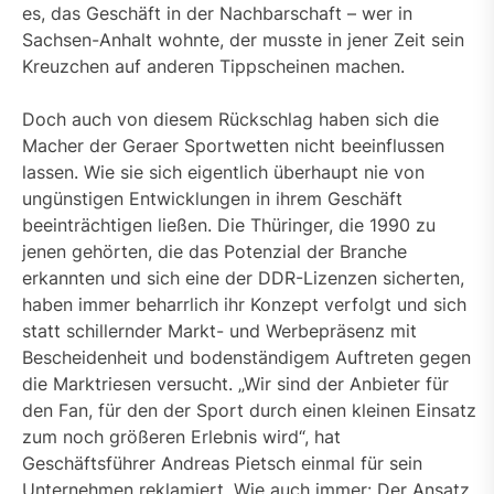
es, das Geschäft in der Nachbarschaft – wer in
Sachsen-Anhalt wohnte, der musste in jener Zeit sein
Kreuzchen auf anderen Tippscheinen machen.
Doch auch von diesem Rückschlag haben sich die
Macher der Geraer Sportwetten nicht beeinflussen
lassen. Wie sie sich eigentlich überhaupt nie von
ungünstigen Entwicklungen in ihrem Geschäft
beeinträchtigen ließen. Die Thüringer, die 1990 zu
jenen gehörten, die das Potenzial der Branche
erkannten und sich eine der DDR-Lizenzen sicherten,
haben immer beharrlich ihr Konzept verfolgt und sich
statt schillernder Markt- und Werbepräsenz mit
Bescheidenheit und bodenständigem Auftreten gegen
die Marktriesen versucht. „Wir sind der Anbieter für
den Fan, für den der Sport durch einen kleinen Einsatz
zum noch größeren Erlebnis wird“, hat
Geschäftsführer Andreas Pietsch einmal für sein
Unternehmen reklamiert. Wie auch immer: Der Ansatz