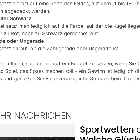
etzt hierbei auf eine Seite des Feldes, auf dem „1 bis 18“ (n
en abgedeckt werden.
oder Schwarz
ei setzt man lediglich auf die Farbe, auf der die Kugel lieg
r zu Rot, noch zu Schwarz gerechnet wird.
de oder Ungerade
etzt darauf, ob die Zahl gerade oder ungerade ist.
aten Ihnen, sich unbedingt ein Budget zu setzen, wenn Sie On
o Spiel, das Spass machen soll – ein Gewinn ist lediglich 
s und genießen Sie viele vergnügliche Stunden beim Drehe
HR NACHRICHEN
Sportwetten 
Welche Glück