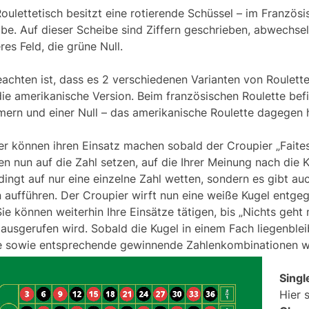
oulettetisch besitzt eine rotierende Schüssel – im Französ
be. Auf dieser Scheibe sind Ziffern geschrieben, abwechs
res Feld, die grüne Null.
achten ist, dass es 2 verschiedenen Varianten von Roulette
ie amerikanische Version. Beim französischen Roulette bef
rn und einer Null – das amerikanische Roulette dagegen h
er können ihren Einsatz machen sobald der Croupier „Faites 
n nun auf die Zahl setzen, auf die Ihrer Meinung nach die K
ingt auf nur eine einzelne Zahl wetten, sondern es gibt au
 aufführen. Der Croupier wirft nun eine weiße Kugel entgeg
ie können weiterhin Ihre Einsätze tätigen, bis „Nichts geht
 ausgerufen wird. Sobald die Kugel in einem Fach liegenblei
e sowie entsprechende gewinnende Zahlenkombinationen w
Singl
Hier 