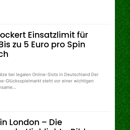
ockert Einsatzlimit für
Bis zu 5 Euro pro Spin
ch
tze bei legalen Online-Slots in Deutschland Der
ne-Glücksspielmarkt steht vor einer wichtigen
nsame...
 in London – Die