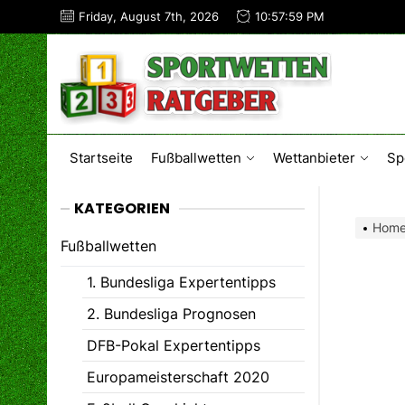
Skip
Friday, August 7th, 2026
10:58:00 PM
to
the
content
Startseite
Fußballwetten
Wettanbieter
Sp
KATEGORIEN
Hom
Fußballwetten
1. Bundesliga Expertentipps
2. Bundesliga Prognosen
DFB-Pokal Expertentipps
Europameisterschaft 2020