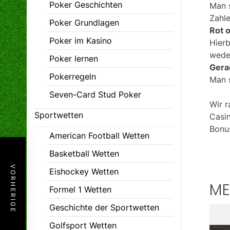
Poker Geschichten
Man s
Zahl
Poker Grundlagen
Rot 
Poker im Kasino
Hierb
wede
Poker lernen
Gera
Pokerregeln
Man s
Seven-Card Stud Poker
Wir r
Sportwetten
Casin
Bonu
American Football Wetten
Basketball Wetten
VORHERIGE
Eishockey Wetten
ME
Formel 1 Wetten
Geschichte der Sportwetten
Golfsport Wetten