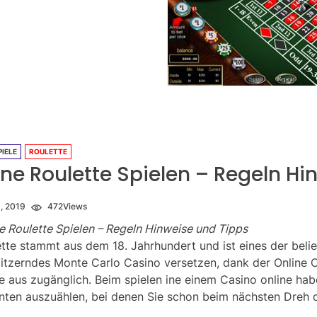
IELE
ROULETTE
ine Roulette Spielen – Regeln Hi
, 2019
472
Views
e Roulette Spielen – Regeln Hinweise und Tipps
tte stammt aus dem 18. Jahrhundert und ist eines der belie
litzerndes Monte Carlo Casino versetzen, dank der Online C
 aus zugänglich. Beim spielen ine einem Casino online hab
anten auszuählen, bei denen Sie schon beim nächsten Dreh