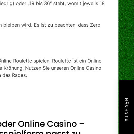
iedrig) oder „19 bis 36“ steht, womit jeweils 18
en bleiben wird. Es ist zu beachten, dass Zero
line Roulette spielen. Roulette ist ein Online
die Krönung! Nutzen Sie unseren Online Casino
n des Rades.
NÄCHSTE
oder Online Casino –
sspielform passt zu