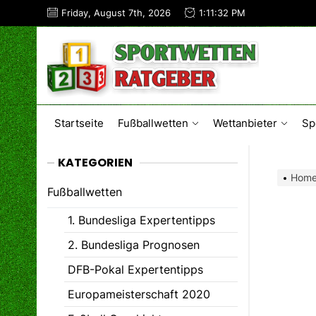
Skip
Friday, August 7th, 2026
1:11:33 PM
to
the
content
Startseite
Fußballwetten
Wettanbieter
Sp
KATEGORIEN
Hom
Fußballwetten
1. Bundesliga Expertentipps
2. Bundesliga Prognosen
DFB-Pokal Expertentipps
Europameisterschaft 2020