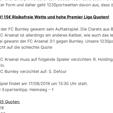
ter Form und daher geht 123Sportwetten davon aus, dass d
 15€ Risikofreie Wette und hohe Premier Liga Quoten!
 der FC Burnley gewann sein Auftaktspiel. Die Clarets au
C Arsenal ist allerdings ein anderes Kaliber, wie auch das 
i gewann der FC Arsenal 3:1 gegen Burnley. Unsere 123Spo
cht auf die schlechte Quote
C Arsenal muss auf folgende Spieler verzichten: R. Holding
in.
C Burnley verzichtet auf: S. Defour
piel findet am 17/08/2019 um 13:30 Uhr statt.
 Expertentipp: Heimsieg – 1
65 Quoten:
.28