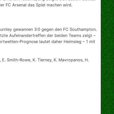
er FC Arsenal das Spiel machen wird.
s Burnley gewannen 3:0 gegen den FC Southampton.
letzte Aufeinandertreffen der beiden Teams zeigt –
rtwetten-Prognose lautet daher Heimsieg – 1 mit
, E. Smith-Rowe, K. Tierney, K. Mavropanos, H.