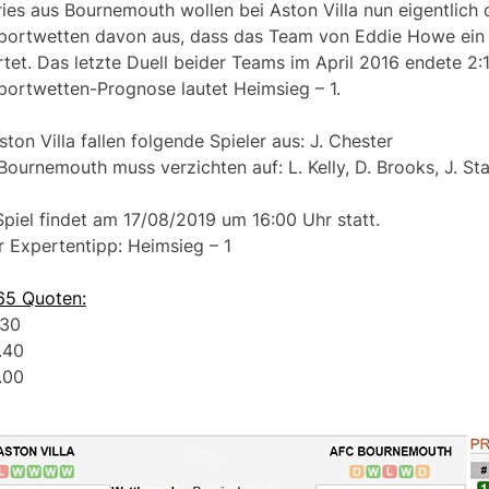
ies aus Bournemouth wollen bei Aston Villa nun eigentlich 
portwetten davon aus, dass das Team von Eddie Howe ein d
tet. Das letzte Duell beider Teams im April 2016 endete 2
portwetten-Prognose lautet Heimsieg – 1.
ston Villa fallen folgende Spieler aus: J. Chester
ournemouth muss verzichten auf: L. Kelly, D. Brooks, J. Stan
piel findet am 17/08/2019 um 16:00 Uhr statt.
 Expertentipp: Heimsieg – 1
65 Quoten:
.30
.40
.00