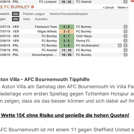
ston Villa – AFC Bournemouth Tipphilfe
 Aston Villa am Samstag den AFC Bournemouth im Villa Par
iederlage vom ersten Spieltag gegen Tottenham Hotspur au
n zeigen, dass sie das besser können und sich dabei auf ih
 Wette 15€ ohne Risiko und genieße die hohen Quoten!
FC Bournemouth ist mit einem 1:1 gegen Sheffield United e